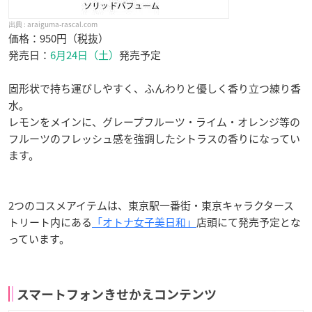
araiguma-rascal.com
価格：950円（税抜）
発売日：
6月24日（土）
発売予定
固形状で持ち運びしやすく、ふんわりと優しく香り立つ練り香
水。
レモンをメインに、グレープフルーツ・ライム・オレンジ等の
フルーツのフレッシュ感を強調したシトラスの香りになってい
ます。
2つのコスメアイテムは、東京駅一番街・東京キャラクタース
トリート内にある
「オトナ女子美日和」
店頭にて発売予定とな
っています。
スマートフォンきせかえコンテンツ