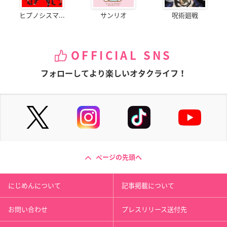
ヒプノシスマ...
サンリオ
呪術廻戦
OFFICIAL SNS
フォローしてより楽しいオタクライフ！
ページの先頭へ
にじめんについて
記事掲載について
お問い合わせ
プレスリリース送付先