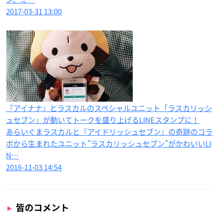
2017-03-31 13:00
『アイナナ』とラスカルのスペシャルユニット「ラスカリッシ
ュセブン」が動いてトークを盛り上げるLINEスタンプに！
あらいぐまラスカルと『アイドリッシュセブン』の奇跡のコラ
ボから生まれたユニット”ラスカリッシュセブン”がかわいいLI
N…
2016-11-03 14:54
皆のコメント