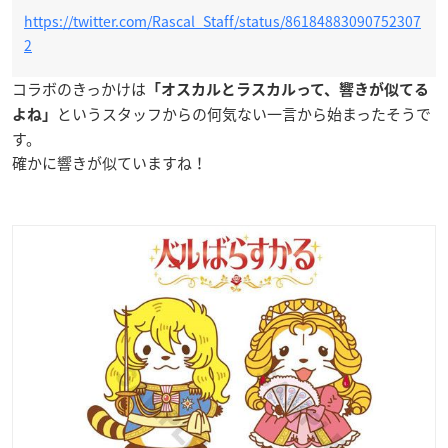
https://twitter.com/Rascal_Staff/status/86184883090752307
2
コラボのきっかけは
「オスカルとラスカルって、響きが似てる
というスタッフからの何気ない一言から始まったそうで
よね」
す。
確かに響きが似ていますね！