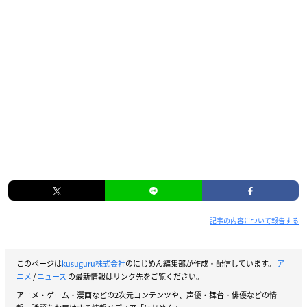
記事の内容について報告する
このページは
kusuguru株式会社
のにじめん編集部が作成・配信しています。
ア
ニメ
/
ニュース
の最新情報はリンク先をご覧ください。
アニメ・ゲーム・漫画などの2次元コンテンツや、声優・舞台・俳優などの情