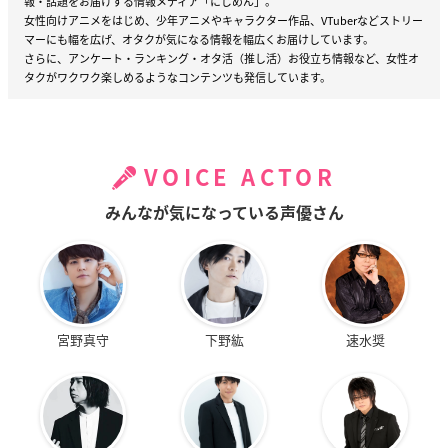
報・話題をお届けする情報メディア「にじめん」。
女性向けアニメをはじめ、少年アニメやキャラクター作品、VTuberなどストリー
マーにも幅を広げ、オタクが気になる情報を幅広くお届けしています。
さらに、アンケート・ランキング・オタ活（推し活）お役立ち情報など、女性オ
タクがワクワク楽しめるようなコンテンツも発信しています。
VOICE ACTOR
みんなが気になっている声優さん
宮野真守
下野紘
速水奨