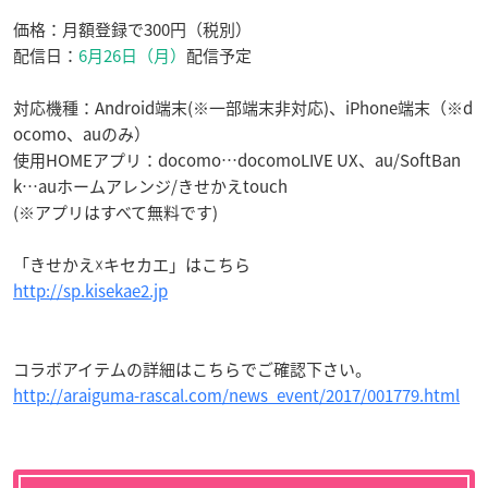
価格：月額登録で300円（税別）
配信日：
6月26日（月）
配信予定
対応機種：Android端末(※一部端末非対応)、iPhone端末（※d
ocomo、auのみ）
使用HOMEアプリ：docomo…docomoLIVE UX、au/SoftBan
k…auホームアレンジ/きせかえtouch
(※アプリはすべて無料です)
「きせかえ☓キセカエ」はこちら
http://sp.kisekae2.jp
コラボアイテムの詳細はこちらでご確認下さい。
http://araiguma-rascal.com/news_event/2017/001779.html