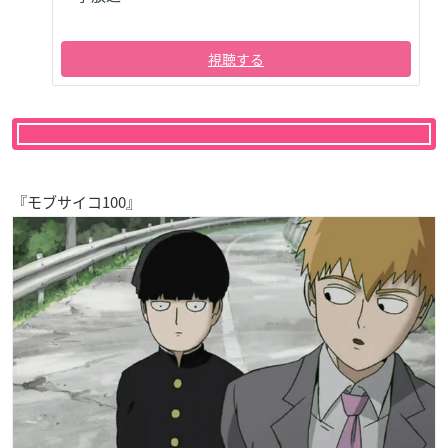
視聴する
『モブサイコ100』