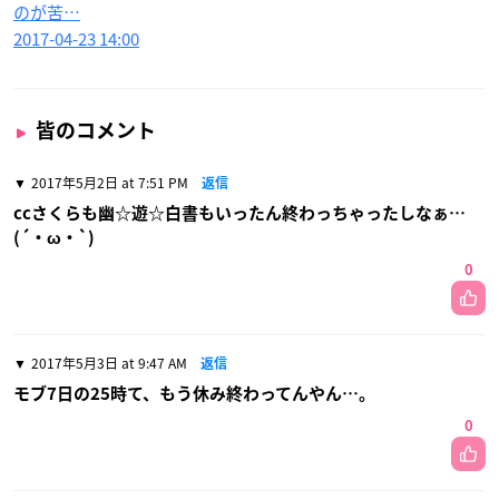
のが苦…
2017-04-23 14:00
皆のコメント
2017年5月2日 at 7:51 PM
返信
ccさくらも幽☆遊☆白書もいったん終わっちゃったしなぁ…
(´・ω・`)
0
2017年5月3日 at 9:47 AM
返信
モブ7日の25時て、もう休み終わってんやん…。
0