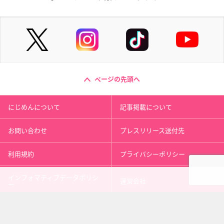
ページの先頭へ
にじめんについて
記事掲載について
お問い合わせ
プレスリリース送付先
利用規約
プライバシーポリシー
インフォマティブデータポリシ
運営会社
ー
kusuguru
media