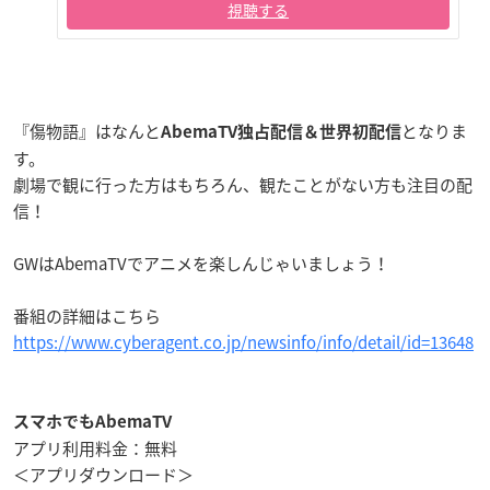
視聴する
『傷物語』はなんと
となりま
AbemaTV独占配信＆世界初配信
す。
劇場で観に行った方はもちろん、観たことがない方も注目の配
信！
GWはAbemaTVでアニメを楽しんじゃいましょう！
番組の詳細はこちら
https://www.cyberagent.co.jp/newsinfo/info/detail/id=13648
スマホでもAbemaTV
アプリ利用料金：無料
＜アプリダウンロード＞