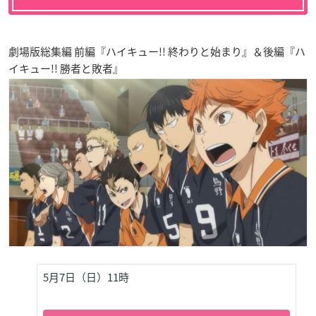
劇場版総集編 前編『ハイキュー!! 終わりと始まり』＆後編『ハ
イキュー!! 勝者と敗者』
5月7日（日）11時