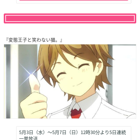
『変態王子と笑わない猫。』
5月3日（水）～5月7日（日）12時30分より5日連続
一挙放送