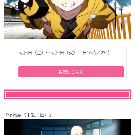
5月5日（金）～5月9日（火）平日16時／23時
視聴はこちら
『傷物語〈Ⅰ鉄血篇〉』