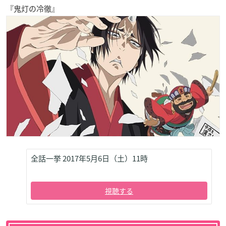
『鬼灯の冷徹』
全話一挙 2017年5月6日（土）11時
視聴する