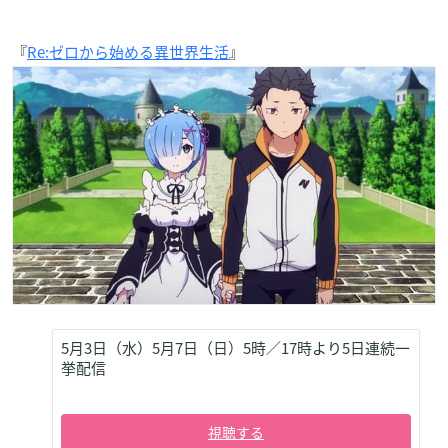
『
Re:ゼロから始める異世界生活
』
5月3日（水）5月7日（日）5時／17時より5日連続一
挙配信
視聴する