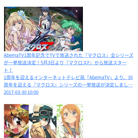
AbemaTV1周年記念でTVで放送された『マクロス』全シリーズ
が一挙放送決定！5月3日より『マクロスF』から放送スター
ト！
1周年を迎えるインターネットテレビ局「AbemaTV」より、35
周年を迎える『マクロス』シリーズの一挙放送が決定しまし…
2017-03-30 10:00