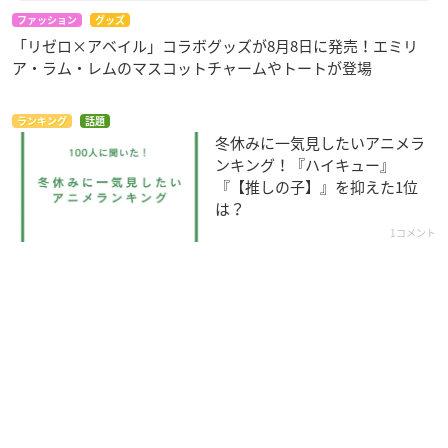
ファッション
グッズ
「リゼロ×アベイル」コラボグッズが8月8日に発売！エミリ
ア・ラム・レムのマスコットチャームやトートが登場
ランキング
話題
冬休みに一気見したいアニメラ
ンキング！『ハイキュー』
『【推しの子】』を抑えた1位
は？
1コメント