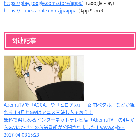
https://play.google.com/store/apps/
（Google Play）
https://itunes.apple.com/jp/app/
（App Store）
関連記事
AbemaTVで『ACCA』や『ヒロアカ』『弱虫ペダル』などが観
れる！4月とGWはアニメ三昧しちゃおう！
無料で楽しめるインターネットテレビ局「AbemaTV」の4月か
らGWにかけての放送番組が公開されました！www.cyb…
2017-04-03 15:23