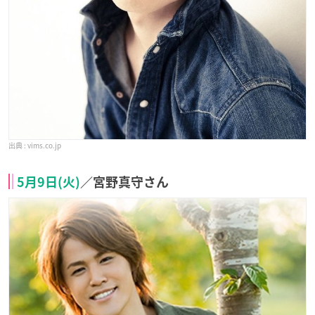
vims.co.jp
5月9日(火)
／宮野真守さん