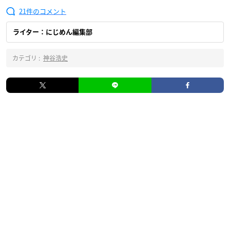
21
ライター：にじめん編集部
カテゴリ :
神谷浩史