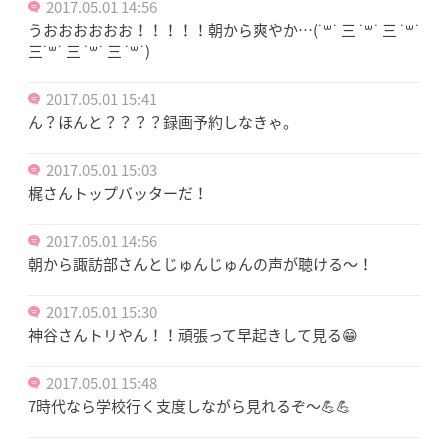
2017.05.01 14:56
うおおおおおお！！！！！朝から爽やか…(˙꒳˙ 三 ˙꒳˙ 三 ˙꒳˙
三˙꒳˙ 三 ˙꒳˙ 三 ˙꒳˙)
2017.05.01 15:41
ん？ほんと？？？？録画予約しなきゃ。
2017.05.01 15:03
梶さんトップバッターだ！
2017.05.01 14:56
朝から諏訪部さんとじゅんじゅんの声が聴ける〜！
2017.05.01 15:30
神谷さんトリやん！！頑張って早起きして見る😁
2017.05.01 15:48
7時代なら学校行く支度しながら見れるぞ～💪💪