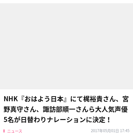
NHK『おはよう日本』にて梶裕貴さん、宮
野真守さん、諏訪部順一さんら大人気声優
5名​が日替わりナレーションに決定！
2017年05月01日 17:45
ニュース