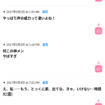
2017年5月2日 at 1:33 AM
返信
やっぱり声の威力って凄いよね！
0
2017年5月3日 at 1:10 PM
返信
何この神メン
やばすぎ
0
2017年5月4日 at 7:52 PM
返信
え、私……もう、とっくに家、出てな、きゃ、いけない…時間
だ(震)
0