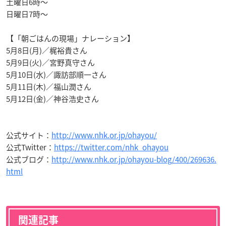
土曜日6時～
日曜日7時～
【「朝ごはんの現場」ナレーション】
5月8日(月)／梶裕貴さん
5月9日(火)／宮野真守さん
5月10日(水)／諏訪部順一さん
5月11日(木)／福山潤さん
5月12日(金)／神谷浩史さん
公式サイト：
http://www.nhk.or.jp/ohayou/
公式Twitter：
https://twitter.com/nhk_ohayou
公式ブログ：
http://www.nhk.or.jp/ohayou-blog/400/269636.
html
関連記事