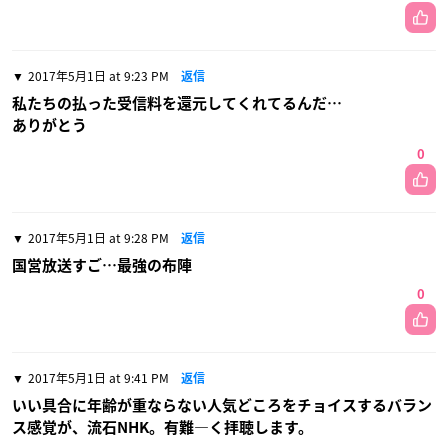
2017年5月1日 at 9:23 PM
返信
私たちの払った受信料を還元してくれてるんだ…
ありがとう
0
2017年5月1日 at 9:28 PM
返信
国営放送すご…最強の布陣
0
2017年5月1日 at 9:41 PM
返信
いい具合に年齢が重ならない人気どころをチョイスするバラン
ス感覚が、流石NHK。有難―く拝聴します。