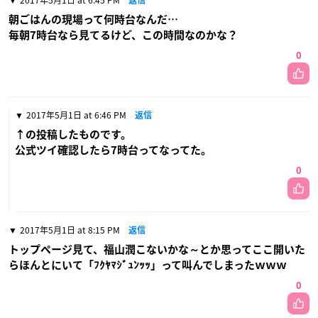
2017年5月1日 at 6:45 PM
返信
朝ごはんの現場って何時台なんだ…
毎朝7時台なら見てるけど、この時間なのかな？
0
2017年5月1日 at 6:46 PM
返信
↑の投稿したものです。
公式ツイ確認したら7時台ってなってた。
0
2017年5月1日 at 8:15 PM
返信
トップページ見て、福山潤こないかな～とか思ってここ開いた
らほんとにいて「ﾌｸﾔﾏｼﾞｭﾝｯｯ」って叫んでしまったｗｗｗ
0