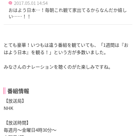
2017.05.01 14:54
おはよう日本…！毎朝これ観て家出てるからなんだか嬉し
い……！！
とても豪華！いつもは違う番組を観ていても、「1週間は『お
はよう日本』を観る！」という方が多数いました。
みなさんのナレーションを聴くのがた楽しみですね。
番組情報
【放送局】
NHK
【放送時間】
毎週月～金曜日4時30分～