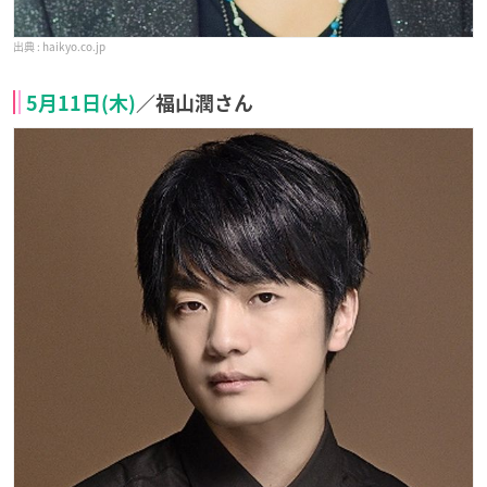
haikyo.co.jp
5月11日(木)
／福山潤さん