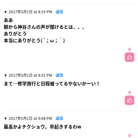
2017年5月1日 at 8:19 PM
返信
ああ
朝から神谷さんの声が聞けるとは、、、
ありがとう
本当にありがとう(´；ω；｀)
0
2017年5月1日 at 8:31 PM
返信
まて…修学旅行と日程被ってるやないかーい！
0
2017年5月1日 at 9:08 PM
返信
最高かよチクショウ。早起きするわw
0