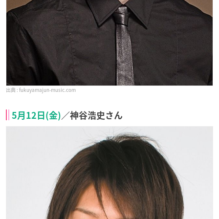
fukuyamajun-music.com
5月12日(金)
／神谷浩史さん