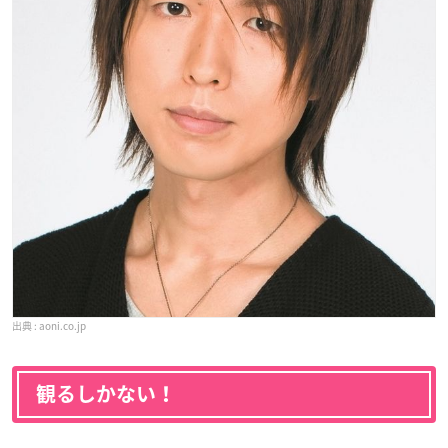
aoni.co.jp
観るしかない！