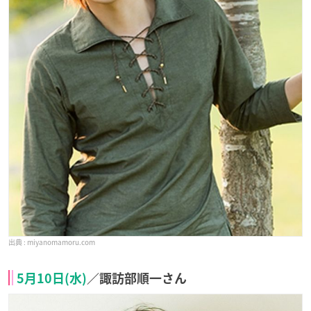
miyanomamoru.com
5月10日(水)
／諏訪部順一さん