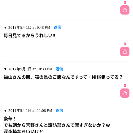
0
2017年5月1日 at 9:43 PM
返信
毎日見てるからうれしい‼︎
0
2017年5月1日 at 10:33 PM
返信
福山さんの回、猫の島のご飯なんですって…NHK狙ってる？
0
2017年5月1日 at 11:08 PM
返信
豪華！
でも朝から宮野さんと諏訪部さんて濃すぎないか？ｗ
深夜枠ならいいけど