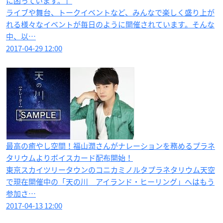
に困っています。」
ライブや舞台、トークイベントなど、みんなで楽しく盛り上が
れる様々なイベントが毎日のように開催されています。そんな
中、以…
2017-04-29 12:00
最高の癒やし空間！福山潤さんがナレーションを務めるプラネ
タリウムよりボイスカード配布開始！
東京スカイツリータウンのコニカミノルタプラネタリウム天空
で現在開催中の「天の川 アイランド・ヒーリング」へはもう
参加さ…
2017-04-13 12:00