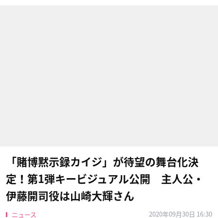
「賭博黙示録カイジ」が待望の舞台化決
定！第1弾キービジュアル公開 主人公・
伊藤開司役は山崎大輝さん
2020年09月30日 16:30
ニュース