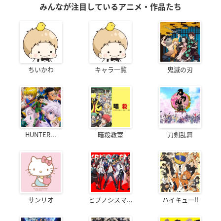
みんなが注目しているアニメ・作品たち
ちいかわ
キャラ一覧
鬼滅の刃
HUNTER...
暗殺教室
刀剣乱舞
サンリオ
ヒプノシスマ...
ハイキュー!!