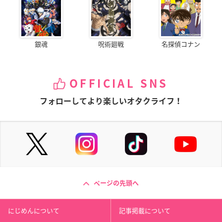
銀魂
呪術廻戦
名探偵コナン
OFFICIAL SNS
フォローしてより楽しいオタクライフ！
ページの先頭へ
にじめんについて
記事掲載について