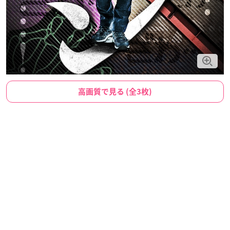
高画質で見る (全3枚)