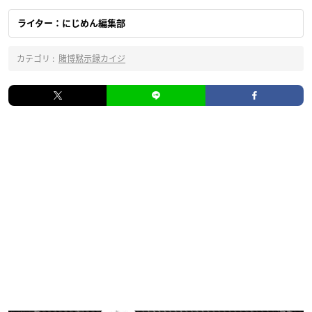
ライター：にじめん編集部
カテゴリ :
賭博黙示録カイジ