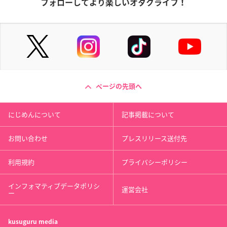
フォローしてより楽しいオタクライフ！
ページの先頭へ
にじめんについて
記事掲載について
お問い合わせ
プレスリリース送付先
利用規約
プライバシーポリシー
インフォマティブデータポリシ
運営会社
ー
kusuguru
media