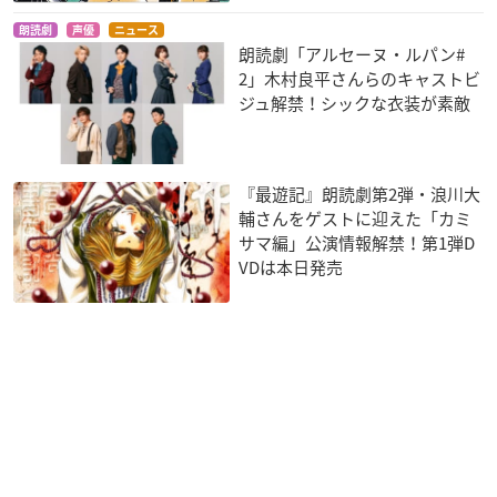
朗読劇
声優
ニュース
朗読劇「アルセーヌ・ルパン#
2」木村良平さんらのキャストビ
ジュ解禁！シックな衣装が素敵
『最遊記』朗読劇第2弾・浪川大
輔さんをゲストに迎えた「カミ
サマ編」公演情報解禁！第1弾D
VDは本日発売