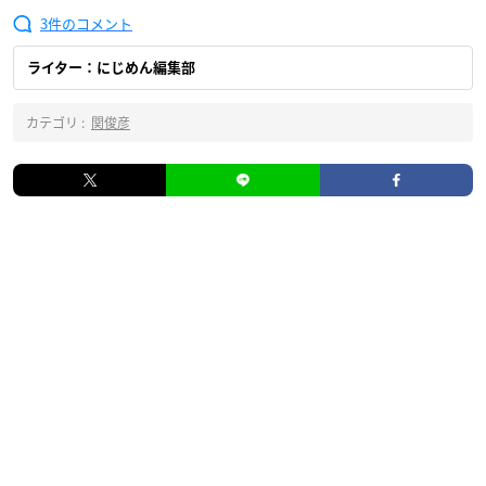
3
ライター：にじめん編集部
カテゴリ :
関俊彦