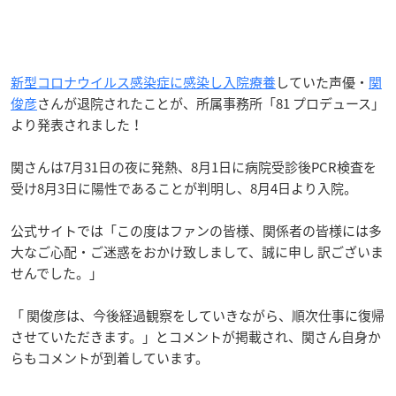
新型コロナウイルス感染症に感染し入院療養
していた声優・
関
俊彦
さんが退院されたことが、所属事務所「81 プロデュース」
より発表されました！
関さんは7月31日の夜に発熱、8月1日に病院受診後PCR検査を
受け8月3日に陽性であることが判明し、8月4日より入院。
公式サイトでは「この度はファンの皆様、関係者の皆様には多
大なご心配・ご迷惑をおかけ致しまして、誠に申し 訳ございま
せんでした。」
「 関俊彦は、今後経過観察をしていきながら、順次仕事に復帰
させていただきます。」とコメントが掲載され、関さん自身か
らもコメントが到着しています。