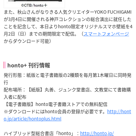
また、秋山さんがなりきる人気クリエイターYOKO FUCHIGAMI
が3月4日に開催される神戸コレクションの総合演出に就任した
ことを記念して、本日よりhonto限定オリジナルスマホ壁紙を4
月2日（日）までの期間限定で配信。（
スマートフォンページ
からダウンロード可能）
honto+ 刊行情報
発行形態：紙版と電子書籍版の2種類を毎月第1木曜日に同時発
行
配布場所：【紙版】丸善、ジュンク堂書店、文教堂にて書籍購
入者に配布
【電子書籍版】honto電子書籍ストアでの無料配信
※ダウンロードにはhonto会員の登録が必要です。
http://hont
o.jp/article/hontoplus.html
ハイブリッド型総合書店「honto」：
http://honto.jp/