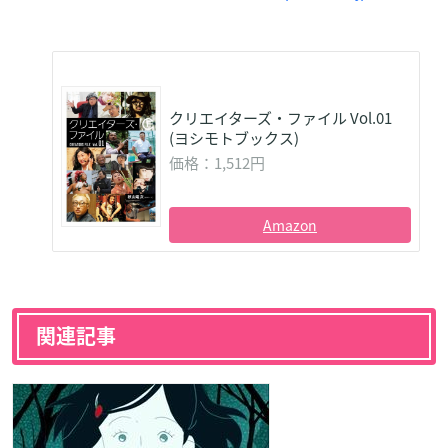
クリエイターズ・ファイル Vol.01
(ヨシモトブックス)
価格：1,512円
Amazon
関連記事