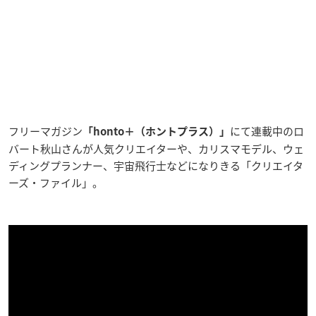
フリーマガジン
にて連載中のロ
「
honto＋（ホントプラス）」
バート秋山さんが人気クリエイターや、カリスマモデル、ウェ
ディングプランナー、宇宙飛行士などになりきる「クリエイタ
ーズ・ファイル
」。