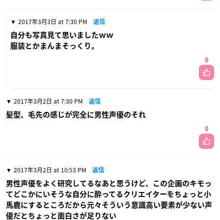
2017年3月3日 at 7:30 PM
返信
自分も写真見て思いましたｗｗ
服装とかまんまそっくり。
0
2017年3月2日 at 7:30 PM
返信
髪型、毛先の感じが完全に男性声優のそれ
0
2017年3月2日 at 10:53 PM
返信
男性声優をよく研究してるなあと思うけど、この企画のキモっ
てどこかにいそうな自分に酔ってるクリエイターをちょっと小
馬鹿にするところだから元々そういう意識高い要素が少ない声
優だとちょっと面白さが足りない