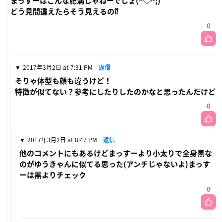
まっすーはこんな肥満じゃねーでしょ(^◇^;)
どう見間違えたらそう見えるの⁇
0
2017年3月2日 at 7:31 PM
返信
そりゃ体型も顔も違うけど！
特徴が似てない？参考にしたりしたのかなと思ったんだけど
0
2017年3月2日 at 8:47 PM
返信
他のコメントにもあるけどまっすーより小太りで全身黒な
のがゆうきゃんに似てる思った(アンチじゃないよ)まっす
ーは黒よりチェック
0