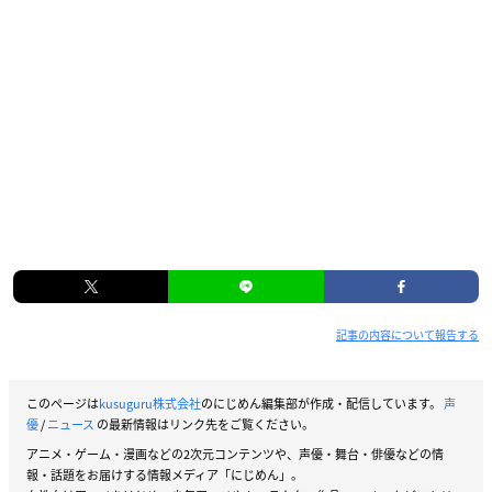
記事の内容について報告する
このページは
kusuguru株式会社
のにじめん編集部が作成・配信しています。
声
優
/
ニュース
の最新情報はリンク先をご覧ください。
アニメ・ゲーム・漫画などの2次元コンテンツや、声優・舞台・俳優などの情
報・話題をお届けする情報メディア「にじめん」。