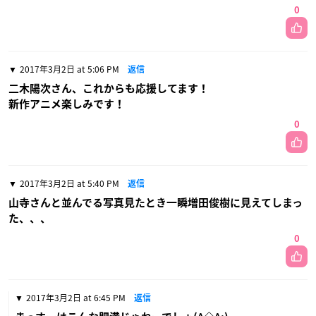
0
2017年3月2日 at 5:06 PM
返信
二木陽次さん、これからも応援してます！
新作アニメ楽しみです！
0
2017年3月2日 at 5:40 PM
返信
山寺さんと並んでる写真見たとき一瞬増田俊樹に見えてしまっ
た、、、
0
2017年3月2日 at 6:45 PM
返信