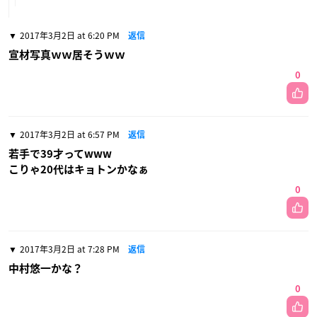
2017年3月2日 at 6:20 PM
返信
宣材写真ｗｗ居そうｗｗ
0
2017年3月2日 at 6:57 PM
返信
若手で39才ってwww
こりゃ20代はキョトンかなぁ
0
2017年3月2日 at 7:28 PM
返信
中村悠一かな？
0