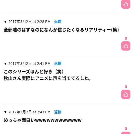
2017年3月2日 at 2:28 PM
返信
全部嘘のはずなのになんか信じたくなるリアリティー(笑)
0
2017年3月2日 at 2:41 PM
返信
このシリーズほんと好き（笑）
秋山さん実際にアニメに声を当ててるしね。
0
2017年3月2日 at 2:43 PM
返信
めっちゃ面白いwwwwwwwwwwww
0