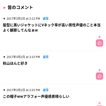
皆のコメント
2017年3月2日 at 2:12 PM
返信
髪型に黒いジャケットにVネック率が高い男性声優のこと本当
よく観察してんなぁw
0
2017年3月2日 at 2:15 PM
返信
秋山ほんと好き
0
2017年3月2日 at 2:25 PM
返信
この帽子wwアラフォー声優感素晴らしい
0