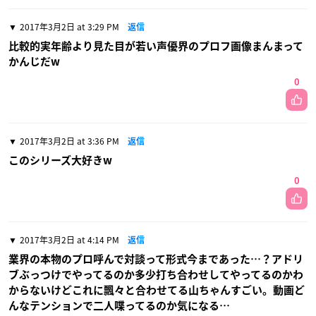
2017年3月2日 at 3:29 PM
返信
比較的実年齢より見た目が若い声優界のプロフ画像まんまって
かんじだw
0
2017年3月2日 at 3:36 PM
返信
このシリーズ大好きw
0
2017年3月2日 at 4:14 PM
返信
業界の本物のプロ呼んで対談って形式今まであった…？アドリ
ブぶっつけでやってるのか多少打ち合わせしてやってるのかわ
からないけどこれに飄々と合わせてる山ちゃんすごい。動画ど
んなテンションで二人喋ってるのか気になる…