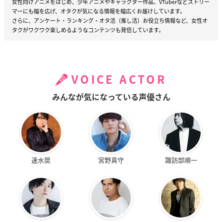
女性向けアニメをはじめ、少年アニメやキャラクター作品、VTuberなどストリー
マーにも幅を広げ、オタクが気になる情報を幅広くお届けしています。
さらに、アンケート・ランキング・オタ活（推し活）お役立ち情報など、女性オ
タクがワクワク楽しめるようなコンテンツも発信しています。
VOICE ACTOR
みんなが気になっている声優さん
速水奨
宮野真守
諏訪部順一