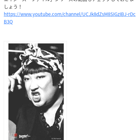
しょう！
https://www.youtube.com/channel/UCJk8dZsM8SIGzIBJ-rDc
B3Q