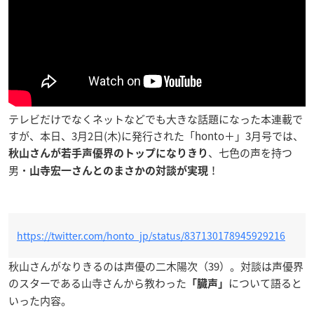
テレビだけでなくネットなどでも大きな話題になった本連載で
すが、本日、3月2日(木)に発行された「honto＋」3月号では、
、七色の声を持つ
秋山さんが若手声優界のトップになりきり
男・
！
山寺宏一さんとのまさかの対談が実現
https://twitter.com/honto_jp/status/837130178945929216
秋山さんがなりきるのは声優の二木陽次（39）。対談は声優界
のスターである山寺さんから教わった
について語ると
「臓声」
いった内容。