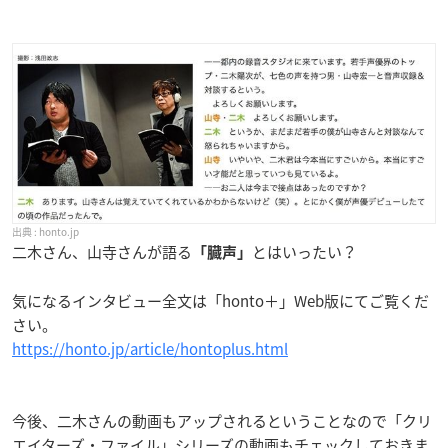
honto.jp
二木さん、山寺さんが語る
とはいったい？
「臓声」
気になるインタビュー全文は「honto＋」Web版にてご覧くだ
さい。
https://honto.jp/article/hontoplus.html
今後、二木さんの動画もアップされるということなので「クリ
エイターズ・ファイル」シリーズの動画もチェックしておきま