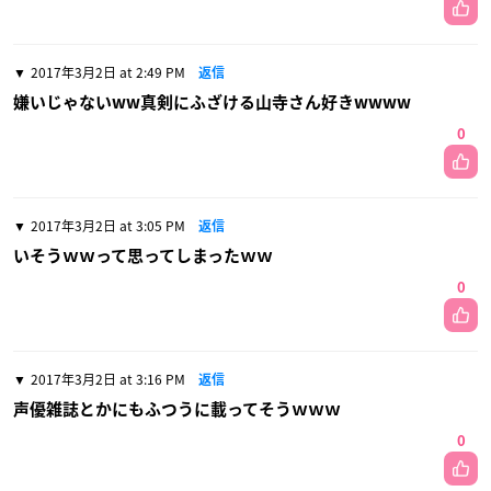
2017年3月2日 at 2:49 PM
返信
嫌いじゃないww真剣にふざける山寺さん好きwwww
0
2017年3月2日 at 3:05 PM
返信
いそうｗｗって思ってしまったｗｗ
0
2017年3月2日 at 3:16 PM
返信
声優雑誌とかにもふつうに載ってそうｗｗｗ
0