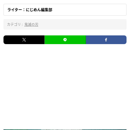
ライター：にじめん編集部
カテゴリ :
鬼滅の刃