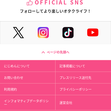
OFFICIAL SNS
フォローしてより楽しいオタクライフ！
ページの先頭へ
にじめんについて
記事掲載について
お問い合わせ
プレスリリース送付先
利用規約
プライバシーポリシー
インフォマティブデータポリシ
運営会社
ー