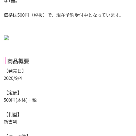
な1冊。
価格は500円（税抜）で、現在予約受付中となっています。
商品概要
【発売日】
2020/9/4
【定価】
500円(本体)＋税
【判型】
新書判