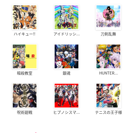
ハイキュー!!
アイドリッシ...
刀剣乱舞
暗殺教室
銀魂
HUNTER...
呪術廻戦
ヒプノシスマ...
テニスの王子様