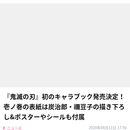
『鬼滅の刃』初のキャラブック発売決定！
壱ノ巻の表紙は炭治郎・禰豆子の描き下ろ
し&ポスターやシールも付属
2020年08月11日 17:56
ニュース