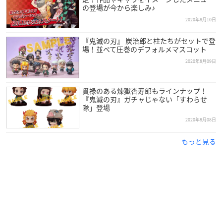
の登場が今から楽しみ♪
2020年8月10日
『鬼滅の刃』 炭治郎と柱たちがセットで登
場！並べて圧巻のデフォルメマスコット
2020年8月09日
貫禄のある煉獄杏寿郎もラインナップ！
『鬼滅の刃』ガチャじゃない「すわらせ
隊」登場
2020年8月08日
もっと見る