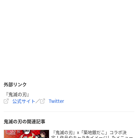
外部リンク
『鬼滅の刃』
公式サイト
／
Twitter
鬼滅の刃の関連記事
『鬼滅の刃』x「築地銀だこ」コラボ決
定！作品やキャラをイメージしたメニュー