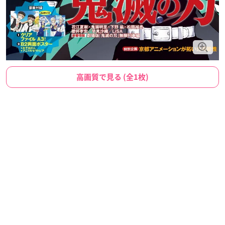
高画質で見る (全1枚)