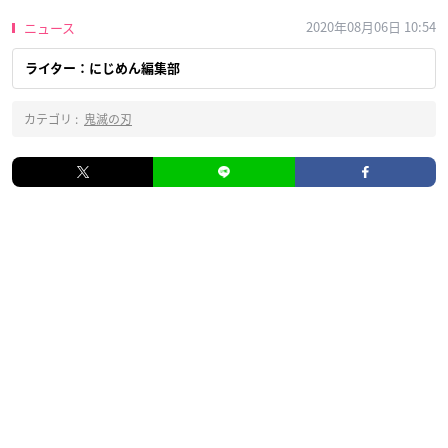
2020年08月06日 10:54
ニュース
ライター：にじめん編集部
カテゴリ :
鬼滅の刃