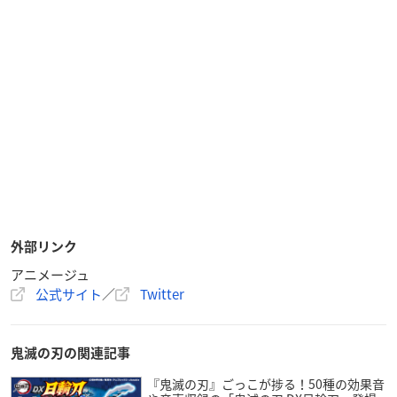
外部リンク
アニメージュ
公式サイト
／
Twitter
鬼滅の刃の関連記事
『鬼滅の刃』ごっこが捗る！50種の効果音