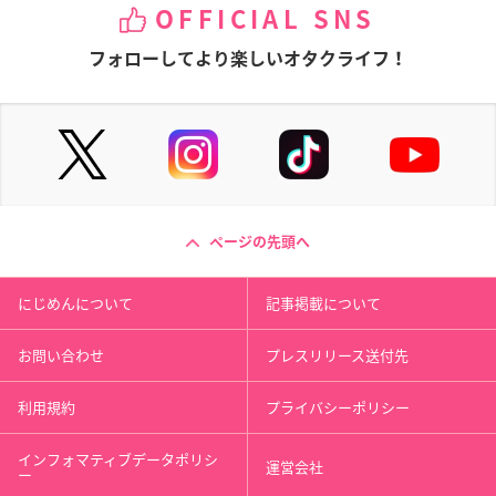
OFFICIAL SNS
フォローしてより楽しいオタクライフ！
ページの先頭へ
にじめんについて
記事掲載について
お問い合わせ
プレスリリース送付先
利用規約
プライバシーポリシー
インフォマティブデータポリシ
運営会社
ー