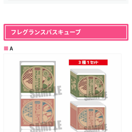
フレグランスバスキューブ
A