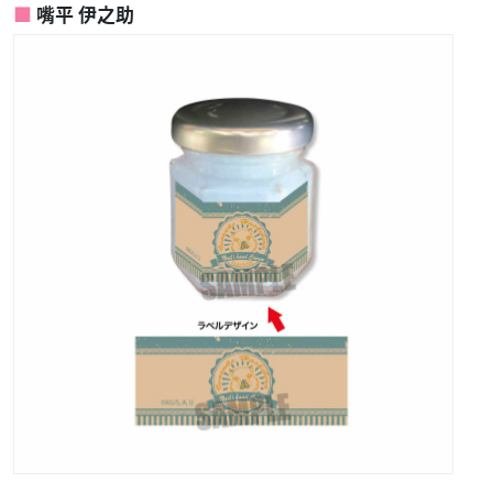
嘴平 伊之助