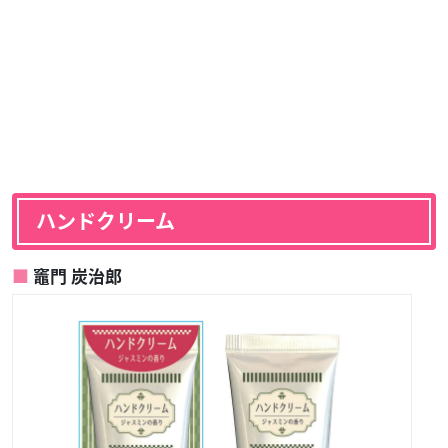
ハンドクリーム
竈門 炭治郎