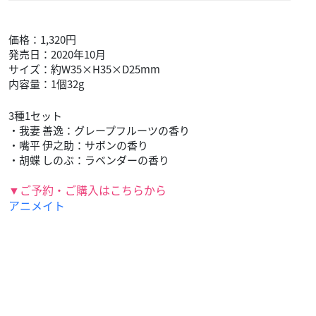
価格：1,320円
発売日：2020年10月
サイズ：約W35×H35×D25mm
内容量：1個32g
3種1セット
・我妻 善逸：グレープフルーツの香り
・嘴平 伊之助：サボンの香り
・胡蝶 しのぶ：ラベンダーの香り
▼ご予約・ご購入はこちらから
アニメイト