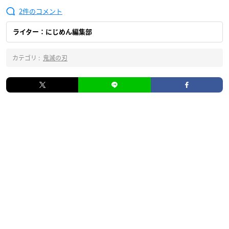
2
ライター：にじめん編集部
カテゴリ :
鬼滅の刃