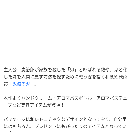
主人公・炭治郎が家族を殺した「鬼」と呼ばれる敵や、鬼と化
した妹を人間に戻す方法を探すために戦う姿を描く和風剣戟奇
譚『
鬼滅の刃
』。
本作よりハンドクリーム・アロマバスボトル・アロマバスチュ
ーブなど美容アイテムが登場！
パッケージは和レトロチックなデザインとなっており、自分用
にはもちろん、プレゼントにもぴったりのアイテムとなってい