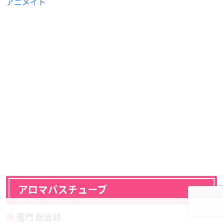
アニメイト
アロマバスチューブ
竈門 炭治郎