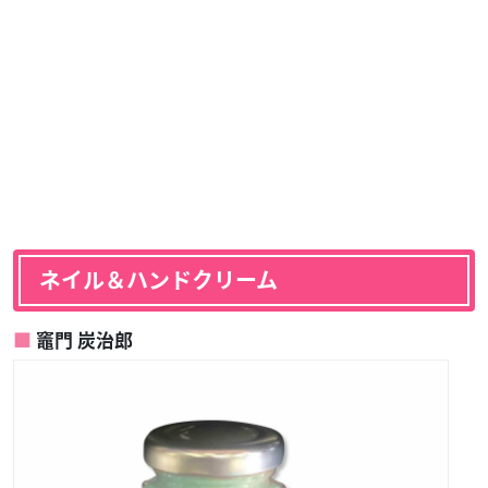
ネイル＆ハンドクリーム
竈門 炭治郎