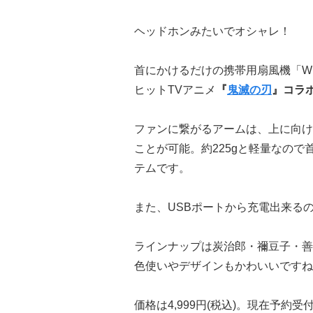
ヘッドホンみたいでオシャレ！
首にかけるだけの携帯用扇風機「W
ヒットTVアニメ
『
鬼滅の刃
』コラ
ファンに繋がるアームは、上に向け
ことが可能。約225gと軽量なの
テムです。
また、USBポートから充電出来る
ラインナップは炭治郎・禰豆子・善
色使いやデザインもかわいいですね
価格は4,999円(税込)。現在予約