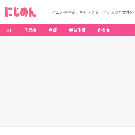
アニメや声優、キャラクターグッズなど女性の
TOP
作品名
声優
舞台俳優
作者名