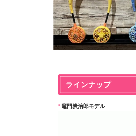
ラインナップ
竈門炭治郎モデル