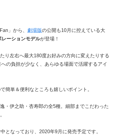
Fan」から、
劇場版
の公開も10月に控えている大
ボレーションモデル
が登場！
たり左右へ最大180度お好みの方向に変えたりする
で首への負担が少なく、あらゆる場面で活躍するアイ
ので簡単＆便利なところも嬉しいポイント。
逸・伊之助・杏寿郎の全5種。細部までこだわった
。
受付中となっており、2020年9月に発売予定です。