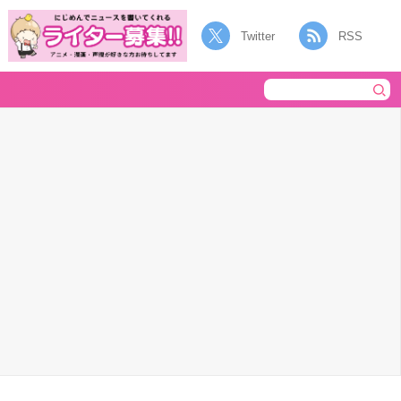
Twitter
RSS