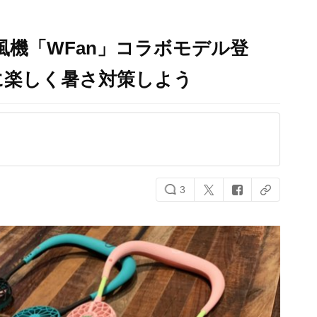
風機「WFan」コラボモデル登
に楽しく暑さ対策しよう
3