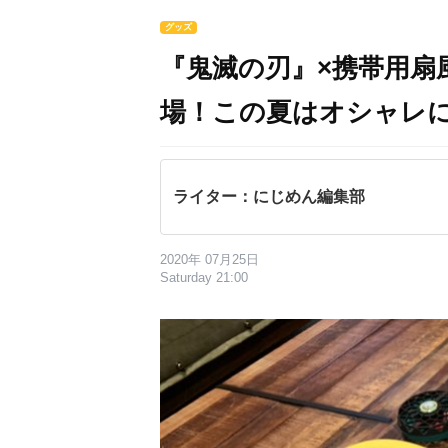
グッズ
『鬼滅の刃』×携帯用扇
場！この夏はオシャレ
ライター：にじめん編集部
2020年 07月25日
Saturday 21:00