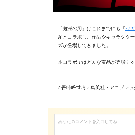
『鬼滅の刃』はこれまでにも「
セガ
舗とコラボし、作品やキャラクター
ズが登場してきました。
本コラボではどんな商品が登場する
©吾峠呼世晴／集英社・アニプレックス・