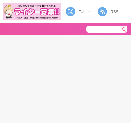
Twitter
RSS