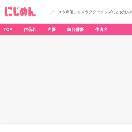
アニメや声優、キャラクターグッズなど女性の
TOP
作品名
声優
舞台俳優
作者名