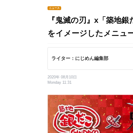
ニュース
『鬼滅の刃』x「築地銀
をイメージしたメニュー
ライター：にじめん編集部
2020年 08月10日
Monday 11:31