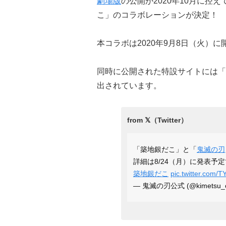
劇場版
の公開が2020年10月に控
こ」のコラボレーションが決定！
本コラボは2020年9月8日（火）
同時に公開された特設サイトには「
出されています。
「築地銀だこ」と「
鬼滅の刃
詳細は8/24（月）に発表予
築地銀だこ
pic.twitter.com/
— 鬼滅の刃公式 (@kimetsu_o