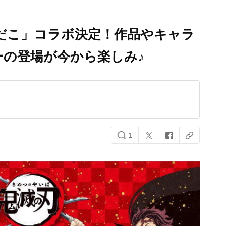
だこ」コラボ決定！作品やキャラ
の登場が今から楽しみ♪
1