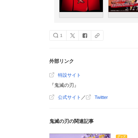
1
外部リンク
特設サイト
『鬼滅の刃』
公式サイト
／
Twitter
鬼滅の刃の関連記事
グッズ