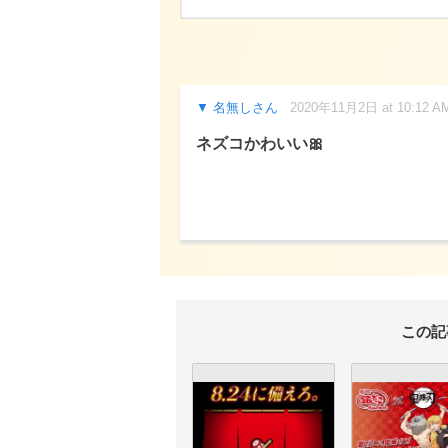
名無しさん
2020年11月2日 at 10:12 A
ネズコかわいい🎀
この記