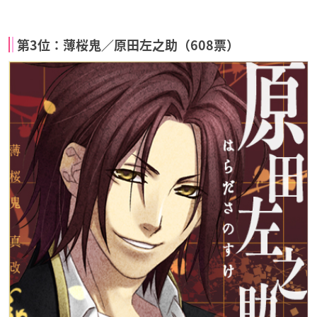
第3位：薄桜鬼／原田左之助（608票）