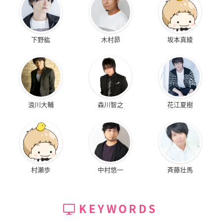
下野紘
木村昴
坂本真綾
浪川大輔
森川智之
花江夏樹
村瀬歩
中村悠一
斉藤壮馬
KEYWORDS