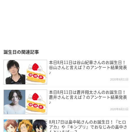
誕生日の関連記事
本日8月11日は谷山紀章さんのお誕生日！
谷山さんと言えば？のアンケート結果発表
♪
2020年8月11日
本日8月11日は蒼井翔太さんのお誕生日！
蒼井さんと言えば？のアンケート結果発表
♪
2020年8月11日
8月17日は畠中祐さんのお誕生日！『ヒロ
アカ』や『キンプリ』でおなじみの畠中さ
んといえば…？