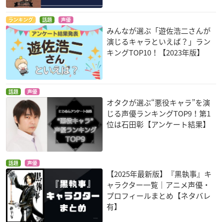
ランキング
話題
声優
みんなが選ぶ「遊佐浩二さんが
演じるキャラといえば？」ラン
キングTOP10！【2023年版】
話題
声優
オタクが選ぶ“悪役キャラ”を演
じる声優ランキングTOP9！第1
位は石田彰【アンケート結果】
話題
声優
【2025年最新版】『黒執事』キ
ャラクター一覧｜アニメ声優・
プロフィールまとめ【ネタバレ
有】