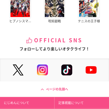
ヒプノシスマ...
呪術廻戦
テニスの王子様
OFFICIAL SNS
フォローしてより楽しいオタクライフ！
ページの先頭へ
にじめんについて
記事掲載について