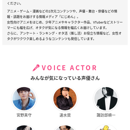
ください。
アニメ・ゲーム・漫画などの2次元コンテンツや、声優・舞台・俳優などの情
報・話題をお届けする情報メディア「にじめん」。
女性向けアニメをはじめ、少年アニメやキャラクター作品、VTuberなどストリー
マーにも幅を広げ、オタクが気になる情報を幅広くお届けしています。
さらに、アンケート・ランキング・オタ活（推し活）お役立ち情報など、女性オ
タクがワクワク楽しめるようなコンテンツも発信しています。
VOICE ACTOR
みんなが気になっている声優さん
宮野真守
速水奨
諏訪部順一