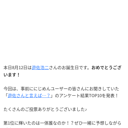
本日8月12日は
遊佐浩二
さんのお誕生日です。
おめでとうござ
います！
今回は、事前ににじめんユーザーの皆さんにお聞きしていた
「
遊佐さんと言えば…？
」のアンケート結果TOP10を発表！
たくさんのご投票ありがとうございました♪
第1位に輝いたのは一体誰なのか！？ぜひ一緒に予想しながら