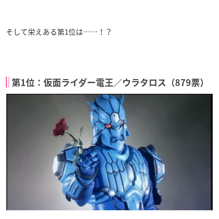
そして栄えある第1位は……！？
第1位：仮面ライダー電王／ウラタロス（879票）