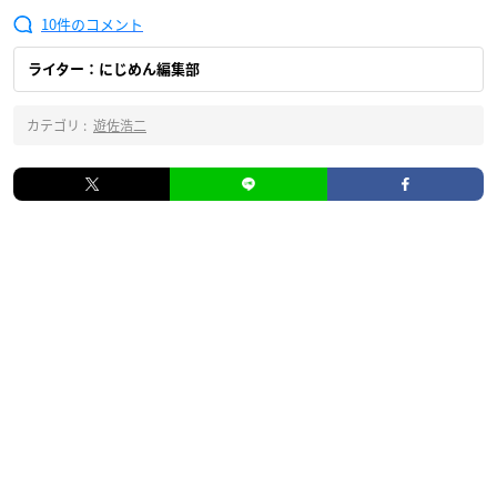
10
ライター：にじめん編集部
カテゴリ :
遊佐浩二