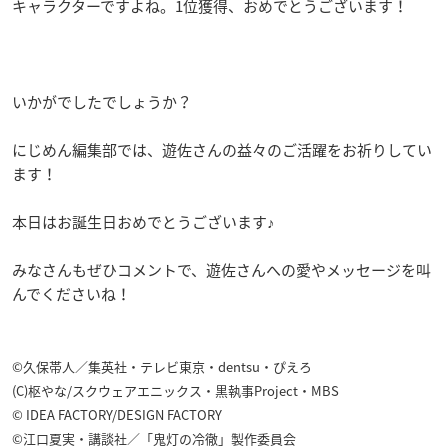
キャラクターですよね。1位獲得、おめでとうございます！
いかがでしたでしょうか？
にじめん編集部では、遊佐さんの益々のご活躍をお祈りしてい
ます！
本日はお誕生日おめでとうございます♪
みなさんもぜひコメントで、遊佐さんへの愛やメッセージを叫
んでくださいね！
©久保帯人／集英社・テレビ東京・dentsu・ぴえろ
(C)枢やな/スクウェアエニックス・黒執事Project・MBS
© IDEA FACTORY/DESIGN FACTORY
©江口夏実・講談社／「鬼灯の冷徹」製作委員会