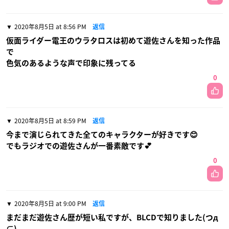
2020年8月5日 at 8:56 PM
返信
仮面ライダー電王のウラタロスは初めて遊佐さんを知った作品
で
色気のあるような声で印象に残ってる
0
2020年8月5日 at 8:59 PM
返信
今まで演じられてきた全てのキャラクターが好きです😊
でもラジオでの遊佐さんが一番素敵です💕
0
2020年8月5日 at 9:00 PM
返信
まだまだ遊佐さん歴が短い私ですが、BLCDで知りました(つд
⊂)