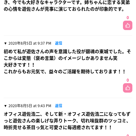
き、今でも大好きなキャラクターです。姉ちゃんに恋する実弟
の心情を遊佐さんが見事に演じておられたのが印象的です。
0
2020年8月5日 at 9:37 PM
返信
初めて私が遊佐さんの声を意識した役が銀魂の東城でした。そ
こからは変態（褒め言葉）のイメージしかありません笑
大好きです！！
これからもお元気で、益々のご活躍を期待しております！！
0
2020年8月5日 at 9:43 PM
返信
オフィス遊佐浩二、そして新・オフィス遊佐浩二になってもず
っと遊佐さんの楽しげな弄りトーク、切れ味抜群のツッコミ、
時折見せる茶目っ気と可愛さに毎週癒されてます！！