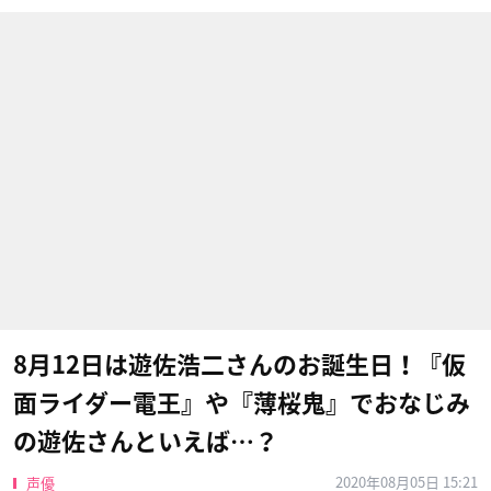
8月12日は遊佐浩二さんのお誕生日！『仮
面ライダー電王』や『薄桜鬼』でおなじみ
の遊佐さんといえば…？
2020年08月05日 15:21
声優