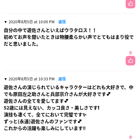
2020年8月5日 at 10:00 PM
返信
自分の中で遊佐さんといえばウラタロス！！
初めてお声を聞いたときは物腰柔らかい声でとてもはまり役で
だと思いました。
0
2020年8月5日 at 10:33 PM
返信
遊佐さんの演じられているキャラクターはどれも大好きで、中
でも原田左之助さんと兵部京介さんが大好きです💕
遊佐さんの全てを愛してます💕
52歳には見えない、カッコ良さ・美しさです❗️
演技も凄くて、全てにおいて完璧です✨
ずっと(永遠)遊佐さんのファンです💕
これからの活躍も楽しみにしています‼️
0