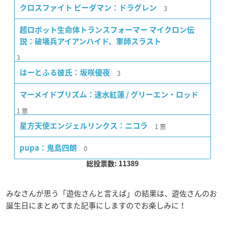
3
クロスファイト ビーダマン：ドラグレン
超ロボット生命体トランスフォーマー マイクロン伝
説：破壊兵アイアンハイド、軍師スラスト
3
3
はーとふる彼氏：坂咲優夜
マーメイドプリズム：速水紅蓮 / グリーエン・ロッド
1
票
1
票
星方天使エンジェルリンクス：ニコラ
0
pupa：鬼島四朗
総投票数: 11389
みなさんが思う「遊佐さんと言えば」の結果は、遊佐さんのお
誕生日にまとめてまた記事にしますのでお楽しみに！