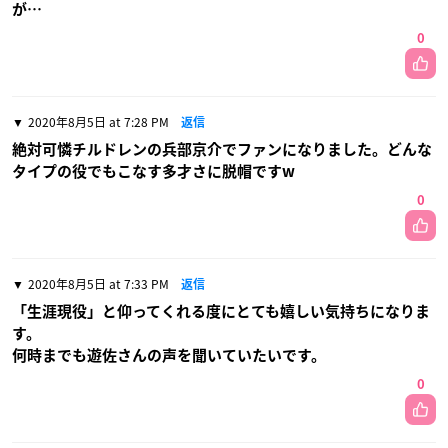
が…
0
2020年8月5日 at 7:28 PM
返信
絶対可憐チルドレンの兵部京介でファンになりました。どんな
タイプの役でもこなす多才さに脱帽ですw
0
2020年8月5日 at 7:33 PM
返信
「生涯現役」と仰ってくれる度にとても嬉しい気持ちになりま
す。
何時までも遊佐さんの声を聞いていたいです。
0