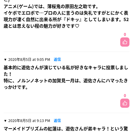
アニメ(ゲーム)では、薄桜鬼の原田左之助です。
イケボでエロボで…プロの人に言うのは失礼ですがとにかく表
現力が凄く自然に出来る所が『ドキッ』としてしまいます。52
歳とは思えない程の魅力が好きです♡
0
2020年8月5日 at 9:05 PM
返信
基本的に遊佐さんが演じている私が好きなキャラに投票しまし
た！
特に、ノルンノネットの加賀見一月は、遊佐さんにハマったき
っかけです。
0
2020年8月5日 at 9:13 PM
返信
マーメイドプリズムの紅蓮は、遊佐さんが弟キャラ！という驚