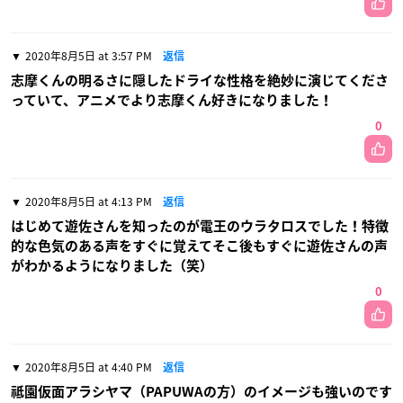
2020年8月5日 at 3:57 PM
返信
志摩くんの明るさに隠したドライな性格を絶妙に演じてくださ
っていて、アニメでより志摩くん好きになりました！
0
2020年8月5日 at 4:13 PM
返信
はじめて遊佐さんを知ったのが電王のウラタロスでした！特徴
的な色気のある声をすぐに覚えてそこ後もすぐに遊佐さんの声
がわかるようになりました（笑）
0
2020年8月5日 at 4:40 PM
返信
祗園仮面アラシヤマ（PAPUWAの方）のイメージも強いのです