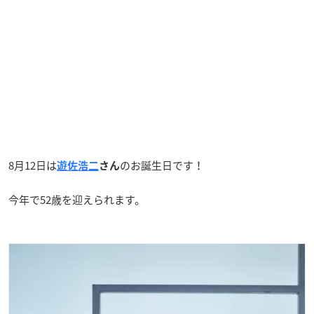
8月12日は
のお誕生日です！
遊佐浩二
さん
今年で52歳を迎えられます。