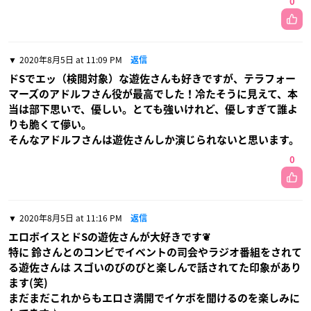
0
2020年8月5日 at 11:09 PM
返信
ドSでエッ（検閲対象）な遊佐さんも好きですが、テラフォー
マーズのアドルフさん役が最高でした！冷たそうに見えて、本
当は部下思いで、優しい。とても強いけれど、優しすぎて誰よ
りも脆くて儚い。
そんなアドルフさんは遊佐さんしか演じられないと思います。
0
2020年8月5日 at 11:16 PM
返信
エロボイスとドSの遊佐さんが大好きです❦
特に 鈴さんとのコンビでイベントの司会やラジオ番組をされて
る遊佐さんは スゴいのびのびと楽しんで話されてた印象があり
ます(笑)
まだまだこれからもエロさ満開でイケボを聞けるのを楽しみに