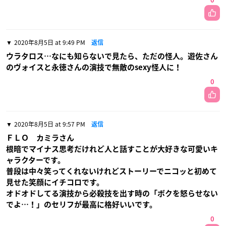
0
2020年8月5日 at 9:49 PM
返信
ウラタロス…なにも知らないで見たら、ただの怪人。遊佐さん
のヴォイスと永徳さんの演技で無敵のsexy怪人に！
0
2020年8月5日 at 9:57 PM
返信
ＦＬＯ カミラさん
根暗でマイナス思考だけれど人と話すことが大好きな可愛いキ
ャラクターです。
普段は中々笑ってくれないけれどストーリーでニコッと初めて
見せた笑顔にイチコロです。
オドオドしてる演技から必殺技を出す時の「ボクを怒らせない
でよ…！」のセリフが最高に格好いいです。
0