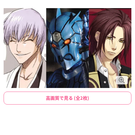
高画質で見る (全2枚)