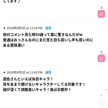
してます♪
0
2020年8月5日 at 11:18 PM
返信
他のコメント見た時50歳って事に驚きなんだがw
普通はおっさんなのにまだ見た目も若いし声も若いのに
ある意味凄い
0
2020年8月5日 at 11:42 PM
返信
遊佐さんといえば糸目キャラ！
目をあまり開けないキャラクターしてる印象です！
謎が深くて胡散臭いキャラ！後は京都弁！
0