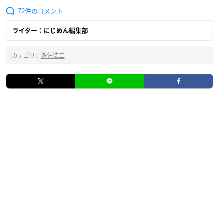
72
ライター：にじめん編集部
カテゴリ :
遊佐浩二