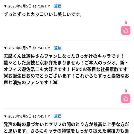
2020年8月5日 at 7:38 PM
返信
ずっとずっとカッコいいし美しいです。
0
2020年8月5日 at 7:41 PM
返信
志摩くんは遊佐さんファンになったきっかけのキャラです！
飄々とした演技と京都弁たまりません！ご本人のラジオ、新・
オフィス遊佐浩二も大好きです！ドSでお茶目な社長素敵です
💓お誕生日おめでとうございます！これからもずっと素敵なお
声と演技のファンです！💓
0
2020年8月5日 at 7:45 PM
返信
発声の時の息づかいとセリフの間のとり方が最高に上手な方だ
と思います。さらにキャラの特徴をしっかり捉えた演技力も素