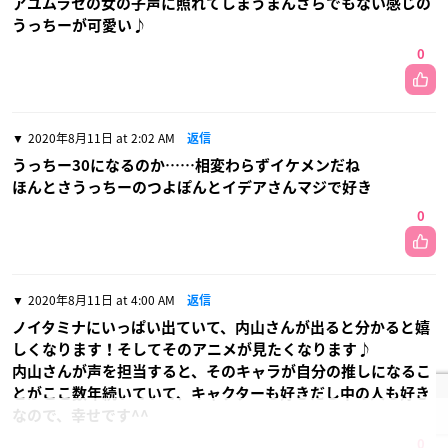
アユムラセの女の子声に照れてしまうまんざらでもない感じの
うっちーが可愛い♪
0
2020年8月11日 at 2:02 AM
返信
うっちー30になるのか……相変わらずイケメンだね
ほんとさうっちーのつよぽんとイデアさんマジで好き
0
2020年8月11日 at 4:00 AM
返信
ノイタミナにいっぱい出ていて、内山さんが出ると分かると嬉
しくなります！そしてそのアニメが見たくなります♪
内山さんが声を担当すると、そのキャラが自分の推しになるこ
とがここ数年続いていて、キャクターも好きだし中の人も好き
なので、幸せです^^
0