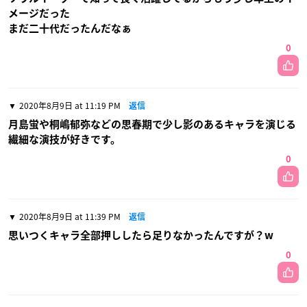
メージだった
まだ二十代だったんだなぁ
0
2020年8月9日 at 11:19 PM
返信
月島蛍や桐嶋郁弥などの思春期で少し影のあるキャラを演じる
繊細な演技が好きです。
0
2020年8月9日 at 11:39 PM
返信
思いつくキャラ全部押ししたら足りなかったんですが？‪w
0