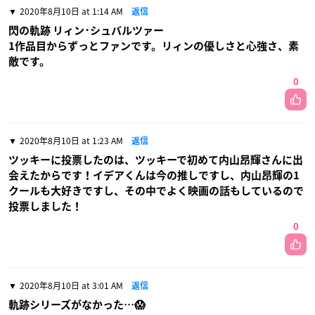
2020年8月10日 at 1:14 AM
返信
閃の軌跡 リィン･シュバルツァー
1作品目からずっとファンです。リィンの優しさと心強さ、素
敵です。
0
2020年8月10日 at 1:23 AM
返信
ツッキーに投票したのは、ツッキーで初めて内山昂輝さんに出
会えたからです！イデアくんは今の推しですし、内山昂輝の1
クールも大好きですし、その中でよく映画の話もしているので
投票しました！
0
2020年8月10日 at 3:01 AM
返信
軌跡シリーズがなかった…😱