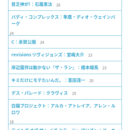
26
貧乏神が!：石蕗恵汰
バディ・コンプレックス：隼鷹・ディオ・ウェインバ
ーグ
24
24
C：余賀公麿
23
revisions リヴィジョンズ：堂嶋大介
23
岸辺露伴は動かない『ザ・ラン』：橋本陽馬
20
キミだけにモテたいんだ。：葦田茂一
19
デス・パレード：クラヴィス
白猫プロジェクト：アルカ・アトレイア、アレン・ル
ロワ
18