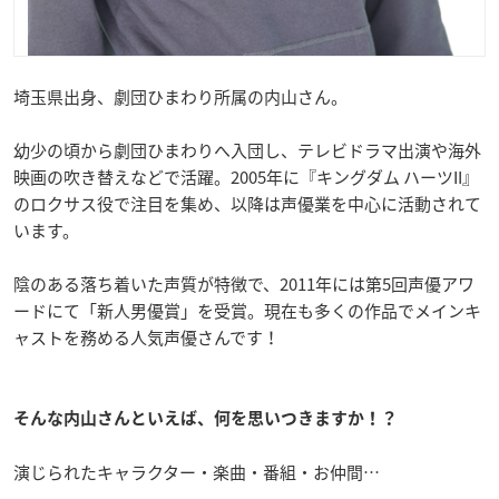
埼玉県出身、劇団ひまわり所属の内山さん。
幼少の頃から劇団ひまわりへ入団し、テレビドラマ出演や海外
映画の吹き替えなどで活躍。2005年に『キングダム ハーツII』
のロクサス役で注目を集め、以降は声優業を中心に活動されて
います。
陰のある落ち着いた声質が特徴で、2011年には第5回声優アワ
ードにて「新人男優賞」を受賞。現在も多くの作品でメインキ
ャストを務める人気声優さんです！
そんな内山さんといえば、何を思いつきますか！？
演じられたキャラクター・楽曲・番組・お仲間…