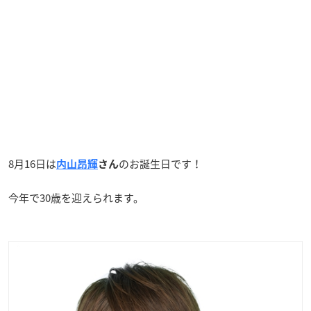
8月16日は
のお誕生日です！
内山昂輝
さん
今年で30歳を迎えられます。