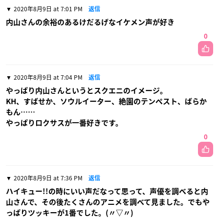
2020年8月9日 at 7:01 PM
返信
内山さんの余裕のあるけだるげなイケメン声が好き
0
2020年8月9日 at 7:04 PM
返信
やっぱり内山さんというとスクエニのイメージ。
KH、すばせか、ソウルイーター、絶園のテンペスト、ばらか
もん……
やっぱりロクサスが一番好きです。
0
2020年8月9日 at 7:36 PM
返信
ハイキュー!!の時にいい声だなって思って、声優を調べると内
山さんで、その後たくさんのアニメを調べて見ました。でもや
っぱりツッキーが1番でした。(〃▽〃)