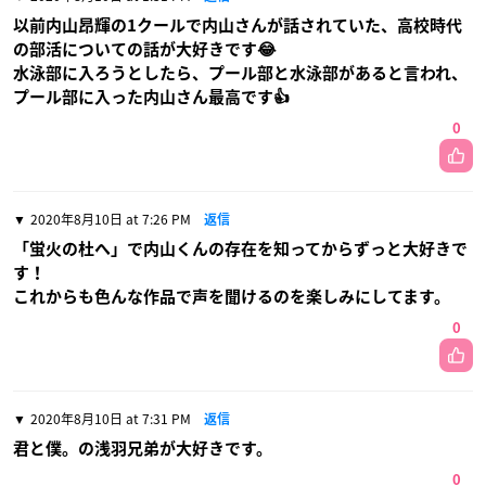
以前内山昂輝の1クールで内山さんが話されていた、高校時代
の部活についての話が大好きです😂
水泳部に入ろうとしたら、プール部と水泳部があると言われ、
プール部に入った内山さん最高です👍
0
2020年8月10日 at 7:26 PM
返信
「蛍火の杜へ」で内山くんの存在を知ってからずっと大好きで
す！
これからも色んな作品で声を聞けるのを楽しみにしてます。
0
2020年8月10日 at 7:31 PM
返信
君と僕。の浅羽兄弟が大好きです。
0