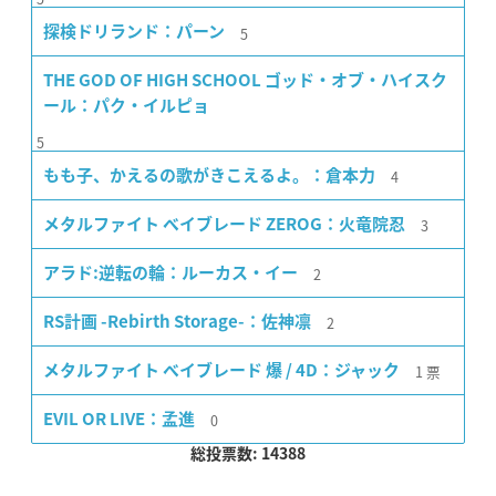
5
探検ドリランド：パーン
THE GOD OF HIGH SCHOOL ゴッド・オブ・ハイスク
ール：パク・イルピョ
5
4
もも子、かえるの歌がきこえるよ。：倉本力
3
メタルファイト ベイブレード ZEROG：火竜院忍
2
アラド:逆転の輪：ルーカス・イー
2
RS計画 -Rebirth Storage-：佐神凛
1
票
メタルファイト ベイブレード 爆 / 4D：ジャック
0
EVIL OR LIVE：孟進
総投票数: 14388