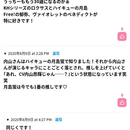
うっちーももう30歳になるのかぁ
KHシリーズのロクサスとハイキューの月島
Free!の郁弥、ヴァイオレットのベネディクトが
特に好きです！
0
2020年8月9日 at 2:28 PM
返信
内山さんはハイキューの月島蛍で知りました！それから内山さ
んが演じるキャラにことごとく落とされ、推しを上げていくと
｢あれ、CV内山昂輝じゃん……？｣という状態になっています笑
笑
月島蛍は今でも1番の推しです♡
0
2020年8月9日 at 4:27 PM
返信
同じくです！