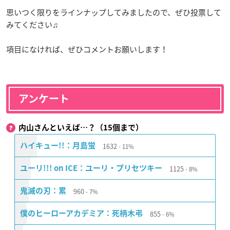
思いつく限りをラインナップしてみましたので、ぜひ投票して
みてください♫
項目になければ、ぜひコメントお願いします！
アンケート
内山さんといえば…？（15個まで）
1632
ハイキュー!!：月島蛍
11%
1125
ユーリ!!! on ICE：ユーリ・プリセツキー
8%
960
鬼滅の刃：累
7%
855
僕のヒーローアカデミア：死柄木弔
6%