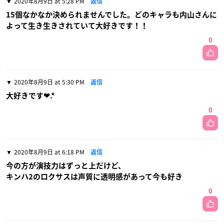
2020年8月9日 at 5:28 PM
返信
15個なかなか決められませんでした。どのキャラも内山さんに
よって生き生きされていて大好きです！！
0
2020年8月9日 at 5:30 PM
返信
大好きです❤︎.*
0
2020年8月9日 at 6:18 PM
返信
今の方が演技力はずっと上だけど、
キンハ2のロクサスは声質に透明感があって今も好き
0