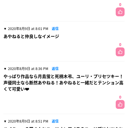
0
2020年8月9日 at 8:01 PM
返信
あやねると仲良しなイメージ
0
2020年8月9日 at 8:36 PM
返信
やっぱり作品なら月島蛍と死柄木弔、ユーリ・プリセツキー！
声優同士なら断然あやねる！あやねると一緒だとテンション高
くて可愛い❤️
0
2020年8月9日 at 8:51 PM
返信