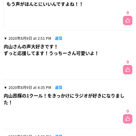
もう声がほんとにいいんですよね！！
0
2020年8月9日 at 2:51 PM
返信
内山さんの声大好きです！
ずっと応援してます！うっちーさん可愛いよ！
0
2020年8月9日 at 4:35 PM
返信
内山昂輝の1クール！をきっかけにラジオが好きになりまし
た！
0