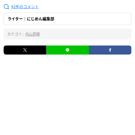
41
ライター：にじめん編集部
カテゴリ :
内山昂輝