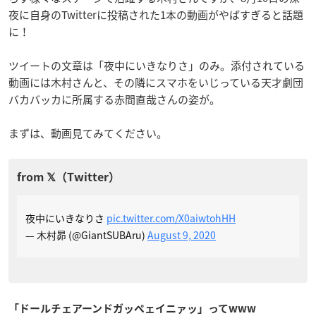
夜に自身のTwitterに投稿された1本の動画がやばすぎると話題
に！
ツイートの文章は「夜中にいきなりさ」のみ。添付されている
動画には木村さんと、その隣にスマホをいじっている天才劇団
バカバッカに所属する赤間直哉さんの姿が。
まずは、動画見てみてください。
夜中にいきなりさ
pic.twitter.com/X0aiwtohHH
— 木村昴 (@GiantSUBAru)
August 9, 2020
「ドールチェアーンドガッペェイニァッ」ってwww