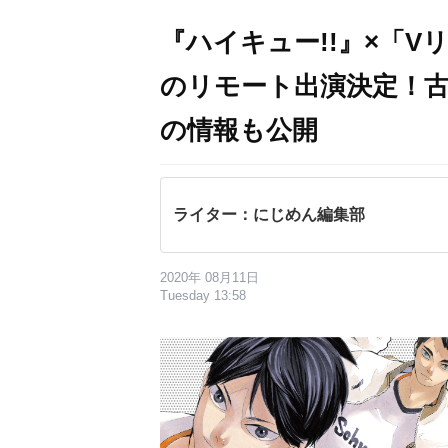
『ハイキュー!!』×「
のリモート出演決定！
の情報も公開
ライター：にじめん編集部
2020年 08月11日
Tuesday 13:58