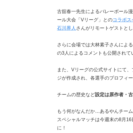
古舘春一先生によるバレーボール漫
ール大会「Vリーグ」との
コラボス
石川界人
さんがリモートゲストとし
さらに会場では大林素子さんによる
の3人によるコメントも公開されて
また、Vリーグの公式サイトにて、
ジが作成され、各選手のプロフィー
チームの歴史など
設定は原作者・古
もう何がなんだか…あるやんチーム
スペシャルマッチは今週末の8月1
に！