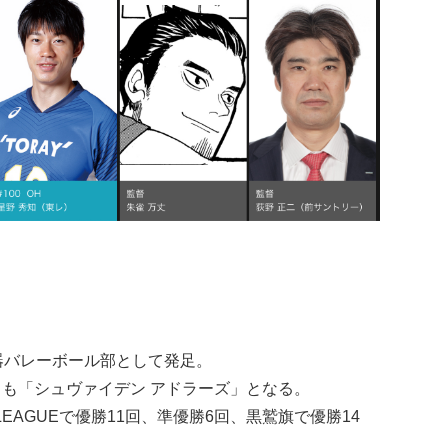
電器バレーボール部として発足。
名も「シュヴァイデン アドラーズ」となる。
EAGUEで優勝11回、準優勝6回、黒鷲旗で優勝14