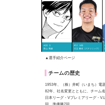
▲選手紹介ページ
チームの歴史
1953年、（株）井町（いまち）
82年、社名変更とともに、チーム
日本リーグ・Vプレミアリーグ・V.L
回、準優勝7回。