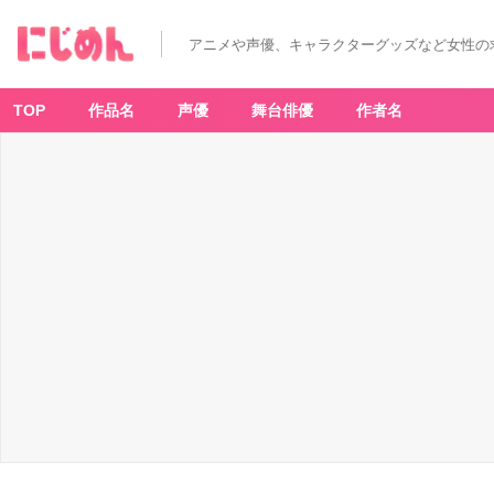
アニメや声優、キャラクターグッズなど女性の
TOP
作品名
声優
舞台俳優
作者名