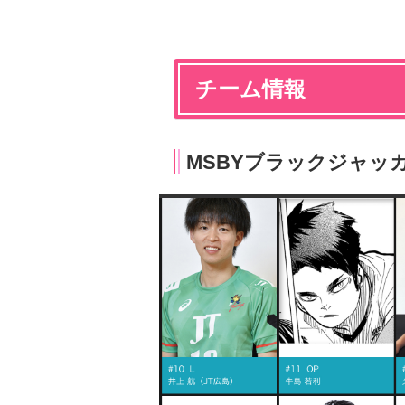
チーム情報
MSBYブラックジャッ