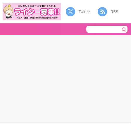
Twitter
RSS