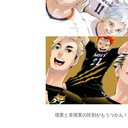
現実と非現実の区別がもうつかん！