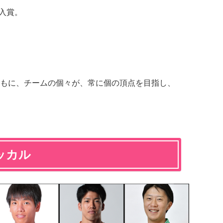
位入賞。
もに、チームの個々が、常に個の頂点を目指し、
ッカル