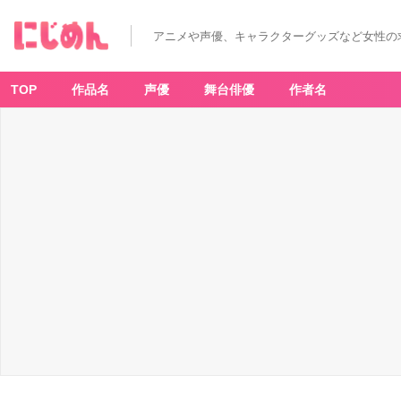
アニメや声優、キャラクターグッズなど女性の
TOP
作品名
声優
舞台俳優
作者名