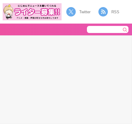
Twitter
RSS