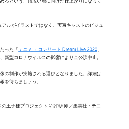
めるという、幅広い層に向けた仕上がりになって
ジュアルがイラストではなく、実写キャストのビジュ
定だった「
テニミュ コンサート Dream Live 2020
」
、新型コロナウイルスの影響により全公演中止。
像の制作が実施される運びとなりました。詳細は
報を待ちましょう。
スの王子様プロジェクト © 許斐 剛／集英社・テニ