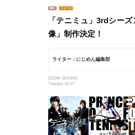
舞台
ニュース
「テニミュ」3rdシー
像」制作決定！
ライター：にじめん編集部
2020年 08月04日
Tuesday 10:27