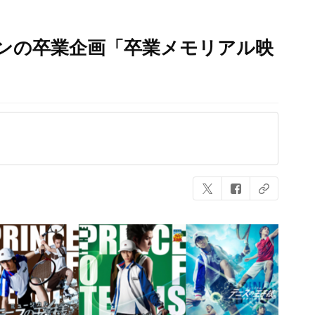
ズンの卒業企画「卒業メモリアル映