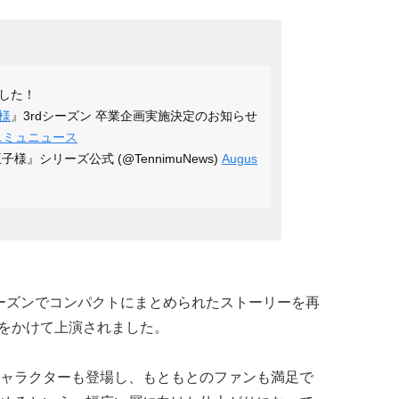
した！
様
』3rdシーズン 卒業企画実施決定のお知らせ
ニミュニュース
』シリーズ公式 (@TennimuNews)
Augus
シーズンでコンパクトにまとめられたストーリーを再
年をかけて上演されました。
ャラクターも登場し、もともとのファンも満足で