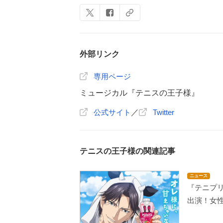
外部リンク
専用ページ
ミュージカル『テニスの王子様』
公式サイト
／
Twitter
テニスの王子様の関連記事
ニュース
『テニプリ
出演！女