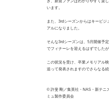
き、新規ファンはわかりやすく楽し
います。
また、3rdシーズンからはキービ
アルになりました。
そんな3rdシーズンは、5月開催予
でフィナーレを迎えるはずでしたが
この状況を受け、卒業メモリアル映
追って発表されますのでさらなる続
© 許斐 剛／集英社・NAS・新テニ
ミュ製作委員会