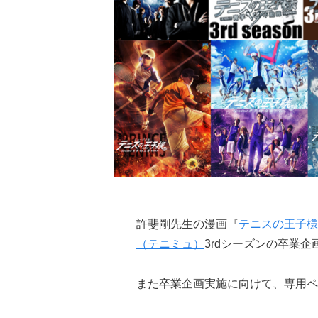
許斐剛先生の漫画『
テニスの王子様
（テニミュ）
3rdシーズンの卒業企
また卒業企画実施に向けて、専用ペ