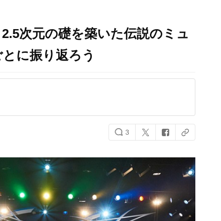
2.5次元の礎を築いた伝説のミュ
ごとに振り返ろう
3