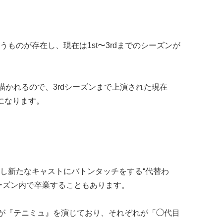
ものが存在し、現在は1st〜3rdまでのシーズンが
描かれるので、3rdシーズンまで上演された現在
になります。
し新たなキャストにバトンタッチをする“代替わ
ーズン内で卒業することもあります。
トが『テニミュ』を演じており、それぞれが「◯代目