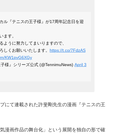
カル『テニスの王子様』が17周年記念日を迎
います。
るように努力してまいりますので、
ろしくお願いいたします。
https://t.co/7FdzAS
r.com/KW1pvG6XGy
』シリーズ公式 (@TennimuNews)
April 3
プにて連載された許斐剛先生の漫画『テニスの王
気漫画作品の舞台化」という展開を独自の形で確