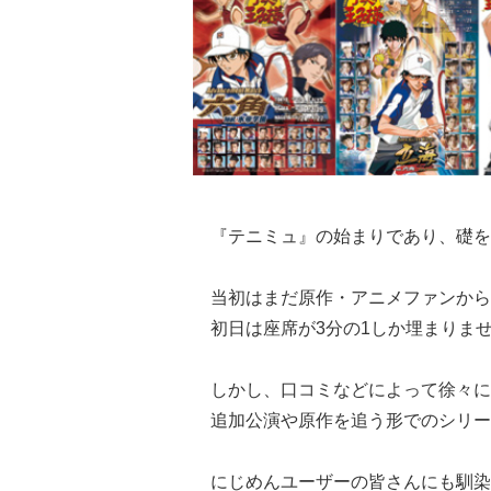
『テニミュ』の始まりであり、礎を築
当初はまだ原作・アニメファンから
初日は座席が3分の1しか埋まりま
しかし、口コミなどによって徐々に
追加公演や原作を追う形でのシリー
にじめんユーザーの皆さんにも馴染