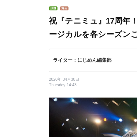
話題
舞台
祝『テニミュ』17周年！
ージカルを各シーズン
ライター：にじめん編集部
2020年 04月30日
Thursday 14:43