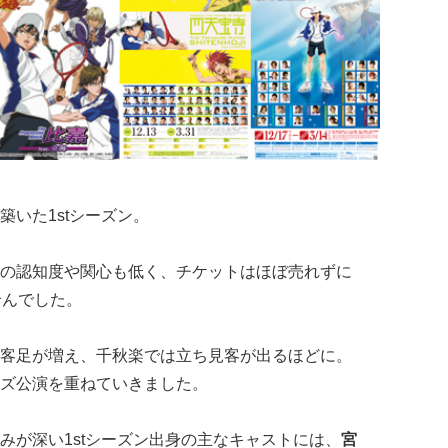
いた1stシーズン。
の認知度や関心も低く、チケットはほぼ売れずに
せんでした。
客足が増え、千秋楽では立ち見客が出るほどに。
ズ公演を重ねていきました。
みが深い1stシーズン出身の主なキャストには、
宮