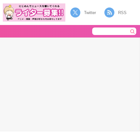
Twitter
RSS