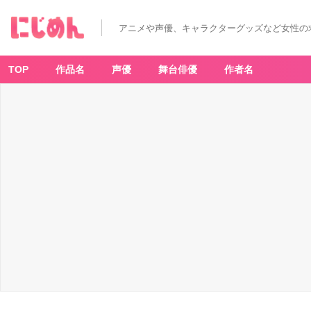
アニメや声優、キャラクターグッズなど女性の
TOP
作品名
声優
舞台俳優
作者名