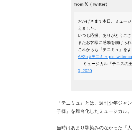
おかげさまで本日、ミュージ
えました。
いつも応援、ありがとうござ
またお客様に感動を届けられ
これからも『テニミュ』をよ
AE2b
#テニミュ
pic.twitte
— ミュージカル『テニスの王子様
0, 2020
『テニミュ』とは、週刊少年ジャン
子様』を舞台化したミュージカル。
当時はあまり馴染みのなかった「人