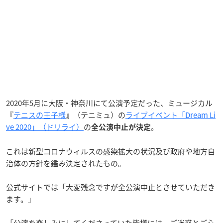
2020年5月に大阪・神奈川にて公演予定だった、ミュージカル
『
テニスの王子様
』（テニミュ）の
ライブイベント「Dream Li
ve 2020」（ドリライ）
の
。
全公演中止が決定
これは新型コロナウィルスの感染拡大の状況及び政府や地方自
治体の方針を鑑み決定されたもの。
公式サイトでは「大変残念ですが全公演中止とさせていただき
ます。」