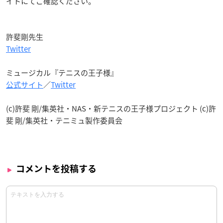
イトにてご確認ください。
許斐剛先生
Twitter
ミュージカル『テニスの王子様』
公式サイト
／
Twitter
(c)許斐 剛/集英社・NAS・新テニスの王子様プロジェクト (c)許
斐 剛/集英社・テニミュ製作委員会
コメントを投稿する