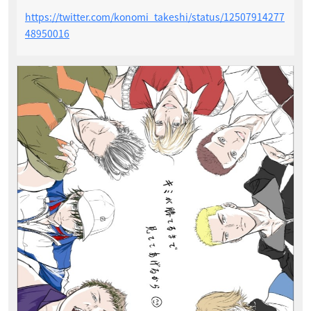
https://twitter.com/konomi_takeshi/status/12507914277
48950016