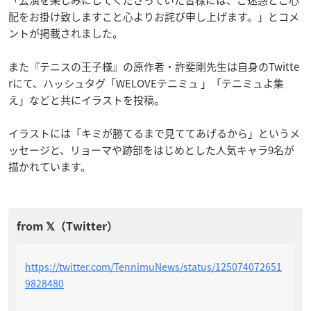
「公演を楽しみにしてくださっていた皆様には、ご迷惑とご心
配をお掛け致しますこと心よりお詫び申し上げます。」とコメ
ントが掲載されました。
また『テニスの王子様』の原作者・許斐剛先生は自身のTwitte
rにて、ハッシュタグ「WELOVEテニミュ 」「テニミュよ集
え」などと共にイラストを投稿。
イラストには「キミが勝てるまで見ててあげるから」というメ
ッセージと、リョーマや跡部をはじめとした人気キャラ9名が
描かれています。
https://twitter.com/TennimuNews/status/125074072651
9828480