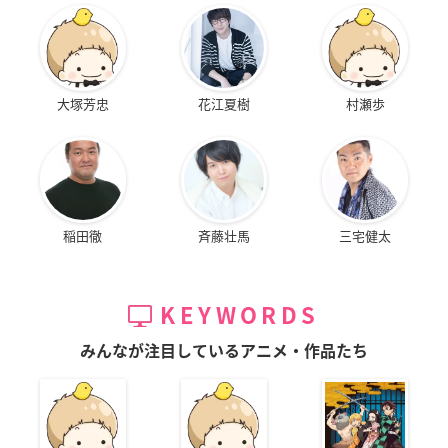
大塚芳忠
花江夏樹
村瀬歩
稲田徹
斉藤壮馬
三宅健太
KEYWORDS
みんなが注目しているアニメ・作品たち