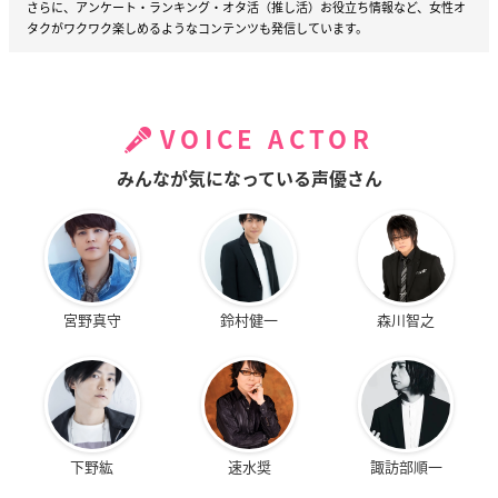
さらに、アンケート・ランキング・オタ活（推し活）お役立ち情報など、女性オ
タクがワクワク楽しめるようなコンテンツも発信しています。
VOICE ACTOR
みんなが気になっている声優さん
宮野真守
鈴村健一
森川智之
下野紘
速水奨
諏訪部順一