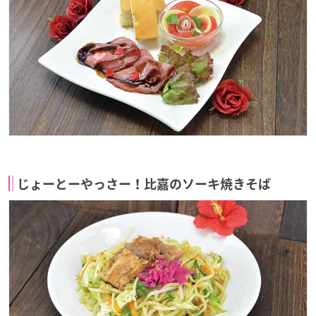
じょーとーやっさー！比嘉のソーキ焼きそば