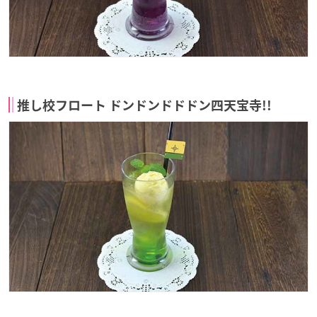
推し校フロート ドンドンドドドン四天宝寺!!