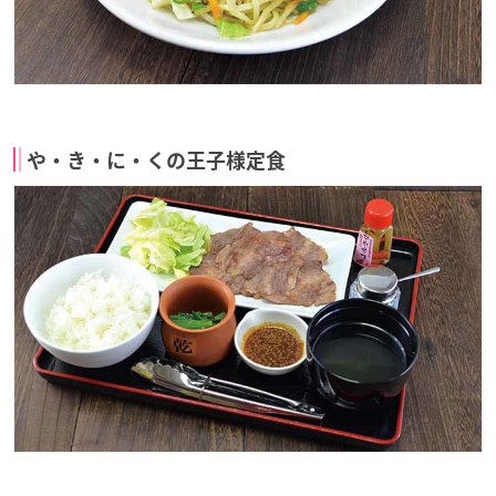
や・き・に・くの王子様定食