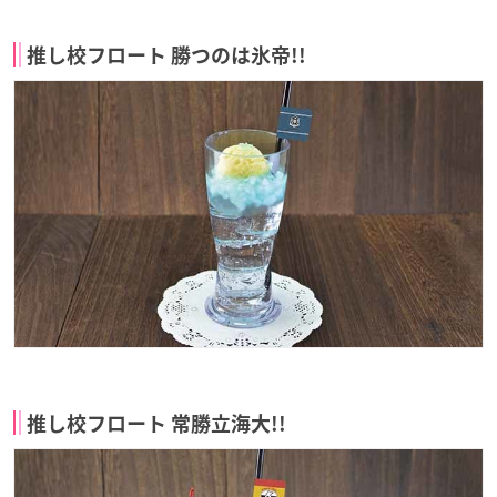
推し校フロート 勝つのは氷帝!!
推し校フロート 常勝立海大!!