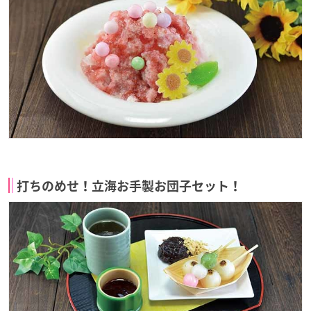
打ちのめせ！立海お手製お団子セット！