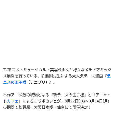
TVアニメ・ミュージカル・実写映画など様々なメディアミック
ス展開を行っている、許斐剛先生による大人気テニス漫画
『
テ
。
ニスの王子様
（テニプリ）』
本作アニメ版の続編となる『新テニスの王子様』と「アニメイ
ト
カフェ
」によるコラボカフェが、8月12日(水)～9月14日(月)
の期間で秋葉原・大阪日本橋・仙台にて開催決定！