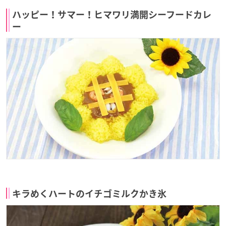
ハッピー！サマー！ヒマワリ満開シーフードカレ
ー
キラめくハートのイチゴミルクかき氷