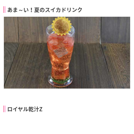
あま～い！夏のスイカドリンク
ロイヤル乾汁Z