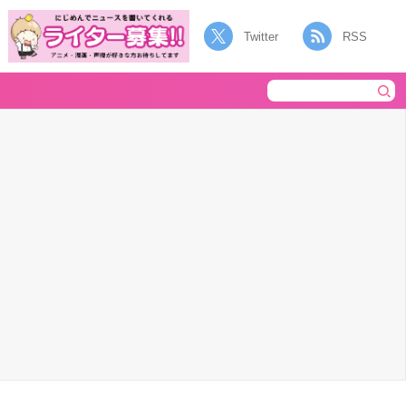
Twitter
RSS