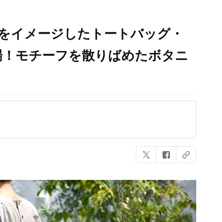
帝をイメージしたトートバッグ・
場！モチーフを散りばめたボタニ