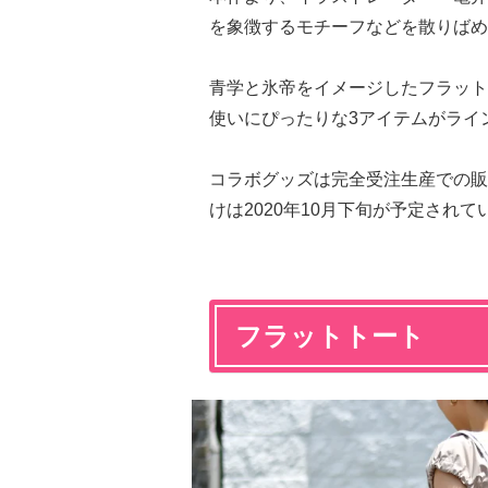
を象徴するモチーフなどを散りばめ
青学と氷帝をイメージしたフラット
使いにぴったりな3アイテムがライ
コラボグッズは完全受注生産での販売
けは2020年10月下旬が予定されて
フラットトート