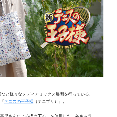
画など様々なメディアミックス展開を行っている、
『
テニスの王子様
（テニプリ）』。
英里さんによる描き下ろしを使用した、各キャラ