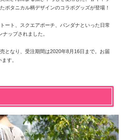
たボタニカル柄デザインのコラボグッズが登場！
トート、スクエアポーチ、バンダナといった日常
ンナップされました。
となり、受注期間は2020年8月16日まで。お届
います。