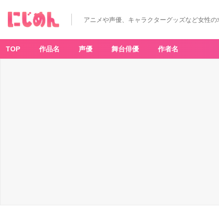
アニメや声優、キャラクターグッズなど女性の
TOP
作品名
声優
舞台俳優
作者名