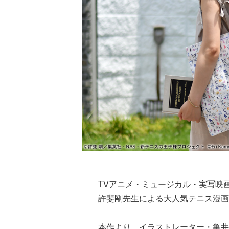
TVアニメ・ミュージカル・実写映
許斐剛先生による大人気テニス漫画
本作より、イラストレーター・亀井