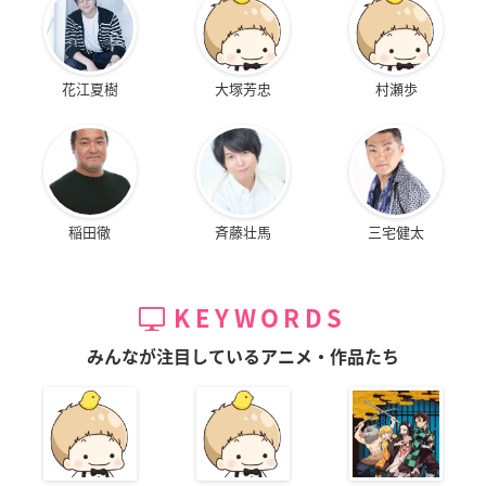
花江夏樹
大塚芳忠
村瀬歩
稲田徹
斉藤壮馬
三宅健太
KEYWORDS
みんなが注目しているアニメ・作品たち