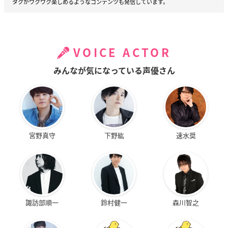
タクがワクワク楽しめるようなコンテンツも発信しています。
VOICE ACTOR
みんなが気になっている声優さん
宮野真守
下野紘
速水奨
諏訪部順一
鈴村健一
森川智之