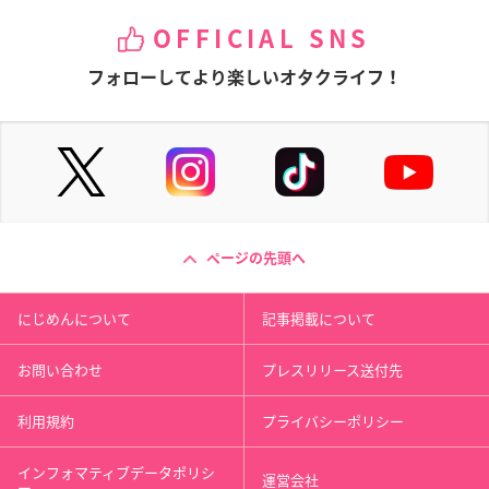
OFFICIAL SNS
フォローしてより楽しいオタクライフ！
ページの先頭へ
にじめんについて
記事掲載について
お問い合わせ
プレスリリース送付先
利用規約
プライバシーポリシー
インフォマティブデータポリシ
運営会社
ー