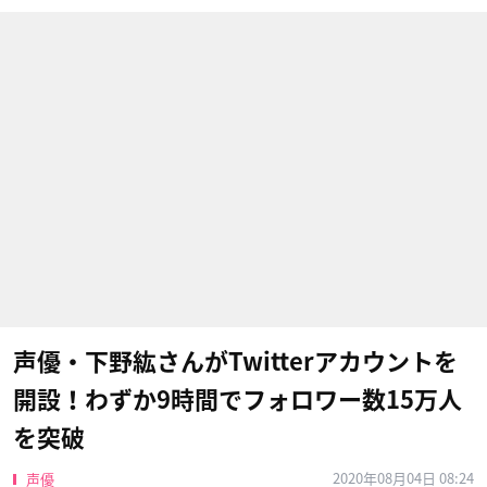
声優・下野紘さんがTwitterアカウントを
開設！わずか9時間でフォロワー数15万人
を突破
2020年08月04日 08:24
声優