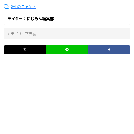
8
ライター：にじめん編集部
カテゴリ :
下野紘