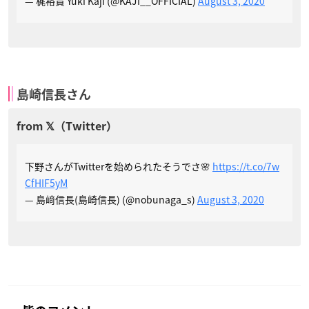
— 梶裕貴 Yuki Kaji (@KAJI__OFFICIAL)
August 3, 2020
島崎信長さん
下野さんがTwitterを始められたそうでさ🌸
https://t.co/7w
CfHIF5yM
— 島﨑信長(島崎信長) (@nobunaga_s)
August 3, 2020