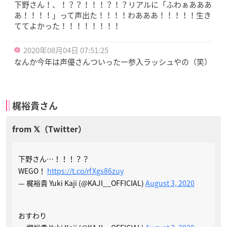
下野さん！、！？？！！！？！？リアルに「ふわぁあああ
あ！！！！」って声出た！！！！わあああ！！！！！生き
ててよかった！！！！！！！！
2020年08月04日 07:51:25
なんか今年は声優さんついったー参入ラッシュやの（笑）
梶裕貴さん
下野さん…！！！？？
WEGO！
https://t.co/rfXgs86zuy
— 梶裕貴 Yuki Kaji (@KAJI__OFFICIAL)
August 3, 2020
おすわり