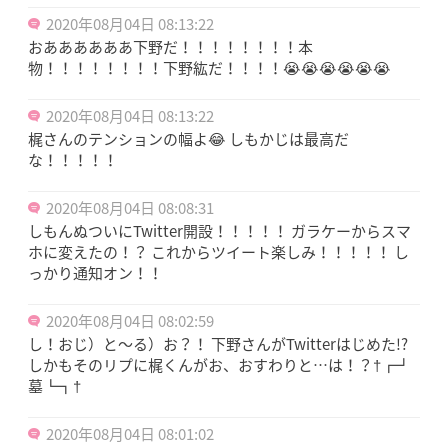
2020年08月04日 08:13:22
おああああああ下野だ！！！！！！！！本
物！！！！！！！！下野紘だ！！！！😭😭😭😭😭😭
2020年08月04日 08:13:22
梶さんのテンションの幅よ😂 しもかじは最高だ
な！！！！！
2020年08月04日 08:08:31
しもんぬついにTwitter開設！！！！！ ガラケーからスマ
ホに変えたの！？ これからツイート楽しみ！！！！！ し
っかり通知オン！！
2020年08月04日 08:02:59
し！おじ）と〜る）お？！ 下野さんがTwitterはじめた!?
しかもそのリプに梶くんがお、おすわりと…は！？†┏┛
墓┗┓†
2020年08月04日 08:01:02