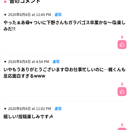
皆のコメント
2020年8月4日 at 12:45 PM
返信
やったぁあ😆♥ ついに下野さんもガラパゴス卒業かな〜🤔 楽し
みだ!!
0
2020年8月4日 at 4:54 PM
返信
いやもうありがとうございます😊お仕事忙しいのに‥梶くんも
反応面白すぎるwww
0
2020年8月4日 at 11:02 PM
返信
嬉しい!投稿楽しみです🎶
0