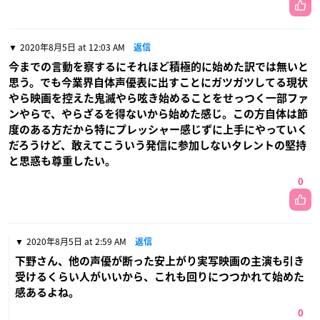
2020年8月5日 at 12:03 AM
返信
今までの言動を察するにそれほど積極的に始めた訳では無いと
思う。でも今業界自体声優表に出すことにガツガツしてる現状
やら映画を控えた鬼滅やら呟き始めることをせっつく一部ファ
ンやらで、やらざるを得ないから始めた感じ。この方自体は節
度のある方だから特にプレッシャー感じずに上手にやっていく
だろうけど、敢えてこういう発信に参加しないタレントの堅持
と思惑も尊重したい。
0
2020年8月5日 at 2:59 AM
返信
下野さん、他の声優が断った安上がり実写映画の主演も引き
受けるくらい人がいいから、これも回りにつつかれて始めた
感あるよね。
0