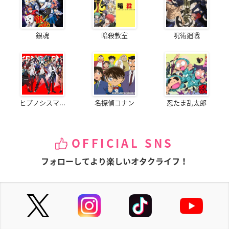
銀魂
暗殺教室
呪術廻戦
ヒプノシスマ...
名探偵コナン
忍たま乱太郎
OFFICIAL SNS
フォローしてより楽しいオタクライフ！