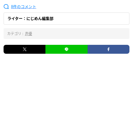
8
ライター：にじめん編集部
カテゴリ :
声優