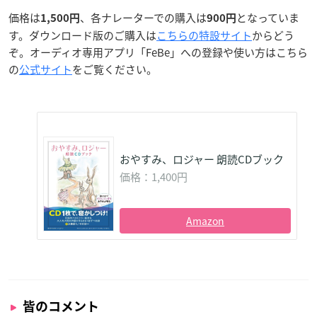
価格は
、各ナレーターでの購入は
となっていま
1,500円
900円
す。ダウンロード版のご購入は
こちらの特設サイト
からどう
ぞ。オーディオ専用アプリ「FeBe」への登録や使い方はこちら
の
公式サイト
をご覧ください。
おやすみ、ロジャー 朗読CDブック
価格：1,400円
Amazon
皆のコメント