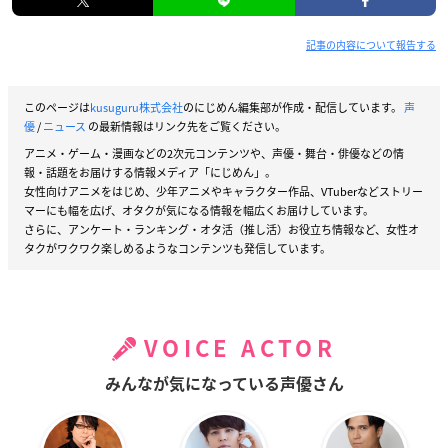
記事の内容について報告する
このページは
kusuguru株式会社
のにじめん編集部が作成・配信しています。
声
優
/
ニュース
の最新情報はリンク先をご覧ください。
アニメ・ゲーム・漫画などの2次元コンテンツや、声優・舞台・俳優などの情
報・話題をお届けする情報メディア「にじめん」。
女性向けアニメをはじめ、少年アニメやキャラクター作品、VTuberなどストリー
マーにも幅を広げ、オタクが気になる情報を幅広くお届けしています。
さらに、アンケート・ランキング・オタ活（推し活）お役立ち情報など、女性オ
タクがワクワク楽しめるようなコンテンツも発信しています。
VOICE ACTOR
みんなが気になっている声優さん