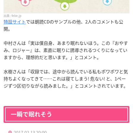
febe.jp
特設サイト
では朗読CDのサンプルの他、2人のコメントも公
開。
中村さんは「実は僕自身、あまり眠れないほう。この『おやす
み、ロジャー』は、素直に眠りに誘導されるつくりになってい
ますから、理想的だと思います。」とコメント。
水樹さんは「収録では、途中から読んでいる私もポワポワと気
持ちよくなってきて……これは寝てしまう! 危ない! と、1ペー
ジずつ区切りながら読みました。」とコメントされています。
一瞬で眠れそう
2017.02.13 20:00