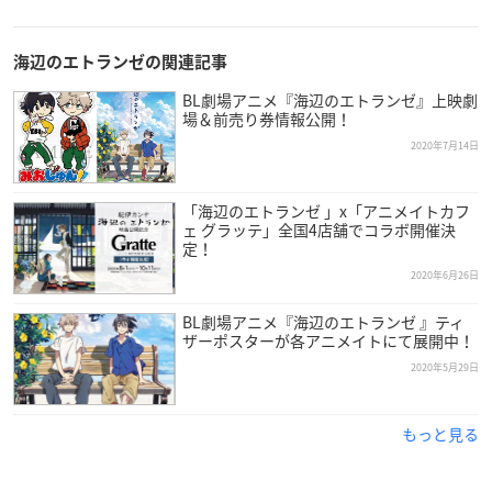
海辺のエトランゼの関連記事
BL劇場アニメ『海辺のエトランゼ』上映劇
場＆前売り券情報公開！
2020年7月14日
「海辺のエトランゼ 」x「アニメイトカフ
ェ グラッテ」全国4店舗でコラボ開催決
定！
2020年6月26日
BL劇場アニメ『海辺のエトランゼ 』ティ
ザーポスターが各アニメイトにて展開中！
2020年5月29日
もっと見る