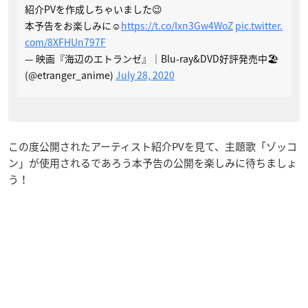
紹介PVを作成しちゃいました😉
本予告をお楽しみに☺️
https://t.co/Ixn3Gw4WoZ
pic.twitter.
com/8XFHUn797F
— 映画『海辺のエトランゼ』｜Blu-ray&DVD好評発売中🏖
(@etranger_anime)
July 28, 2020
この度公開されたアーティスト紹介PVを見て、主題歌「ゾッコ
ン」が使用されるであろう本予告の公開を楽しみに待ちましょ
う！