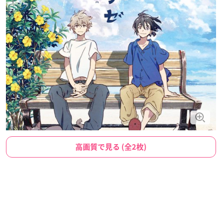
高画質で見る (全2枚)