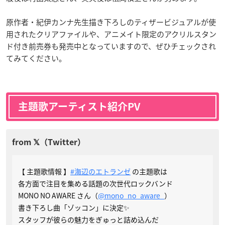
原作者・紀伊カンナ先生描き下ろしのティザービジュアルが使
用されたクリアファイルや、アニメイト限定のアクリルスタン
ド付き前売券も発売中となっていますので、ぜひチェックされ
てみてください。
主題歌アーティスト紹介PV
【 主題歌情報 】
#海辺のエトランゼ
の主題歌は
各方面で注目を集める話題の次世代ロックバンド
MONO NO AWARE さん（
@mono_no_aware_
）
書き下ろし曲「ゾッコン」に決定✨
スタッフが彼らの魅力をぎゅっと詰め込んだ