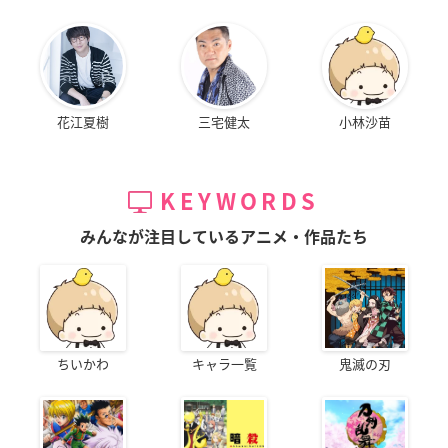
花江夏樹
三宅健太
小林沙苗
KEYWORDS
みんなが注目しているアニメ・作品たち
ちいかわ
キャラ一覧
鬼滅の刃