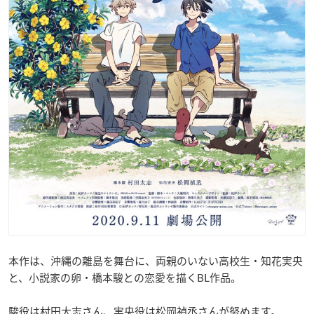
本作は、沖縄の離島を舞台に、両親のいない高校生・知花実央
と、小説家の卵・橋本駿との恋愛を描くBL作品。
駿役は村田太志さん、実央役は松岡禎丞さんが努めます。