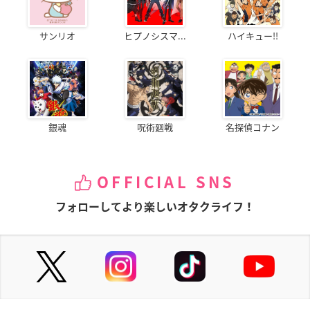
サンリオ
ヒプノシスマ...
ハイキュー!!
銀魂
呪術廻戦
名探偵コナン
OFFICIAL SNS
フォローしてより楽しいオタクライフ！