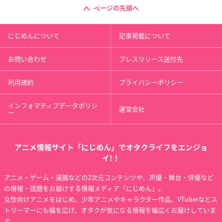
ページの先頭へ
にじめんについて
記事掲載について
お問い合わせ
プレスリリース送付先
利用規約
プライバシーポリシー
インフォマティブデータポリシ
運営会社
ー
アニメ情報サイト「にじめん」でオタクライフをエンジョ
イ!！
アニメ・ゲーム・漫画などの2次元コンテンツや、声優・舞台・俳優など
の情報・話題をお届けする情報メディア「にじめん」。
女性向けアニメをはじめ、少年アニメやキャラクター作品、VTuberなどス
トリーマーにも幅を広げ、オタクが気になる情報を幅広くお届けしていま
す。