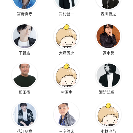
宮野真守
鈴村健一
森川智之
下野紘
大塚芳忠
速水奨
稲田徹
村瀬歩
諏訪部順一
花江夏樹
三宅健太
小林沙苗