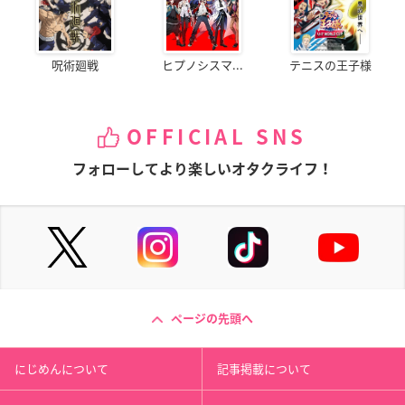
呪術廻戦
ヒプノシスマ...
テニスの王子様
OFFICIAL SNS
フォローしてより楽しいオタクライフ！
ページの先頭へ
にじめんについて
記事掲載について