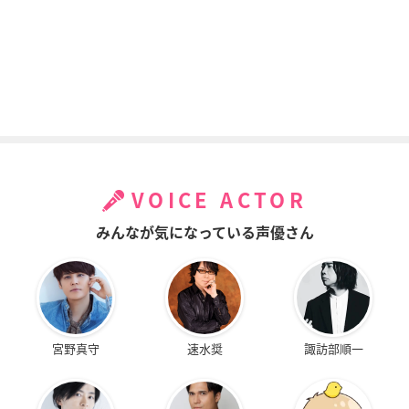
VOICE ACTOR
みんなが気になっている声優さん
宮野真守
速水奨
諏訪部順一