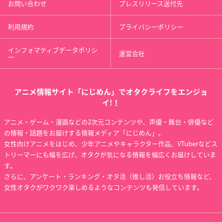
お問い合わせ
プレスリリース送付先
利用規約
プライバシーポリシー
インフォマティブデータポリシ
運営会社
ー
アニメ情報サイト「にじめん」でオタクライフをエンジョ
イ!！
アニメ・ゲーム・漫画などの2次元コンテンツや、声優・舞台・俳優など
の情報・話題をお届けする情報メディア「にじめん」。
女性向けアニメをはじめ、少年アニメやキャラクター作品、VTuberなどス
トリーマーにも幅を広げ、オタクが気になる情報を幅広くお届けしていま
す。
さらに、アンケート・ランキング・オタ活（推し活）お役立ち情報など、
女性オタクがワクワク楽しめるようなコンテンツも発信しています。