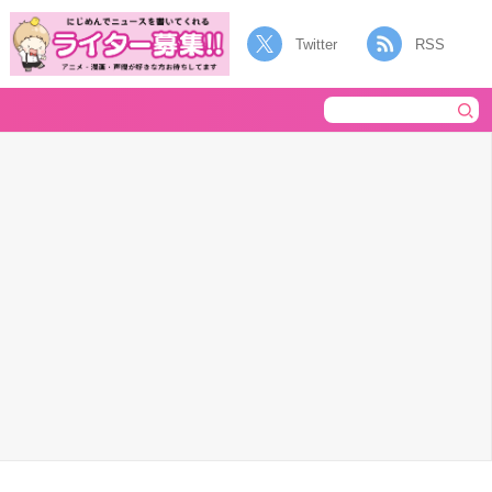
Twitter
RSS