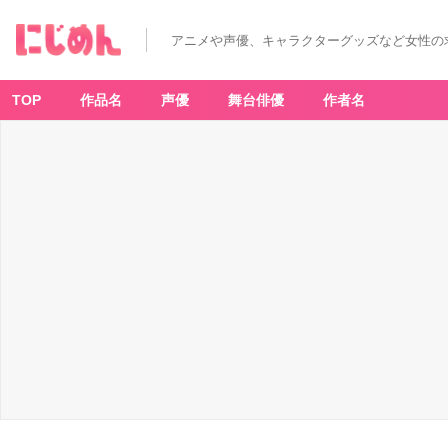
アニメや声優、キャラクターグッズなど女性の
TOP
作品名
声優
舞台俳優
作者名