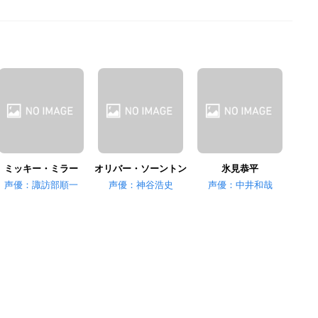
ミッキー・ミラー
オリバー・ソーントン
氷見恭平
声優：諏訪部順一
声優：神谷浩史
声優：中井和哉