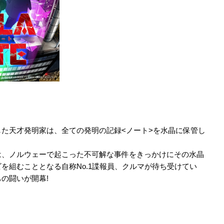
た天才発明家は、全ての発明の記録<ノート>を水晶に保管し
は、ノルウェーで起こった不可解な事件をきっかけにその水晶
を組むこととなる自称No.1諜報員、クルマが待ち受けてい
の闘いが開幕!