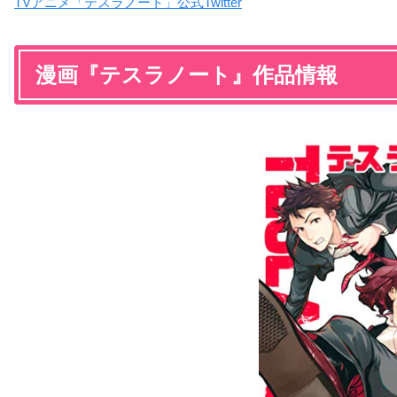
TVアニメ「テスラノート」公式Twitter
漫画『テスラノート』作品情報