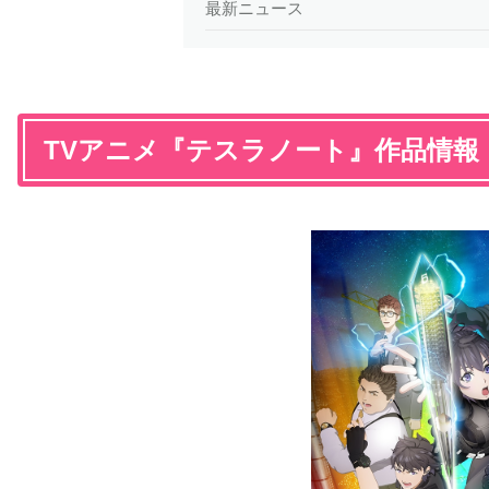
最新ニュース
TVアニメ『テスラノート』作品情報