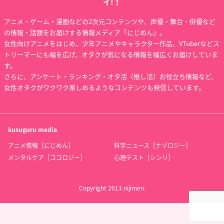
イ!！
アニメ・ゲーム・漫画などの2次元コンテンツや、声優・舞台・俳優など
の情報・話題をお届けする情報メディア「にじめん」。
女性向けアニメをはじめ、少年アニメやキャラクター作品、VTuberなどス
トリーマーにも幅を広げ、オタクが気になる情報を幅広くお届けしていま
す。
さらに、アンケート・ランキング・オタ活（推し活）お役立ち情報など、
女性オタクがワクワク楽しめるようなコンテンツも発信しています。
kusuguru
media
アニメ情報［にじめん］
科学ニュース［ナゾロジー］
メンタルケア［ココロジー］
心理テスト［シンリ］
Copyright 2013 nijimen.