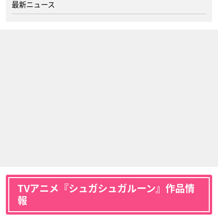
最新ニュース
TVアニメ『シュガシュガルーン』作品情
報