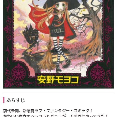
あらすじ
前代未聞、新感覚ラブ・ファンタジー・コミック！
かわいい魔女のショコラとバニラが、人間界にやってきた！