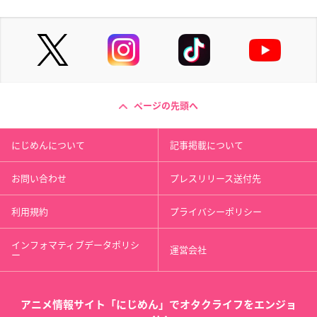
ページの先頭へ
にじめんについて
記事掲載について
お問い合わせ
プレスリリース送付先
利用規約
プライバシーポリシー
インフォマティブデータポリシ
運営会社
ー
アニメ情報サイト「にじめん」でオタクライフをエンジョ