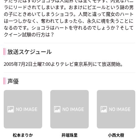
テだったはずのショコラは人間界では全くモテず、内気なバニ
ラにリードされてしまいます。おまけにピエールという謎の男
の子にときめいてしまうショコラ。人間と違って魔女のハート
は一つしかなく、奪われてしまったら、永久に魂を失うことに
なるのです。ショコラはハートを守れるのでしょうか？そして
クイーン試験の行方は？
放送スケジュール
2005年7月2日土曜7:00よりテレビ東京系列にて放送開始。
声優
松本まりか
井端珠里
小西大樹