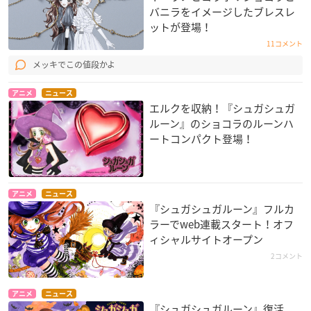
バニラをイメージしたブレスレ
ットが登場！
11コメント
メッキでこの値段かよ
アニメ
ニュース
エルクを収納！『シュガシュガ
ルーン』のショコラのルーンハ
ートコンパクト登場！
アニメ
ニュース
『シュガシュガルーン』フルカ
ラーでweb連載スタート！オフ
ィシャルサイトオープン
2コメント
アニメ
ニュース
『シュガシュガルーン』復活