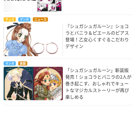
グッズ
マンガ
ニュース
『シュガシュガルーン』ショコ
ラとバニラ＆ピエールのピアス
登場！乙女心くすぐるこだわり
デザイン
マンガ
書籍
「シュガシュガルーン」新装版
発売！ショコラとバニラの2人が
巻き起こす、おしゃれでキュー
トなマジカルストーリーが再び
楽しめる