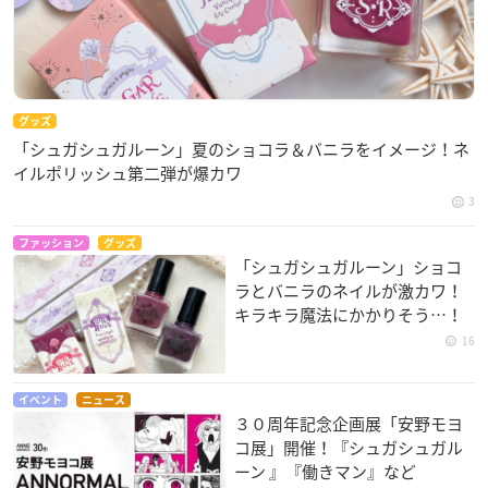
グッズ
「シュガシュガルーン」夏のショコラ＆バニラをイメージ！ネ
イルポリッシュ第二弾が爆カワ
3
ファッション
グッズ
「シュガシュガルーン」ショコ
ラとバニラのネイルが激カワ！
キラキラ魔法にかかりそう…！
16
イベント
ニュース
３０周年記念企画展「安野モヨ
コ展」開催！『シュガシュガル
ーン 』『働きマン』など