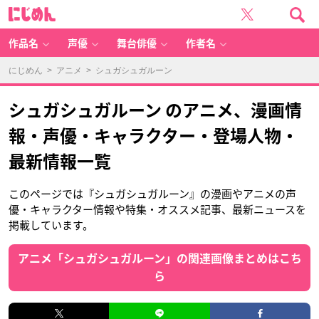
に
じ
め
ん
作品名
声優
舞台俳優
作者名
にじめん
>
アニメ
> シュガシュガルーン
シュガシュガルーン のアニメ、漫画情
報・声優・キャラクター・登場人物・
最新情報一覧
このページでは『シュガシュガルーン』の漫画やアニメの声
優・キャラクター情報や特集・オススメ記事、最新ニュースを
掲載しています。
アニメ「シュガシュガルーン」の関連画像まとめはこち
ら