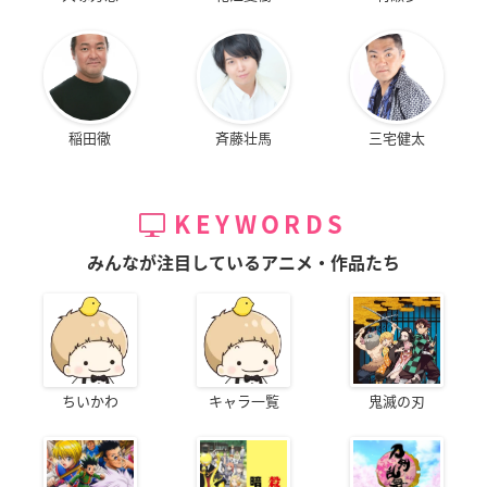
稲田徹
斉藤壮馬
三宅健太
KEYWORDS
みんなが注目しているアニメ・作品たち
ちいかわ
キャラ一覧
鬼滅の刃