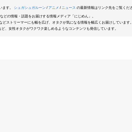
います。
シュガシュガルーン
/
アニメ
/
ニュース
の最新情報はリンク先をご覧くだ
優などの情報・話題をお届けする情報メディア「にじめん」。
erなどストリーマーにも幅を広げ、オタクが気になる情報を幅広くお届けしています
など、女性オタクがワクワク楽しめるようなコンテンツも発信しています。