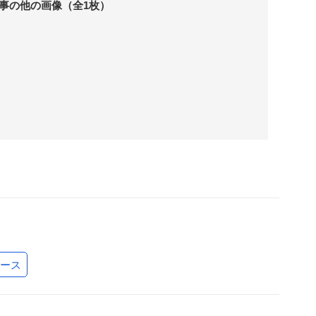
事の他の画像（全1枚）
ース