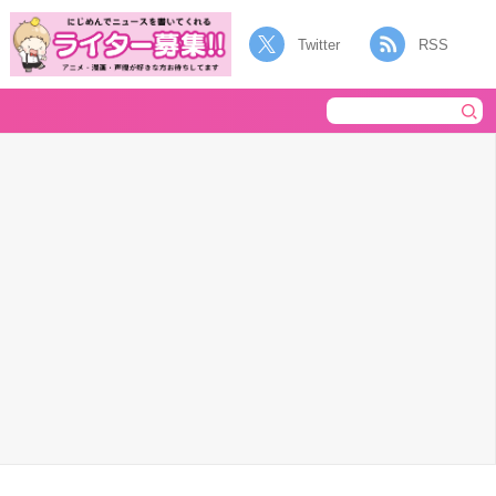
Twitter
RSS