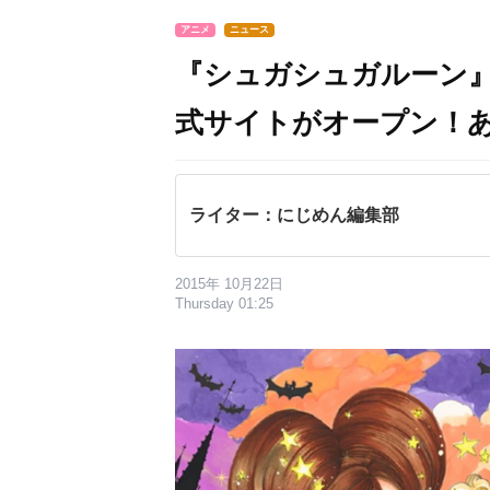
アニメ
ニュース
『シュガシュガルーン』
式サイトがオープン！あ
ライター：にじめん編集部
2015年 10月22日
Thursday 01:25