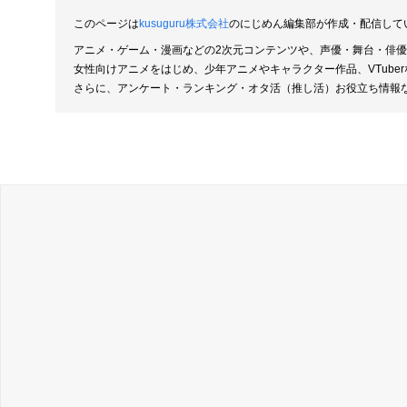
このページは
kusuguru株式会社
のにじめん編集部が作成・配信して
アニメ・ゲーム・漫画などの2次元コンテンツや、声優・舞台・俳
女性向けアニメをはじめ、少年アニメやキャラクター作品、VTub
さらに、アンケート・ランキング・オタ活（推し活）お役立ち情報