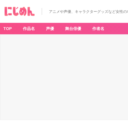
アニメや声優、キャラクターグッズなど女性の
TOP
作品名
声優
舞台俳優
作者名