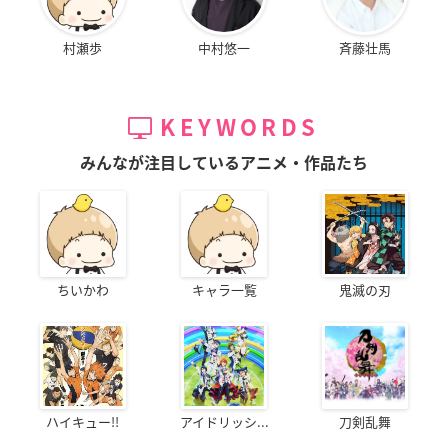
村瀬歩
中村悠一
斉藤壮馬
KEYWORDS
みんなが注目しているアニメ・作品たち
ちいかわ
キャラ一覧
鬼滅の刃
ハイキュー!!
アイドリッシ...
刀剣乱舞