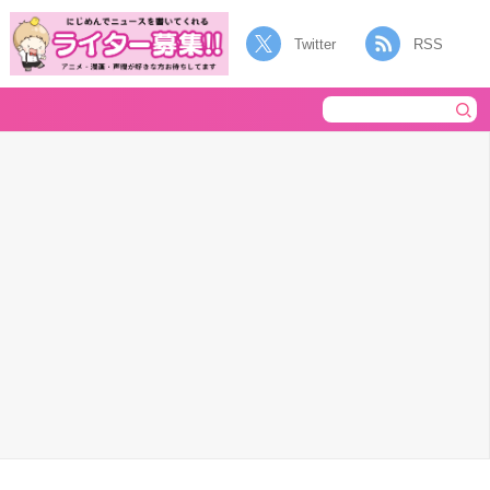
Twitter
RSS