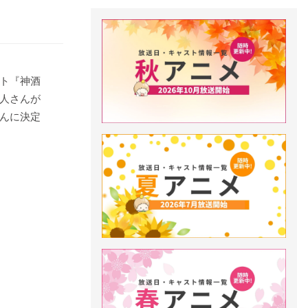
ト『神酒
人さんが
んに決定