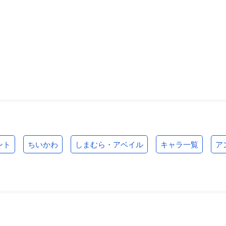
ント
ちいかわ
しまむら・アベイル
キャラ一覧
ア