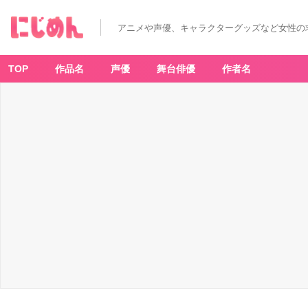
アニメや声優、キャラクターグッズなど女性の
TOP
作品名
声優
舞台俳優
作者名