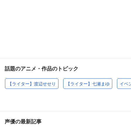
話題のアニメ・作品のトピック
【ライター】渡辺せせり
【ライター】七瀬まゆ
イベ
声優の最新記事