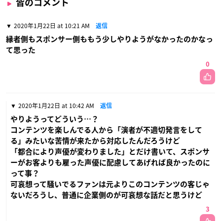
皆のコメント
2020年1月22日 at 10:21 AM
返信
縁者側もスポンサー側ももう少しやりようがなかったのかなっ
て思った
0
2020年1月22日 at 10:42 AM
返信
やりようってどういう…？
コンテンツを楽しんでる人から「演者が不適切発言をして
る」みたいな苦情が来たから対応したんだろうけど
「都合により声優が変わりました」とだけ書いて、スポンサ
ーがお客よりも雇った声優に配慮してあげれば良かったのに
って事？
可哀想って騒いでるファンは元よりこのコンテンツの客じゃ
ないだろうし、普通に企業側のが可哀想な話だと思うけど
3