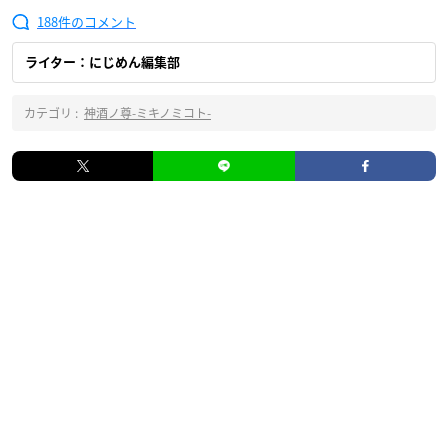
188
ライター：にじめん編集部
カテゴリ :
神酒ノ尊-ミキノミコト-