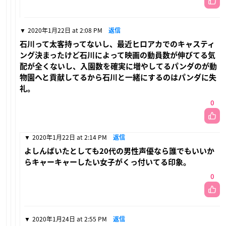
2020年1月22日 at 2:08 PM
返信
石川って太客持ってないし、最近ヒロアカでのキャスティ
ング決まったけど石川によって映画の動員数が伸びてる気
配が全くないし、入園数を確実に増やしてるパンダのが動
物園へと貢献してるから石川と一緒にするのはパンダに失
礼。
0
2020年1月22日 at 2:14 PM
返信
よしんばいたとしても20代の男性声優なら誰でもいいか
らキャーキャーしたい女子がくっ付いてる印象。
0
2020年1月24日 at 2:55 PM
返信