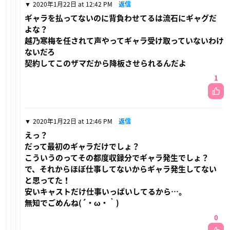
2020年1月22日 at 12:42 PM
返信
ギャラを払ってないのに背負わせてるは流石にギャグだ
よな？
越乃寒梅を任されて声やってギャラ受け取っていないわけ
ないだろ
契約してこのザマだから降板させられるんだよ
1
2020年1月22日 at 12:46 PM
返信
えっ？
だって最初のギャラだけでしょ？
こういうのってその都度収録分でギャラ発生でしょ？
で、それからほぼ仕事してないからギャラ発生してない
と思ってた！
安いキャストだけ仕事いっぱいしてるから…。
無知でごめんね(´・ω・｀)
0