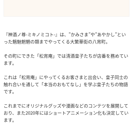
『神酒ノ尊-ミキノミコト-』は、”かみさま”や”あやかし”とい
った魑魅魍魎の類までやってくる大繁華街の八宵町。
その町にできた「松宵庵」では清酒皇子たちが店番を務めてい
ます。
これは「松宵庵」にやってくるお客さまと出会い、皇子同士の
触れ合いを通して「本当のおもてなし」を学ぶ皇子たちの物語
です。
これまでにオリジナルグッズや漫画などのコンテツを展開して
おり、また2020年にはショートアニメーション化も決定してい
ます。