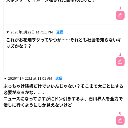
1
2020年1月22日 at 7:11 PM
返信
これがお花畑ヲタってやつか……それとも社会を知らないキ
ッズかな？？
1
2020年1月22日 at 11:01 AM
返信
ぶっちゃけ降板だけでいいんじゃない？そこまで大ごとにする
必要があるかな．．．
ニュースになってさすがにドン引きするよ、石川界人を全力で
潰しに行くようにしか見えないけど
0