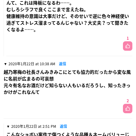
んて、これは降板になるわ……。
むしろシラフで良くここまで言えたね。
健康維持の意識は大事だけど、そのせいで逆に色々神経使い
過ぎてストレス溜まってるんじゃない？大丈夫？って聞きた
くなるよ……。
1
2020年1月22日 at 10:38 AM
返信
越乃寒梅の社長さんみきみこにとても協力的だったから変な風
に名前が広まるの可哀想
元々有名なお酒だけど知らない人もいるだろうし、知ったきっ
かけがこれなんて
2
2020年1月22日 at 2:51 PM
返信
こんなショボい案件で傷つくような品種＆ネームバリューじ