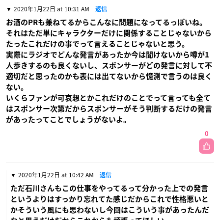
2020年1月22日 at 10:31 AM
返信
お酒のPRも兼ねてるからこんなに問題になってるっぽいね。
それはただ単にキャラクターだけに関係することじゃないから
たったこれだけの事でって言えることじゃないと思う。
実際にラジオでどんな発言があったか今は聞けないから噂が1
人歩きするのも良くないし、スポンサーがどの発言に対して不
適切だと思ったのかも表には出てないから憶測で言うのは良く
ない。
いくらファンが可哀想とかこれだけのことでって言っても全て
はスポンサー次第だからスポンサーがそう判断するだけの発言
があったってことでしょうがないよ。
0
2020年1月22日 at 10:42 AM
返信
ただ石川さんもこの仕事をやってるって分かった上での発言
というよりはすっかり忘れてた感じだからこれで性格悪いと
かそういう風にも思わないし今回はこういう事があったんだ