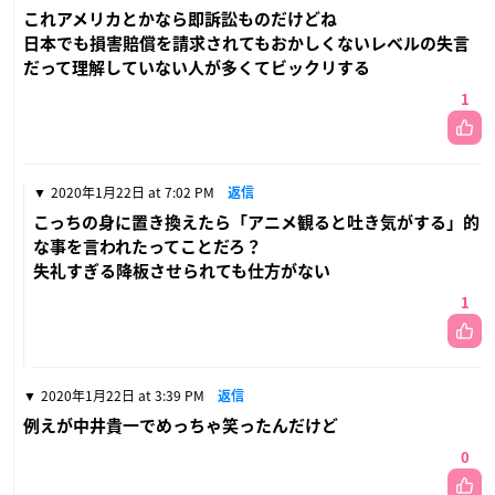
これアメリカとかなら即訴訟ものだけどね
日本でも損害賠償を請求されてもおかしくないレベルの失言
だって理解していない人が多くてビックリする
1
2020年1月22日 at 7:02 PM
返信
こっちの身に置き換えたら「アニメ観ると吐き気がする」的
な事を言われたってことだろ？
失礼すぎる降板させられても仕方がない
1
2020年1月22日 at 3:39 PM
返信
例えが中井貴一でめっちゃ笑ったんだけど
0