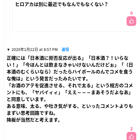
ヒロアカは別に最近でもなんでもなくない？
0
2020年1月22日 at 8:57 PM
返信
正確には「日本酒に拒否反応が出る」「日本酒？！いらな
い！」「今ほんとは飲まなきゃいけないんだけどぉ」「（日
本酒のむくらいなら）だったらハイボールのんでコメを食う
な俺は」という発言だったみたいです。
「お酒のアテを促進させる、それで太る」という相方のコメ
ントにも、「ヤバイィィ」「ええ～～～まあそうだよなあ」
と同意しています。
ある意味、太る、や吐き気がする、といったコメントよりも
まずい思考回路ですね。
降板が当然だと考えます。
2