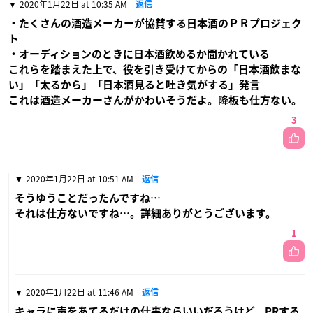
2020年1月22日 at 10:35 AM
返信
・たくさんの酒造メーカーが協賛する日本酒のＰＲプロジェク
ト
・オーディションのときに日本酒飲めるか聞かれている
これらを踏まえた上で、役を引き受けてからの「日本酒飲まな
い」「太るから」「日本酒見ると吐き気がする」発言
これは酒造メーカーさんがかわいそうだよ。降板も仕方ない。
3
2020年1月22日 at 10:51 AM
返信
そうゆうことだったんですね…
それは仕方ないですね…。詳細ありがとうございます。
1
2020年1月22日 at 11:46 AM
返信
キャラに声をあてるだけの仕事ならいいだろうけど、PRする