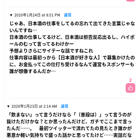
2020年1月24日 at 8:51 PM
返信
じゃあ、日本酒の仕事をしてるの忘れて出てきた言葉じゃな
いんですね…
日本酒の仕事してるけど、日本酒は拒否反応出るし、ハイボ
ールのむって言ってるわけかー
予想よりさらにサイテーな話ですねこれ
仕事内容は最初っから【日本酒が好きな人】で募集かけたの
に、お金払ってこの仕打ち受けるなんて運営もスポンサーも
誰が想像するんだか…
2
2020年1月23日 at 2:14 AM
返信
「飲まない」って言うだけなら「（普段は）」って言うのが
抜けただけかな？とか思ったんだけど、ガチでここまで言っ
たんだ……。 最初ツイッターで流れてたの見たとき誰かが
悪意か軽い気持ちで盛った話かと思ってたけど……実話だな