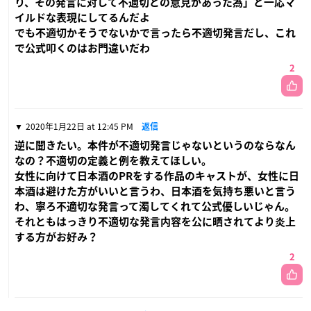
り、その発言に対して不適切との意見があった為」と一応マ
イルドな表現にしてるんだよ
でも不適切かそうでないかで言ったら不適切発言だし、これ
で公式叩くのはお門違いだわ
2
2020年1月22日 at 12:45 PM
返信
逆に聞きたい。本件が不適切発言じゃないというのならなん
なの？不適切の定義と例を教えてほしい。
女性に向けて日本酒のPRをする作品のキャストが、女性に日
本酒は避けた方がいいと言うわ、日本酒を気持ち悪いと言う
わ、寧ろ不適切な発言って濁してくれて公式優しいじゃん。
それともはっきり不適切な発言内容を公に晒されてより炎上
する方がお好み？
2