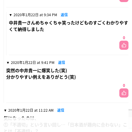
2020年1月22日 at 9:34 PM
返信
中井貴一さんめちゃくちゃ笑ったけどものすごくわかりやす
くて納得しました
0
2020年1月22日 at 9:41 PM
返信
突然の中井貴一に爆笑した(笑)
分かりやすい例えをありがとう(笑)
0
2020年1月22日 at 11:22 AM
返信
気になったのは、
①「不適切」という言い回し…「日本酒が趣向に合わない」こ
とは「不適切」？