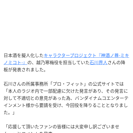
日本酒を擬人化した
キャラクタープロジェクト『神酒ノ尊-ミキ
ノミコト-』
の、越乃寒梅役を担当していた
石川界人
さんの降
板が発表されました。
石川さんの所属事務所「プロ・フィット」の公式サイトでは
「本人のラジオ内で一部配慮に欠けた発言があり、その発言に
対して不適切との意見があった為、バンダイナムコエンターテ
インメント様から要請を受け、今回役を降りることとなりまし
た。」
「応援して頂いたファンの皆様には大変申し訳ございませ