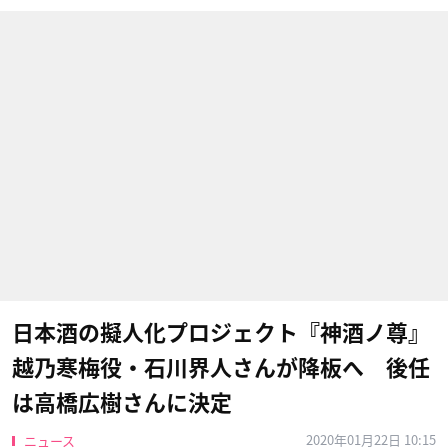
日本酒の擬人化プロジェクト『神酒ノ尊』
越乃寒梅役・石川界人さんが降板へ 後任
は高橋広樹さんに決定
2020年01月22日 10:15
ニュース