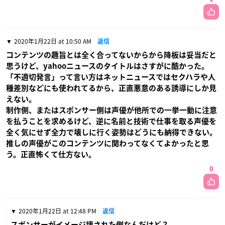
2020年1月22日 at 10:50 AM
返信
コンテンツの趣旨とは全く合ってないからから降板は妥当だと
思うけど、yahooニュースのタイトルはさすがに酷かった。
「不適切発言」って言い方はネットニュースではセクハラや人
種差別などにも使われてるから、正直悪意のある誘導にしか見
えない。
制作側、またはスポンサー側は声優が他所での一挙一動に注意
を払うことを求めるけど、逆に名前と技術で仕事を取る声優を
全く気にせず全力で壊しに行く姿勢はどうにも納得できない。
推しの声優がこのコンテンツに関わってなくてよかったと思
う。正直怖くて仕方ない。
0
2020年1月22日 at 12:48 PM
返信
スポンサーがイメージ壊された側なんだけど？