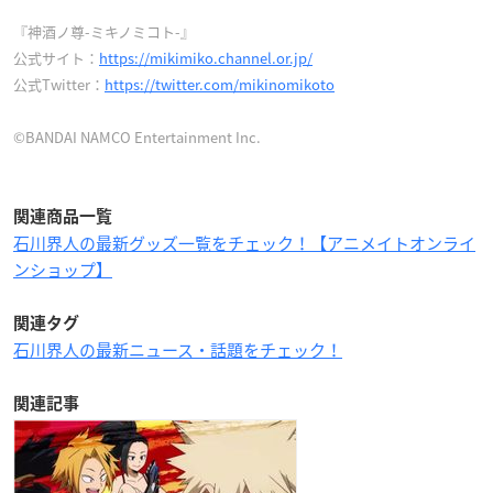
『神酒ノ尊-ミキノミコト-』
公式サイト：
https://mikimiko.channel.or.jp/
公式Twitter：
https://twitter.com/mikinomikoto
©BANDAI NAMCO Entertainment Inc.
関連商品一覧
石川界人の最新グッズ一覧をチェック！【アニメイトオンライ
ンショップ】
関連タグ
石川界人の最新ニュース・話題をチェック！
関連記事