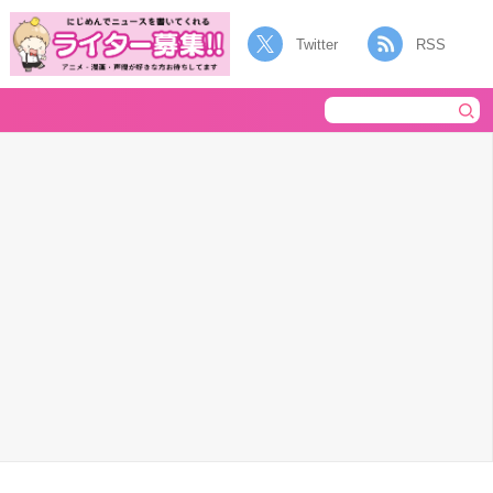
Twitter
RSS