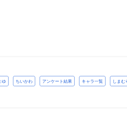
まゆ
ちいかわ
アンケート結果
キャラ一覧
しまむ