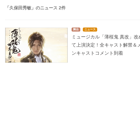
「久保田秀敏」のニュース 2件
舞台
ニュース
ミュージカル「薄桜鬼 真改」改
て上演決定！全キャスト解禁＆
ンキャストコメント到着