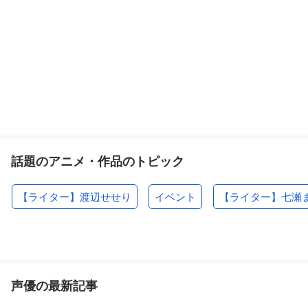
話題のアニメ・作品のトピック
【ライター】渡辺せせり
イベント
【ライター】七瀬
声優の最新記事