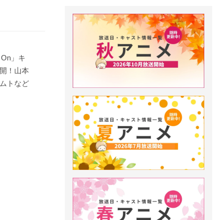
 On」キ
開！山本
ムトなど