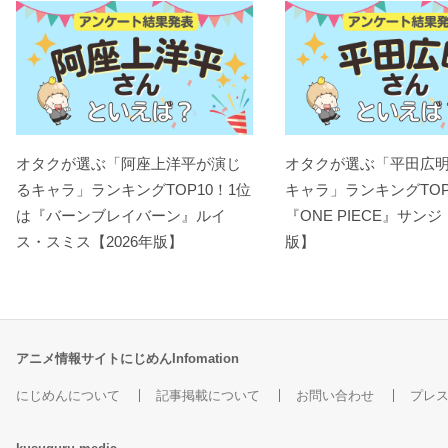
オタクが選ぶ「阿座上洋平が演じ
オタクが選ぶ「平田広
るキャラ」ランキングTOP10！1位
キャラ」ランキングTOP
は『バーンブレイバーン』ルイ
『ONE PIECE』サンジ
ス・スミス【2026年版】
版】
アニメ情報サイトにじめんInfomation
にじめんについて
記事掲載について
お問い合わせ
プレ