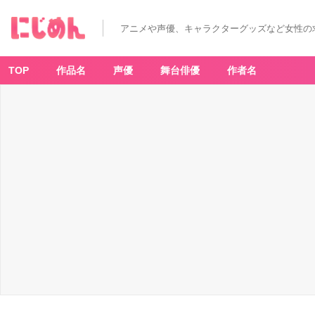
アニメや声優、キャラクターグッズなど女性の
TOP
作品名
声優
舞台俳優
作者名