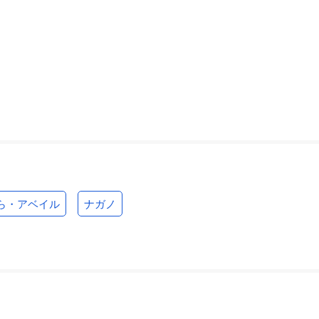
ら・アベイル
ナガノ