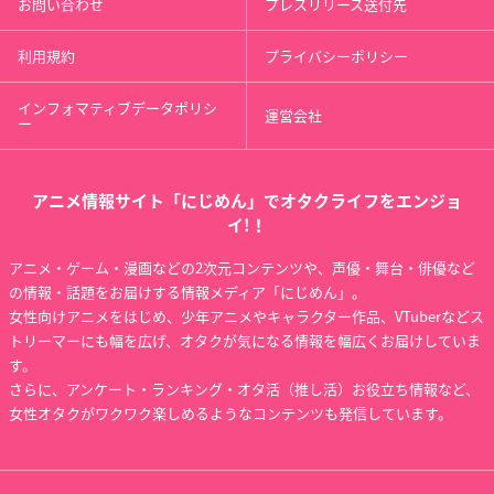
お問い合わせ
プレスリリース送付先
利用規約
プライバシーポリシー
インフォマティブデータポリシ
運営会社
ー
アニメ情報サイト「にじめん」でオタクライフをエンジョ
イ!！
アニメ・ゲーム・漫画などの2次元コンテンツや、声優・舞台・俳優など
の情報・話題をお届けする情報メディア「にじめん」。
女性向けアニメをはじめ、少年アニメやキャラクター作品、VTuberなどス
トリーマーにも幅を広げ、オタクが気になる情報を幅広くお届けしていま
す。
さらに、アンケート・ランキング・オタ活（推し活）お役立ち情報など、
女性オタクがワクワク楽しめるようなコンテンツも発信しています。