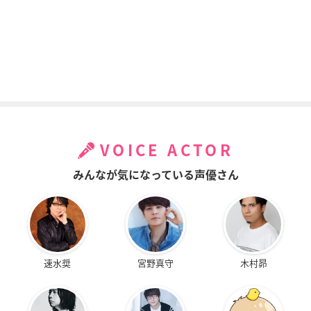
VOICE ACTOR
みんなが気になっている声優さん
速水奨
宮野真守
木村昴