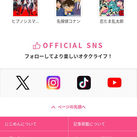
ヒプノシスマ...
名探偵コナン
忍たま乱太郎
OFFICIAL SNS
フォローしてより楽しいオタクライフ！
ページの先頭へ
にじめんについて
記事掲載について