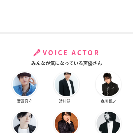
VOICE ACTOR
みんなが気になっている声優さん
宮野真守
鈴村健一
森川智之