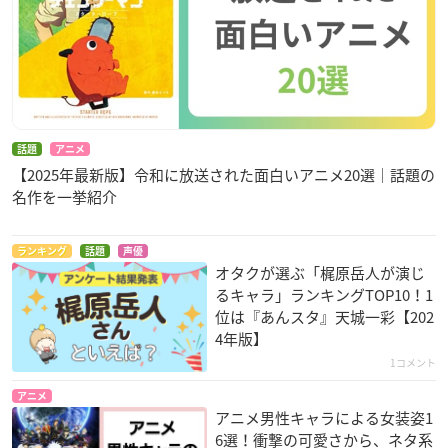
話題
アニメ
【2025年最新版】令和に放送された面白いアニメ20選｜話題の
名作を一挙紹介
ランキング
話題
声優
オタクが選ぶ「梶原岳人が演じ
るキャラ」ランキングTOP10！1
位は『あんスタ』天城一彩【202
4年版】
1コメント
アニメ
アニメ男性キャラによる女装姿1
6選！衝撃の可愛さから、ネタ系