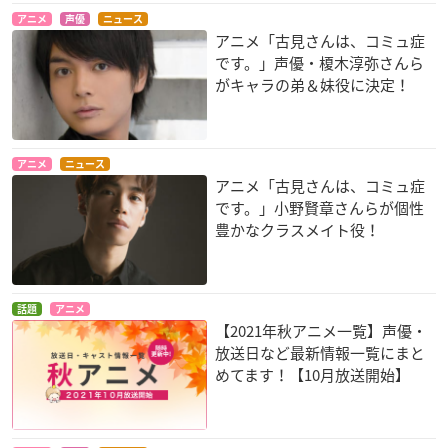
アニメ
声優
ニュース
アニメ「古見さんは、コミュ症
です。」声優・榎木淳弥さんら
がキャラの弟＆妹役に決定！
アニメ
ニュース
アニメ「古見さんは、コミュ症
です。」小野賢章さんらが個性
豊かなクラスメイト役！
話題
アニメ
【2021年秋アニメ一覧】声優・
放送日など最新情報一覧にまと
めてます！【10月放送開始】