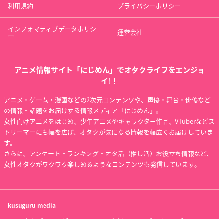
利用規約
プライバシーポリシー
インフォマティブデータポリシ
運営会社
ー
アニメ情報サイト「にじめん」でオタクライフをエンジョ
イ!！
アニメ・ゲーム・漫画などの2次元コンテンツや、声優・舞台・俳優など
の情報・話題をお届けする情報メディア「にじめん」。
女性向けアニメをはじめ、少年アニメやキャラクター作品、VTuberなどス
トリーマーにも幅を広げ、オタクが気になる情報を幅広くお届けしていま
す。
さらに、アンケート・ランキング・オタ活（推し活）お役立ち情報など、
女性オタクがワクワク楽しめるようなコンテンツも発信しています。
kusuguru
media