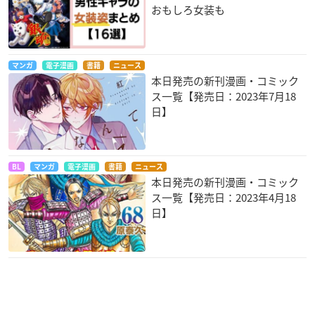
おもしろ女装も
マンガ
電子漫画
書籍
ニュース
本日発売の新刊漫画・コミック
ス一覧【発売日：2023年7月18
日】
BL
マンガ
電子漫画
書籍
ニュース
本日発売の新刊漫画・コミック
ス一覧【発売日：2023年4月18
日】