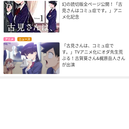
幻の読切版全ページ公開！「古
見さんはコミュ症です。」アニ
メ化記念
アニメ
ニュース
「古見さんは、コミュ症で
す。」TVアニメ化にオダ先生荒
ぶる！古賀葵さん&梶原岳人さん
が出演