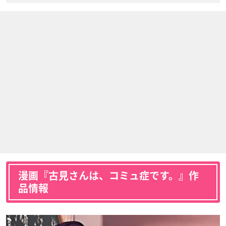
漫画『古見さんは、コミュ症です。』作
品情報