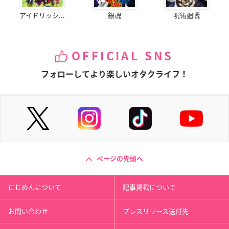
アイドリッシ...
銀魂
呪術廻戦
OFFICIAL SNS
フォローしてより楽しいオタクライフ！
ページの先頭へ
にじめんについて
記事掲載について
お問い合わせ
プレスリリース送付先