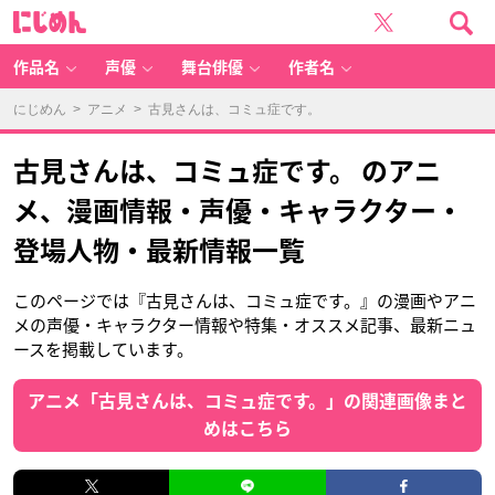
に
じ
め
ん
作品名
声優
舞台俳優
作者名
にじめん
>
アニメ
> 古見さんは、コミュ症です。
古見さんは、コミュ症です。 のアニ
メ、漫画情報・声優・キャラクター・
登場人物・最新情報一覧
このページでは『古見さんは、コミュ症です。』の漫画やアニ
メの声優・キャラクター情報や特集・オススメ記事、最新ニュ
ースを掲載しています。
アニメ「古見さんは、コミュ症です。」の関連画像まと
めはこちら