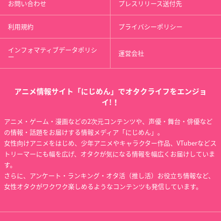
お問い合わせ
プレスリリース送付先
利用規約
プライバシーポリシー
インフォマティブデータポリシ
運営会社
ー
アニメ情報サイト「にじめん」でオタクライフをエンジョ
イ!！
アニメ・ゲーム・漫画などの2次元コンテンツや、声優・舞台・俳優など
の情報・話題をお届けする情報メディア「にじめん」。
女性向けアニメをはじめ、少年アニメやキャラクター作品、VTuberなどス
トリーマーにも幅を広げ、オタクが気になる情報を幅広くお届けしていま
す。
さらに、アンケート・ランキング・オタ活（推し活）お役立ち情報など、
女性オタクがワクワク楽しめるようなコンテンツも発信しています。