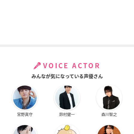
VOICE ACTOR
みんなが気になっている声優さん
宮野真守
鈴村健一
森川智之