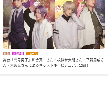
舞台
舞台俳優
ニュース
舞台「元号男子」和合真一さん・校條拳太朗さん・平賀勇成さ
ん・大薮丘さんによるキャストキービジュアル公開！