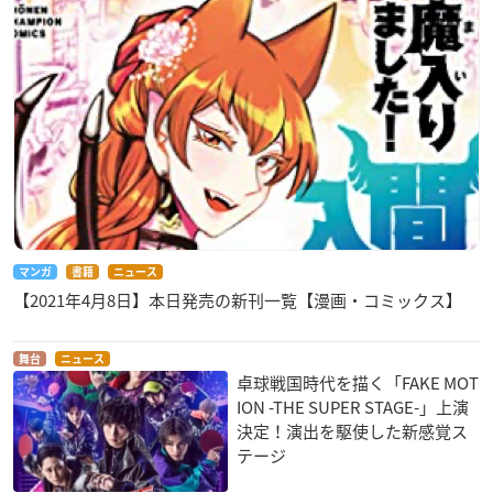
マンガ
書籍
ニュース
【2021年4月8日】本日発売の新刊一覧【漫画・コミックス】
舞台
ニュース
卓球戦国時代を描く「FAKE MOT
ION -THE SUPER STAGE-」上演
決定！演出を駆使した新感覚ス
テージ