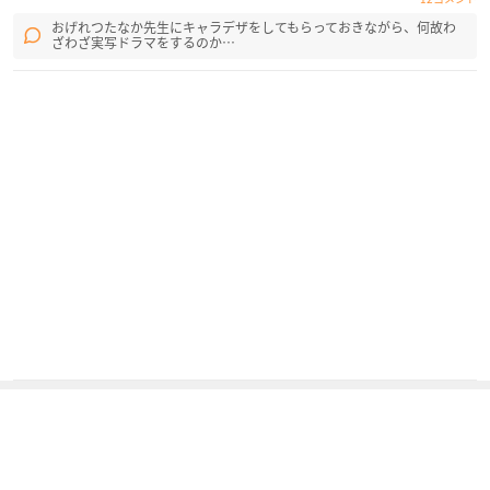
おげれつたなか先生にキャラデザをしてもらっておきながら、何故わ
ざわざ実写ドラマをするのか…