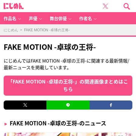
に
じ
め
ん
作品名
声優
舞台俳優
作者名
にじめん
> FAKE MOTION -卓球の王将-
FAKE MOTION -卓球の王将-
にじめんではFAKE MOTION -卓球の王将-に関連する最新情報/
最新ニュースを掲載しています。
「FAKE MOTION -卓球の王将-」の関連画像まとめはこ
ちら
FAKE MOTION -卓球の王将-のニュース