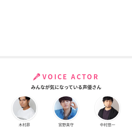
VOICE ACTOR
みんなが気になっている声優さん
木村昴
宮野真守
中村悠一