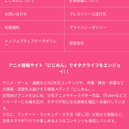
にじめんについて
記事掲載について
お問い合わせ
プレスリリース送付先
利用規約
プライバシーポリシー
インフォマティブデータポリシ
運営会社
ー
アニメ情報サイト「にじめん」でオタクライフをエンジョ
イ!！
アニメ・ゲーム・漫画などの2次元コンテンツや、声優・舞台・俳優など
の情報・話題をお届けする情報メディア「にじめん」。
女性向けアニメをはじめ、少年アニメやキャラクター作品、VTuberなどス
トリーマーにも幅を広げ、オタクが気になる情報を幅広くお届けしていま
す。
さらに、アンケート・ランキング・オタ活（推し活）お役立ち情報など、
女性オタクがワクワク楽しめるようなコンテンツも発信しています。