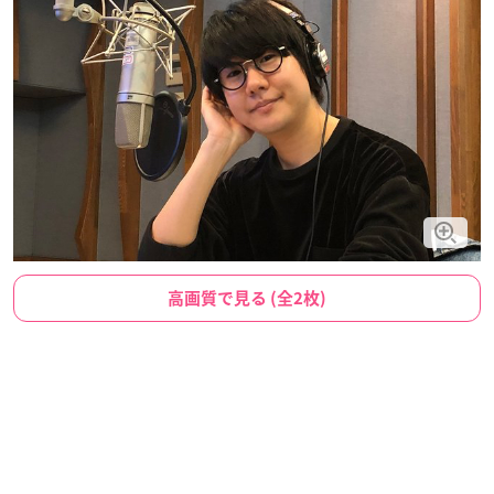
高画質で見る (全2枚)