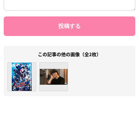
この記事の他の画像（全2枚）