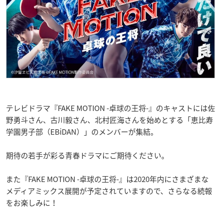
テレビドラマ『FAKE MOTION -卓球の王将-』のキャストには佐
野勇斗さん、古川毅さん、北村匠海さんを始めとする「恵比寿
学園男子部（EBiDAN）」のメンバーが集結。
期待の若手が彩る青春ドラマにご期待ください。
また『FAKE MOTION -卓球の王将-』は2020年内にさまざまな
メディアミックス展開が予定されていますので、さらなる続報
をお楽しみに！