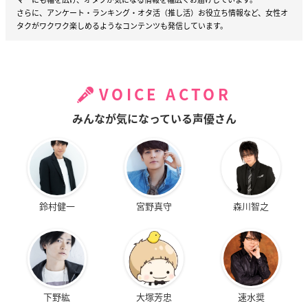
さらに、アンケート・ランキング・オタ活（推し活）お役立ち情報など、女性オ
タクがワクワク楽しめるようなコンテンツも発信しています。
VOICE ACTOR
みんなが気になっている声優さん
鈴村健一
宮野真守
森川智之
下野紘
大塚芳忠
速水奨