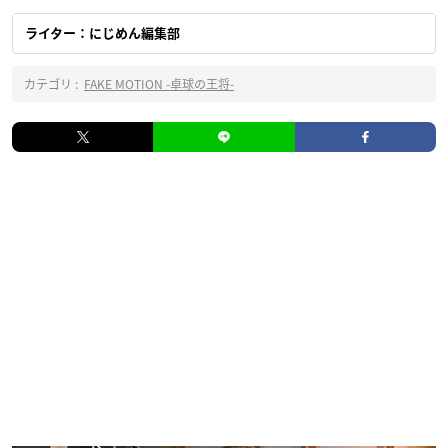
ライター：にじめん編集部
カテゴリ :
FAKE MOTION -卓球の王将-