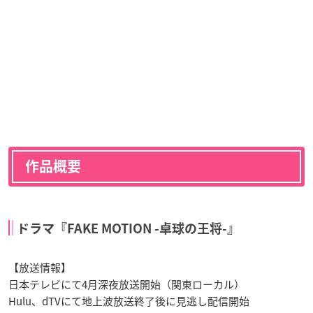
作品概要
ドラマ『FAKE MOTION -卓球の王将-』
【放送情報】
日本テレビにて4月深夜放送開始（関東ローカル）
Hulu、dTVにて地上波放送終了後に見逃し配信開始