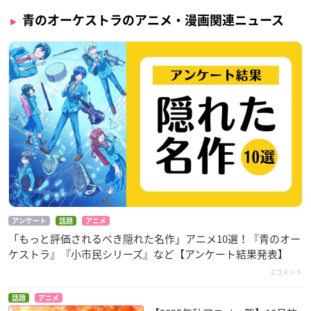
青のオーケストラのアニメ・漫画関連ニュース
アンケート
話題
アニメ
「もっと評価されるべき隠れた名作」アニメ10選！『青のオー
ケストラ』『小市民シリーズ』など【アンケート結果発表】
2コメント
話題
アニメ