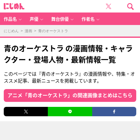
に
じ
め
ん
作品名
声優
舞台俳優
作者名
にじめん
>
漫画
> 青のオーケストラ
青のオーケストラ の漫画情報・キャラ
クター・登場人物・最新情報一覧
このページでは『青のオーケストラ』の漫画情報や、特集・オ
ススメ記事、最新ニュースを掲載しています。
アニメ「青のオーケストラ」の関連画像まとめはこちら