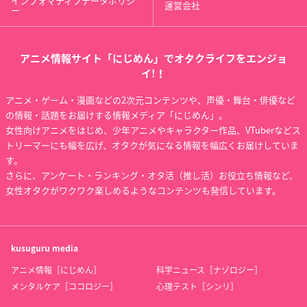
インフォマティブデータポリシ
運営会社
ー
アニメ情報サイト「にじめん」でオタクライフをエンジョ
イ!！
アニメ・ゲーム・漫画などの2次元コンテンツや、声優・舞台・俳優など
の情報・話題をお届けする情報メディア「にじめん」。
女性向けアニメをはじめ、少年アニメやキャラクター作品、VTuberなどス
トリーマーにも幅を広げ、オタクが気になる情報を幅広くお届けしていま
す。
さらに、アンケート・ランキング・オタ活（推し活）お役立ち情報など、
女性オタクがワクワク楽しめるようなコンテンツも発信しています。
kusuguru
media
アニメ情報［にじめん］
科学ニュース［ナゾロジー］
メンタルケア［ココロジー］
心理テスト［シンリ］