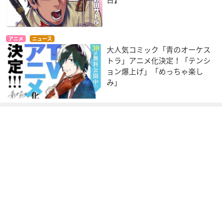
日】
アニメ
ニュース
大人気コミック「青のオーケス
トラ」アニメ化決定！「テンシ
ョン爆上げ」「めっちゃ楽し
み」