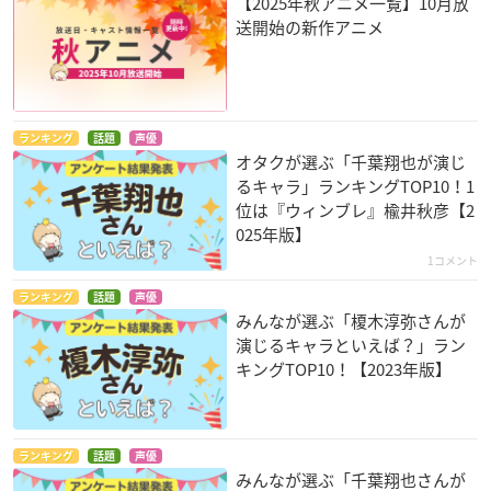
【2025年秋アニメ一覧】10月放
送開始の新作アニメ
ランキング
話題
声優
オタクが選ぶ「千葉翔也が演じ
るキャラ」ランキングTOP10！1
位は『ウィンブレ』楡井秋彦【2
025年版】
1コメント
ランキング
話題
声優
みんなが選ぶ「榎木淳弥さんが
演じるキャラといえば？」ラン
キングTOP10！【2023年版】
ランキング
話題
声優
みんなが選ぶ「千葉翔也さんが