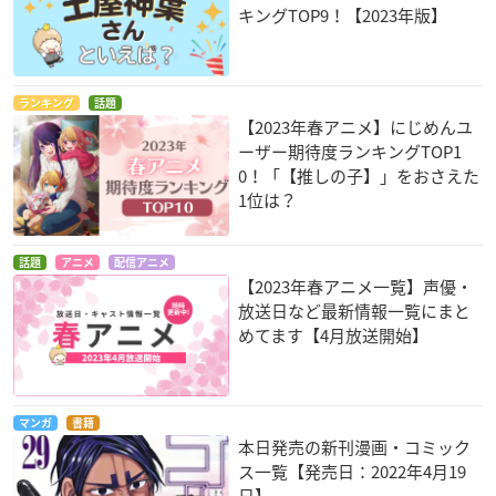
キングTOP9！【2023年版】
ランキング
話題
【2023年春アニメ】にじめんユ
ーザー期待度ランキングTOP1
0！「【推しの子】」をおさえた
1位は？
話題
アニメ
配信アニメ
【2023年春アニメ一覧】声優・
放送日など最新情報一覧にまと
めてます【4月放送開始】
マンガ
書籍
本日発売の新刊漫画・コミック
ス一覧【発売日：2022年4月19