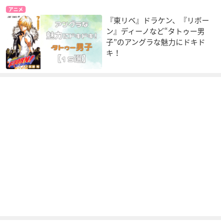
アニメ
『東リベ』ドラケン、『リボー
ン』ディーノなど“タトゥー男
子”のアングラな魅力にドキド
キ！