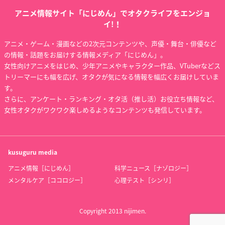
アニメ情報サイト「にじめん」でオタクライフをエンジョ
イ!！
アニメ・ゲーム・漫画などの2次元コンテンツや、声優・舞台・俳優など
の情報・話題をお届けする情報メディア「にじめん」。
女性向けアニメをはじめ、少年アニメやキャラクター作品、VTuberなどス
トリーマーにも幅を広げ、オタクが気になる情報を幅広くお届けしていま
す。
さらに、アンケート・ランキング・オタ活（推し活）お役立ち情報など、
女性オタクがワクワク楽しめるようなコンテンツも発信しています。
kusuguru
media
アニメ情報［にじめん］
科学ニュース［ナゾロジー］
メンタルケア［ココロジー］
心理テスト［シンリ］
Copyright 2013 nijimen.