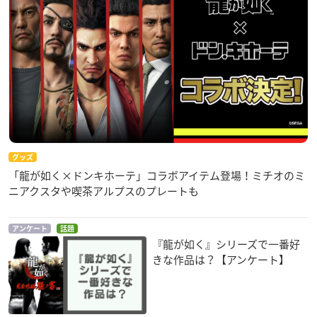
グッズ
「龍が如く×ドンキホーテ」コラボアイテム登場！ミチオのミ
ニアクスタや喫茶アルプスのプレートも
アンケート
話題
『龍が如く』シリーズで一番好
きな作品は？【アンケート】