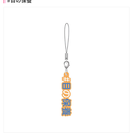
#目の保養