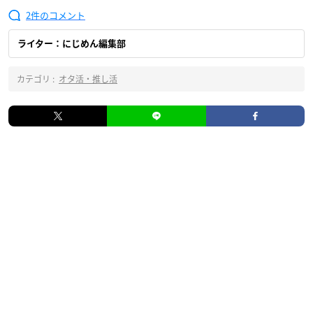
2
ライター：にじめん編集部
カテゴリ :
オタ活・推し活