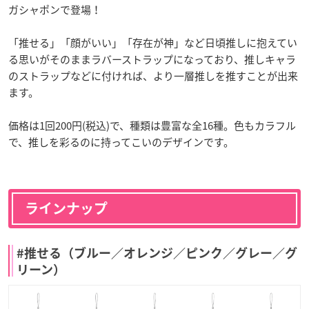
ガシャポンで登場！
「推せる」「顔がいい」「存在が神」など日頃推しに抱えてい
る思いがそのままラバーストラップになっており、推しキャラ
のストラップなどに付ければ、より一層推しを推すことが出来
ます。
価格は1回200円(税込)で、種類は豊富な全16種。色もカラフル
で、推しを彩るのに持ってこいのデザインです。
ラインナップ
#推せる（ブルー／オレンジ／ピンク／グレー／グ
リーン）