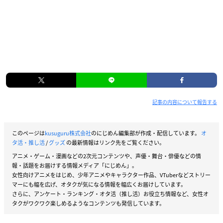
記事の内容について報告する
このページは
kusuguru株式会社
のにじめん編集部が作成・配信しています。
オ
タ活・推し活
/
グッズ
の最新情報はリンク先をご覧ください。
アニメ・ゲーム・漫画などの2次元コンテンツや、声優・舞台・俳優などの情
報・話題をお届けする情報メディア「にじめん」。
女性向けアニメをはじめ、少年アニメやキャラクター作品、VTuberなどストリー
マーにも幅を広げ、オタクが気になる情報を幅広くお届けしています。
さらに、アンケート・ランキング・オタ活（推し活）お役立ち情報など、女性オ
タクがワクワク楽しめるようなコンテンツも発信しています。