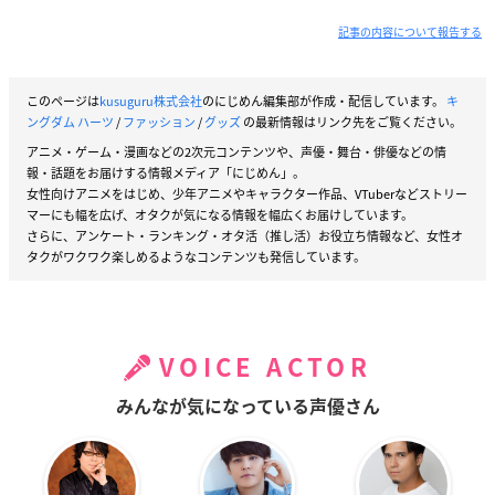
記事の内容について報告する
このページは
kusuguru株式会社
のにじめん編集部が作成・配信しています。
キ
ングダム ハーツ
/
ファッション
/
グッズ
の最新情報はリンク先をご覧ください。
アニメ・ゲーム・漫画などの2次元コンテンツや、声優・舞台・俳優などの情
報・話題をお届けする情報メディア「にじめん」。
女性向けアニメをはじめ、少年アニメやキャラクター作品、VTuberなどストリー
マーにも幅を広げ、オタクが気になる情報を幅広くお届けしています。
さらに、アンケート・ランキング・オタ活（推し活）お役立ち情報など、女性オ
タクがワクワク楽しめるようなコンテンツも発信しています。
VOICE ACTOR
みんなが気になっている声優さん