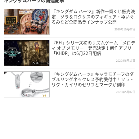
キングダムハーツの関連記事
『キングダム ハーツ』新作一番くじ販売決
定！ソラ＆ロクサスのフィギュア・ぬいぐ
るみなど全商品ラインナップ公開
2020年10月07日
『KH』シリーズ初のリズムゲーム「メロデ
ィ オブ メモリー」発売決定！新作アプリ
「KHDR」は6月22日配信
2020年6月17日
『キングダムハーツ』キャラモチーフのダ
ブルリングネックレス予約受付中！ソラ・
リク・カイリのセリフとマークが刻印
2020年5月02日