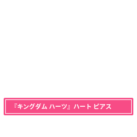
『キングダム ハーツ』ハート ピアス