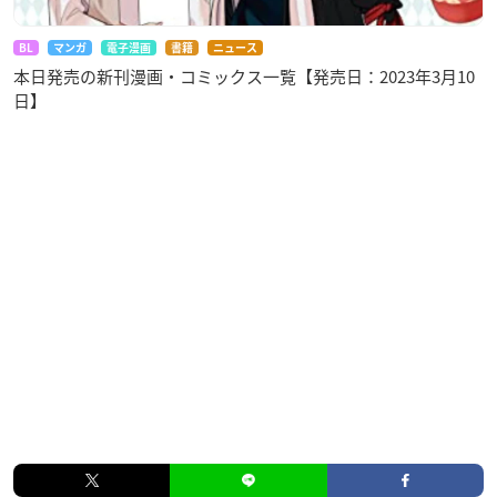
BL
マンガ
電子漫画
書籍
ニュース
本日発売の新刊漫画・コミックス一覧【発売日：2023年3月10
日】