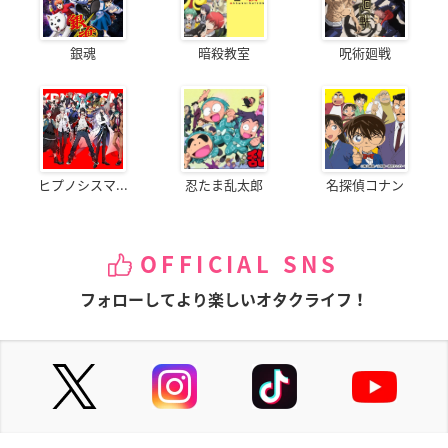
銀魂
暗殺教室
呪術廻戦
ヒプノシスマ...
忍たま乱太郎
名探偵コナン
OFFICIAL SNS
フォローしてより楽しいオタクライフ！