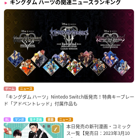
キングダム ハーツの関連ニュースランキング
ゲーム
ニュース
「キングダム ハーツ」Nintedo Switch版発売！特典キーブレー
ド「アドベントレッド」付属作品も
BL
マンガ
電子漫画
書籍
ニュース
本日発売の新刊漫画・コミック
ス一覧【発売日：2023年3月10