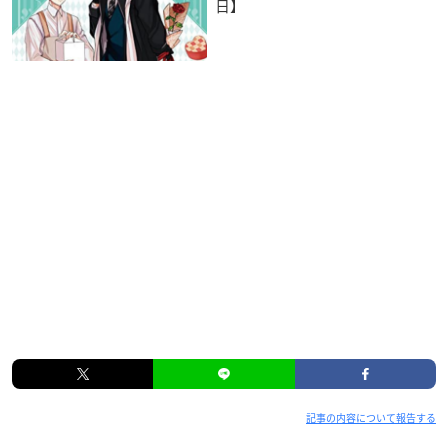
日】
記事の内容について報告する