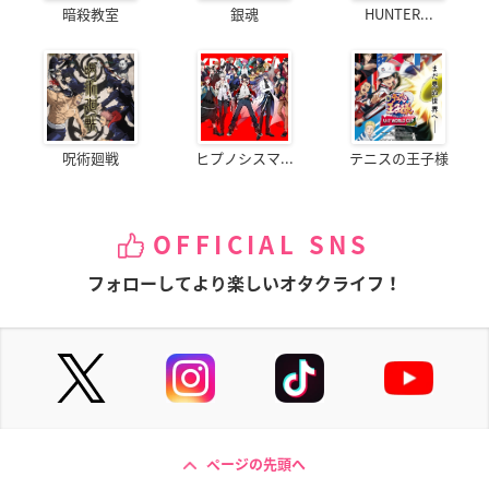
暗殺教室
銀魂
HUNTER...
呪術廻戦
ヒプノシスマ...
テニスの王子様
OFFICIAL SNS
フォローしてより楽しいオタクライフ！
ページの先頭へ