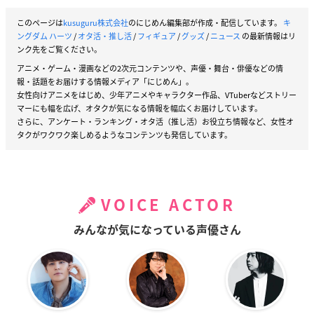
このページは
kusuguru株式会社
のにじめん編集部が作成・配信しています。
キ
ングダム ハーツ
/
オタ活・推し活
/
フィギュア
/
グッズ
/
ニュース
の最新情報はリ
ンク先をご覧ください。
アニメ・ゲーム・漫画などの2次元コンテンツや、声優・舞台・俳優などの情
報・話題をお届けする情報メディア「にじめん」。
女性向けアニメをはじめ、少年アニメやキャラクター作品、VTuberなどストリー
マーにも幅を広げ、オタクが気になる情報を幅広くお届けしています。
さらに、アンケート・ランキング・オタ活（推し活）お役立ち情報など、女性オ
タクがワクワク楽しめるようなコンテンツも発信しています。
VOICE ACTOR
みんなが気になっている声優さん