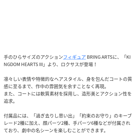
手のひらサイズのアクション
フィギュア
BRING ARTSに、「KI
NGDOM HEARTS III」より、ロクサスが登場！
凛々しい表情や特徴的なヘアスタイル、身を包んだコートの質
感に至るまで、作中の雰囲気を余すことなく再現。
また、コートには軟質素材を採用し、造形美とアクション性を
追求。
付属品には、「過ぎ去りし思い出」「約束のお守り」のキーブ
レード2種に加え、顔パーツ2種、手パーツ6種などが付属され
ており、劇中の名シーンを楽しむことができます。