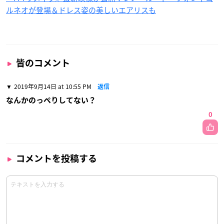
ルネオが登場＆ドレス姿の美しいエアリスも
皆のコメント
2019年9月14日 at 10:55 PM
返信
なんかのっぺりしてない？
0
コメントを投稿する