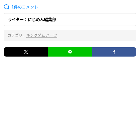
1
ライター：にじめん編集部
カテゴリ :
キングダム ハーツ