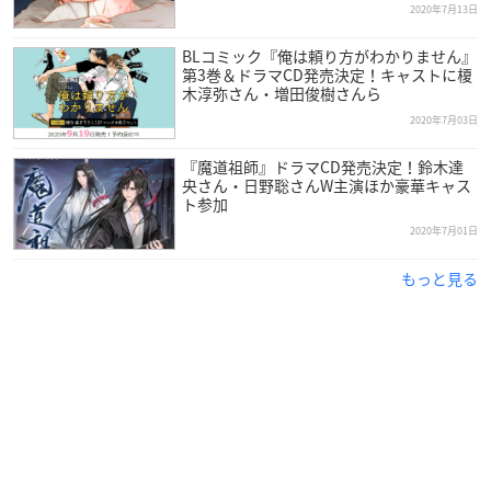
2020年7月13日
BLコミック『俺は頼り方がわかりません』
第3巻＆ドラマCD発売決定！キャストに榎
木淳弥さん・増田俊樹さんら
2020年7月03日
『魔道祖師』ドラマCD発売決定！鈴木達
央さん・日野聡さんW主演ほか豪華キャス
ト参加
2020年7月01日
もっと見る