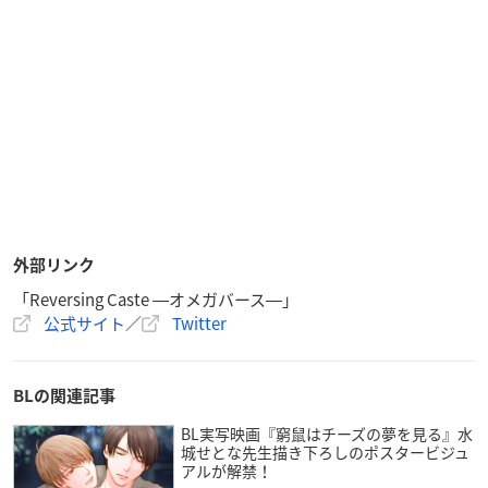
外部リンク
「Reversing Caste ―オメガバース―」
公式サイト
／
Twitter
BLの関連記事
BL実写映画『窮鼠はチーズの夢を見る』水
城せとな先生描き下ろしのポスタービジュ
アルが解禁！