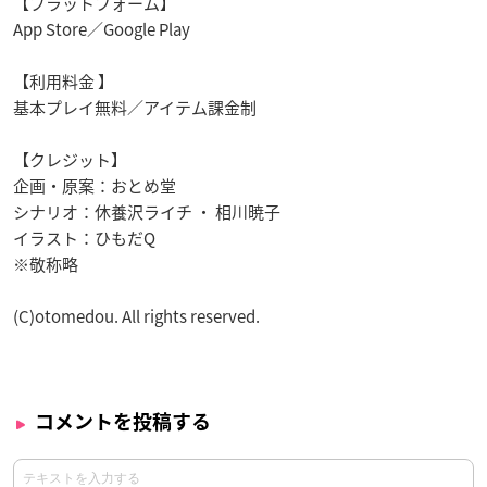
【プラットフォーム】
App Store／Google Play
【利用料金 】
基本プレイ無料／アイテム課金制
【クレジット】
企画・原案：おとめ堂
シナリオ：休養沢ライチ ・ 相川暁子
イラスト：ひもだQ
※敬称略
(C)otomedou. All rights reserved.
コメントを投稿する