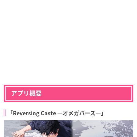
アプリ概要
「Reversing Caste ―オメガバース―」