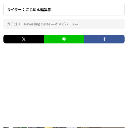
ライター：にじめん編集部
カテゴリ :
Reversing Caste ―オメガバース―