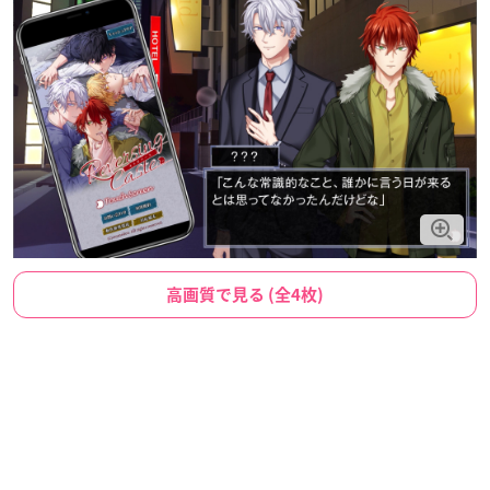
高画質で見る (全4枚)