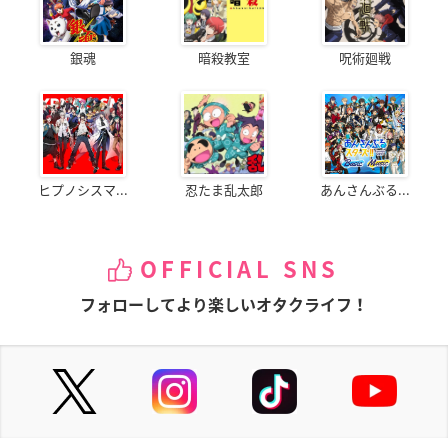
銀魂
暗殺教室
呪術廻戦
ヒプノシスマ...
忍たま乱太郎
あんさんぶる...
OFFICIAL SNS
フォローしてより楽しいオタクライフ！