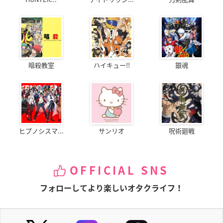
暗殺教室
ハイキュー!!
銀魂
ヒプノシスマ...
サンリオ
呪術廻戦
OFFICIAL SNS
フォローしてより楽しいオタクライフ！