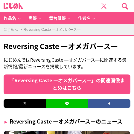
に
じ
め
ん
作品名
声優
舞台俳優
作者名
にじめん
> Reversing Caste ―オメガバース―
Reversing Caste ―オメガバース―
にじめんではReversing Caste ―オメガバース―に関連する最
新情報/最新ニュースを掲載しています。
「Reversing Caste ―オメガバース―」の関連画像ま
とめはこちら
Reversing Caste ―オメガバース―のニュース