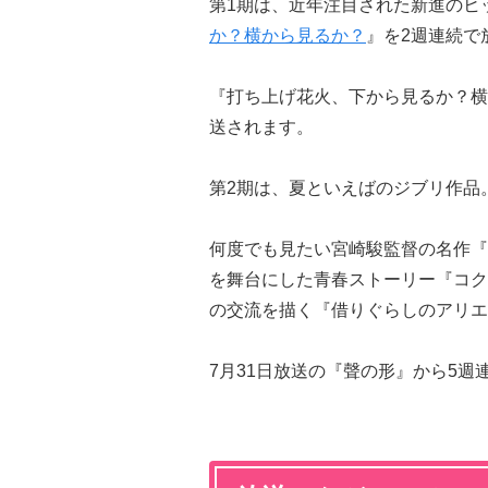
第1期は、近年注目された新進のヒ
か？横から見るか？
』を2週連続で
『打ち上げ花火、下から見るか？横
送されます。
第2期は、夏といえばのジブリ作品
何度でも見たい宮崎駿監督の名作『
を舞台にした青春ストーリー『コク
の交流を描く『借りぐらしのアリエ
7月31日放送の『聲の形』から5週