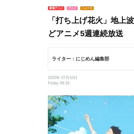
劇場アニメ
アニメ
ニュース
「打ち上げ花火」地上
どアニメ5週連続放送
ライター：にじめん編集部
2020年 07月10日
Friday 08:18