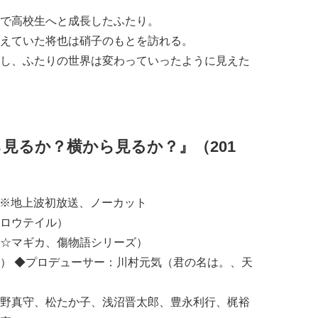
で高校生へと成長したふたり。
えていた将也は硝子のもとを訪れる。
し、ふたりの世界は変わっていったように見えた
見るか？横から見るか？』（201
4分 ※地上波初放送、ノーカット
ロウテイル）
☆マギカ、傷物語シリーズ）
） ◆プロデューサー：川村元気（君の名は。、天
野真守、松たか子、浅沼晋太郎、豊永利行、梶裕