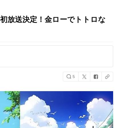
波初放送決定！金ローでトトロな
5