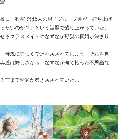
宏
校日、教室では5人の男子グループ達が「打ち上げ
ったいのか？」という話題で盛り上がっていた。
せるクラスメイトのなずなが母親の再婚が決まり
、母親に力づくで連れ戻されてしまう。それを見
典道は悔しさから、なずなが海で拾った不思議な
る前まで時間が巻き戻されていた…。