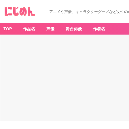
アニメや声優、キャラクターグッズなど女性の
TOP
作品名
声優
舞台俳優
作者名