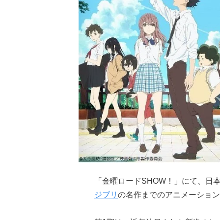
「金曜ロードSHOW！」にて、日
ジブリ
の名作までのアニメーション