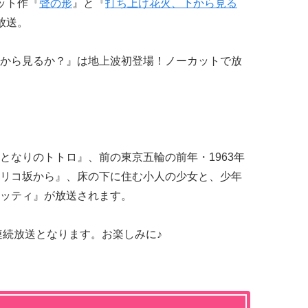
ット作『
聲の形
』と『
打ち上げ花火、下から見る
放送。
から見るか？』は地上波初登場！ノーカットで放
。
となりのトトロ』、前の東京五輪の前年・1963年
リコ坂から』、床の下に住む小人の少女と、少年
ッティ』が放送されます。
連続放送となります。お楽しみに♪