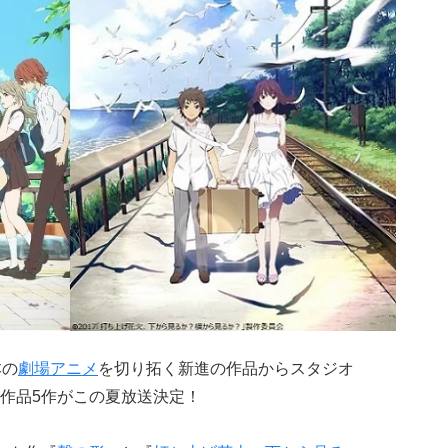
本の
劇場アニメ
を切り拓く新進の作品からスタジオ
作品5作がこの夏放送決定！