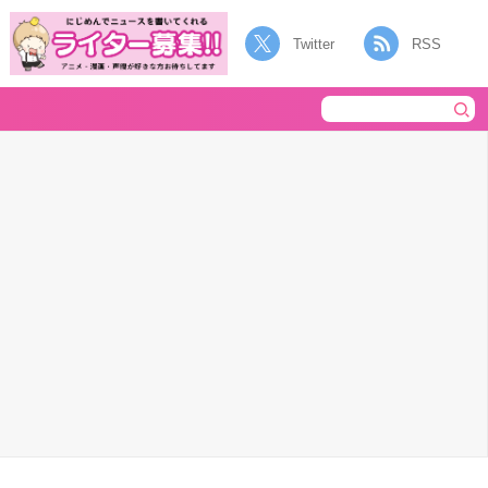
Twitter
RSS