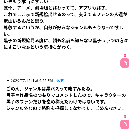
いやもう本当にすごい……
原作、アニメ、劇場版と終わってて、アプリも終了。
これでここまで新規絵出せるのって、支えてるファンの人達が
沢山いるんだと思う。
尊敬するというか、自分が好きなジャンルもそうなって欲し
い。
黒子の新規絵見る度に、顔も名前も知らない黒子ファンの方々
にすごいなぁという気持ちがわく。
0
2020年7月2日 at 9:22 PM
返信
ごめん、ジャンルは黒バスって略すんだね。
黒子＝作品名のつもりでコメントしたので、キャラクターの
黒子のファンだけを褒め称えたわけではないです。
ジャンル外なので略称も把握してなかった、ごめんなさい。
0