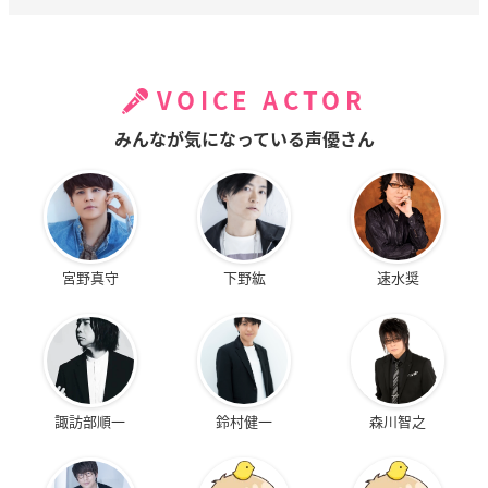
VOICE ACTOR
みんなが気になっている声優さん
宮野真守
下野紘
速水奨
諏訪部順一
鈴村健一
森川智之