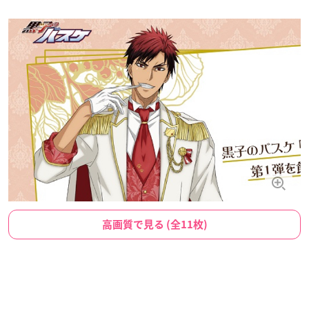
高画質で見る (全11枚)