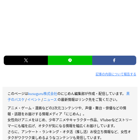
記事の内容について報告する
このページは
kusuguru株式会社
のにじめん編集部が作成・配信しています。
黒
子のバスケ
/
イベント
/
ニュース
の最新情報はリンク先をご覧ください。
アニメ・ゲーム・漫画などの2次元コンテンツや、声優・舞台・俳優などの情
報・話題をお届けする情報メディア「にじめん」。
女性向けアニメをはじめ、少年アニメやキャラクター作品、VTuberなどストリー
マーにも幅を広げ、オタクが気になる情報を幅広くお届けしています。
さらに、アンケート・ランキング・オタ活（推し活）お役立ち情報など、女性オ
タクがワクワク楽しめるようなコンテンツも発信しています。