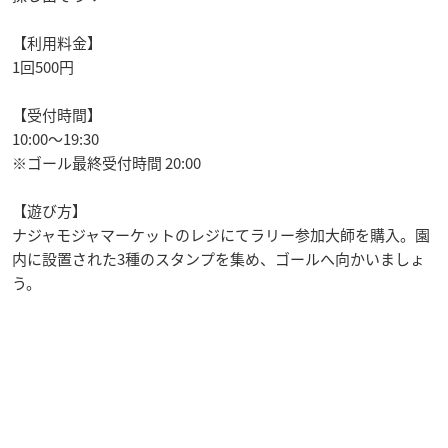
【利用料金】
1回500円
【受付時間】
10:00〜19:30
※ゴール最終受付時間 20:00
【遊び方】
ナジャモジャマーケットのレジにてラリー参加大師を購入。園
内に設置された3種のスタンプを集め、ゴールへ向かいましょ
う。