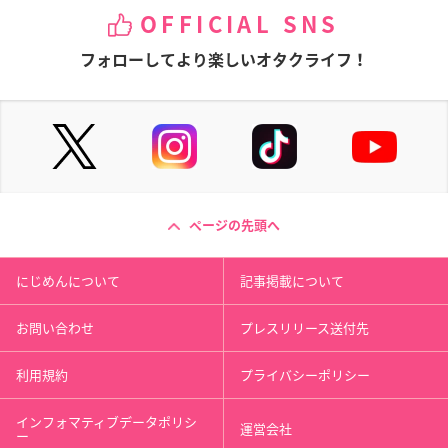
OFFICIAL SNS
フォローしてより楽しいオタクライフ！
ページの先頭へ
にじめんについて
記事掲載について
お問い合わせ
プレスリリース送付先
利用規約
プライバシーポリシー
インフォマティブデータポリシ
運営会社
ー