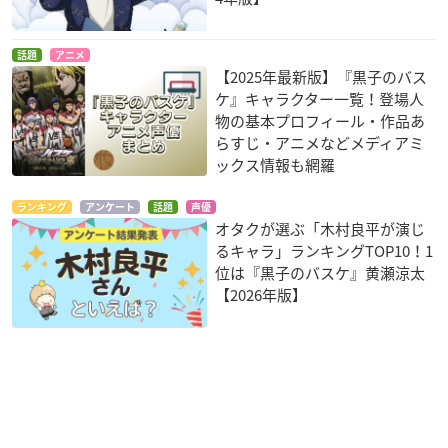
話題
アニメ
【2025年最新版】『黒子のバス
ケ』キャラクター一覧！登場人
物の基本プロフィール・作品あ
らすじ・アニメなどメディアミ
ックス情報も網羅
ランキング
アンケート
話題
声優
オタクが選ぶ「木村良平が演じ
るキャラ」ランキングTOP10！1
位は『黒子のバスケ』黄瀬涼太
【2026年版】