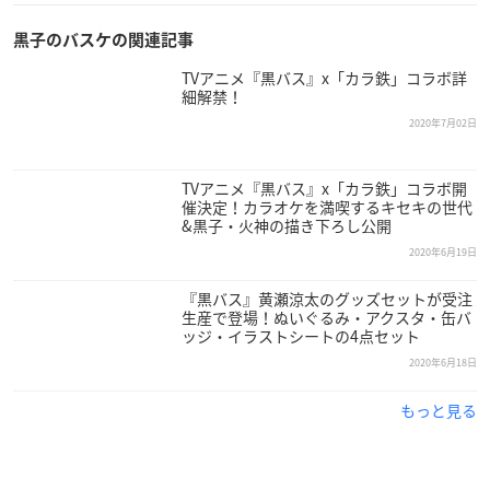
黒子のバスケの関連記事
TVアニメ『黒バス』x「カラ鉄」コラボ詳
細解禁！
2020年7月02日
TVアニメ『黒バス』x「カラ鉄」コラボ開
催決定！カラオケを満喫するキセキの世代
&黒子・火神の描き下ろし公開
2020年6月19日
『黒バス』黄瀬涼太のグッズセットが受注
生産で登場！ぬいぐるみ・アクスタ・缶バ
ッジ・イラストシートの4点セット
2020年6月18日
もっと見る