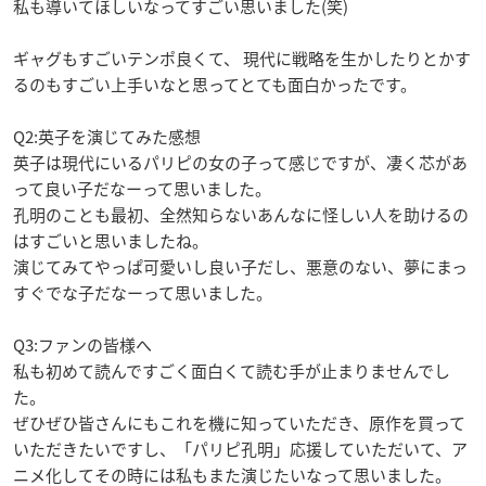
私も導いてほしいなってすごい思いました(笑)
ギャグもすごいテンポ良くて、 現代に戦略を生かしたりとかす
るのもすごい上手いなと思ってとても面白かったです。
Q2:英子を演じてみた感想
英子は現代にいるパリピの女の子って感じですが、凄く芯があ
って良い子だなーって思いました。
孔明のことも最初、全然知らないあんなに怪しい人を助けるの
はすごいと思いましたね。
演じてみてやっぱ可愛いし良い子だし、悪意のない、夢にまっ
すぐでな子だなーって思いました。
Q3:ファンの皆様へ
私も初めて読んですごく面白くて読む手が止まりませんでし
た。
ぜひぜひ皆さんにもこれを機に知っていただき、原作を買って
いただきたいですし、「パリピ孔明」応援していただいて、ア
ニメ化してその時には私もまた演じたいなって思いました。