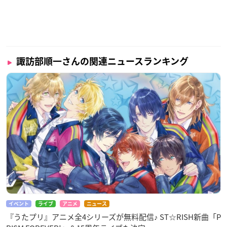
諏訪部順一さんの関連ニュースランキング
イベント
ライブ
アニメ
ニュース
『うたプリ』アニメ全4シリーズが無料配信♪ ST☆RISH新曲「P