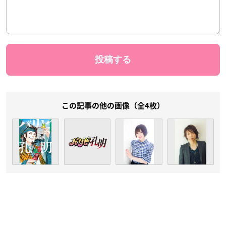
この記事の他の画像（全4枚）