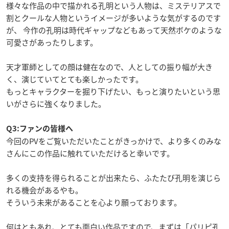
様々な作品の中で描かれる孔明という人物は、ミステリアスで
割とクールな人物というイメージが多いような気がするのです
が、 今作の孔明は時代ギャップなどもあって天然ボケのような
可愛さがあったりします。
天才軍師としての顔は健在なので、人としての振り幅が大き
く、演じていてとても楽しかったです。
もっとキャラクターを掘り下げたい、もっと演りたいという思
いがさらに強くなりました。
Q3:ファンの皆様へ
今回のPVをご覧いただいたことがきっかけで、より多くのみな
さんにこの作品に触れていただけると幸いです。
多くの支持を得られることが出来たら、ふたたび孔明を演じら
れる機会があるやも。
そういう未来があることを心より願っております。
何はともあれ、とても面白い作品ですので、まずは「パリピ孔