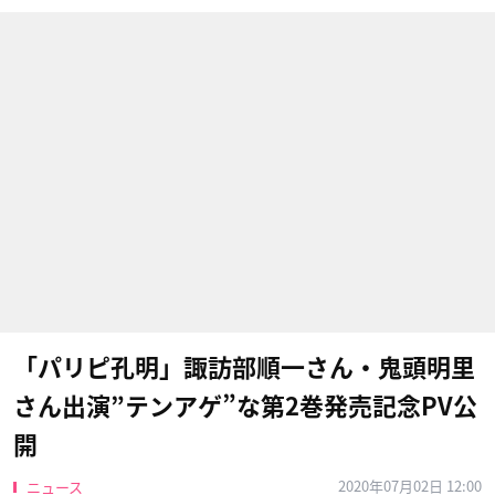
「パリピ孔明」諏訪部順一さん・鬼頭明里
さん出演”テンアゲ”な第2巻発売記念PV公
開
2020年07月02日 12:00
ニュース