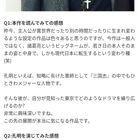
Q1:本作を読んでみての感想
昨今、主人公が異世界だったり別の時間だったりに生まれ変わ
るような設定の作品は色々あると思うのですが、今作は一般人
ではなく、諸葛亮というビッグネームが、若き日の本人そのま
まの姿と中身で、しかも現代日本に転生するという変わり種
(笑)
孔明といえば、知略に⻑けた軍師として『三国志』の中でもひ
ときわメジャーな人物です。
そんな彼が、自分が見知った東京でどのようなドラマを繰り広
げるのか?
非常に興味深いですね。
この先の展開が本当に気になる作品です。
Q2:孔明を演じてみた感想