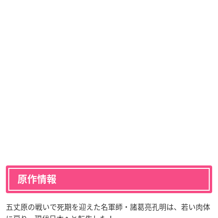
原作情報
五丈原の戦いで死期を迎えた名軍師・諸葛亮孔明は、若い肉体