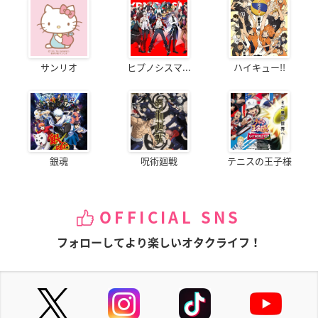
サンリオ
ヒプノシスマ...
ハイキュー!!
銀魂
呪術廻戦
テニスの王子様
OFFICIAL SNS
フォローしてより楽しいオタクライフ！