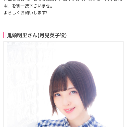
明」を御一読下さいませ。
よろしくお願いします!
⻤頭明里さん(月見英子役)