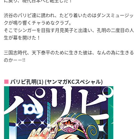
に戻り、現代日本へと転生した！
渋谷のパリピ達に誘われ、たどり着いたのはダンスミュージッ
クが鳴り響くチャラめなクラブ。
そこでシンガーを目指す月見英子と出逢い、孔明の二度目の人
生が幕を開けた！
三国志時代、天下泰平のために生きた彼は、なんの為に生きる
のか－－!!
パリピ孔明(1) (ヤンマガKCスペシャル)