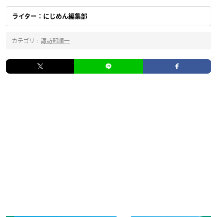
ライター：にじめん編集部
カテゴリ :
諏訪部順一