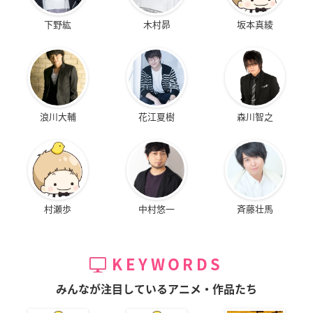
下野紘
木村昴
坂本真綾
浪川大輔
花江夏樹
森川智之
村瀬歩
中村悠一
斉藤壮馬
KEYWORDS
みんなが注目しているアニメ・作品たち