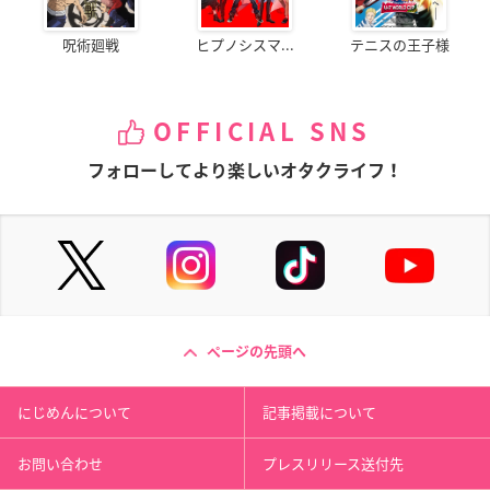
呪術廻戦
ヒプノシスマ...
テニスの王子様
OFFICIAL SNS
フォローしてより楽しいオタクライフ！
ページの先頭へ
にじめんについて
記事掲載について
お問い合わせ
プレスリリース送付先