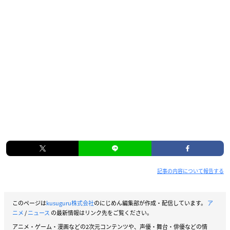
記事の内容について報告する
このページは
kusuguru株式会社
のにじめん編集部が作成・配信しています。
ア
ニメ
/
ニュース
の最新情報はリンク先をご覧ください。
アニメ・ゲーム・漫画などの2次元コンテンツや、声優・舞台・俳優などの情