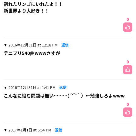
割れたリンゴにいれたよ！！
新世界より大好き！！
0
2016年12月31日 at 12:18 PM
返信
テニプリ540曲wwwさすが
0
2016年12月31日 at 1:41 PM
返信
こんなに悩む問題は無い………(´⌒｀）←勉強しろよwww
0
2017年1月1日 at 6:54 PM
返信