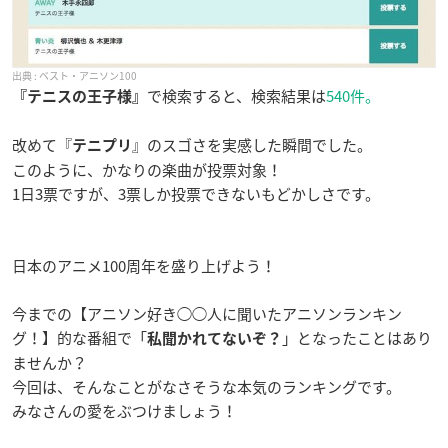
ベスト・アニソン100
で検索すると、検索結果は
540件。
『テニスの王子様』
改めて『
』のスゴさを実感した瞬間でした。
テニプリ
このように、かなりの楽曲が投票対象！
1日3票ですが、3票しか投票できないもどかしさです。
日本のアニメ100周年を盛り上げよう！
今までの【アニソン好き◯◯人に聞いたアニソンランキン
グ！】的な番組で「
」となったことはあり
私聞かれてないぞ？
ませんか？
今回は、そんなことがなさそうな本気のランキングです。
みなさんの愛をぶつけましょう！