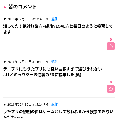
皆のコメント
2016年12月30日 at 3:32 PM
返信
知ってた！絶対無敵☆Fall’in LOVE☆に毎日のように投票して
ます
0
2016年12月30日 at 4:41 PM
返信
テニプリにもうたプリにも良い曲多すぎて選びきれない！
..けどミュウツーの逆襲のEDに投票した(笑)
0
2016年12月30日 at 5:14 PM
返信
うたプリの初期の曲はゲームとして扱われるから投票できない
んだね〜〜