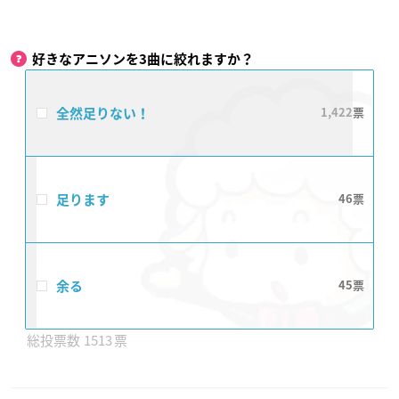
好きなアニソンを3曲に絞れますか？
全然足りない！
1,422
足ります
46
余る
45
1513