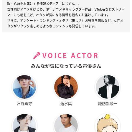
報・話題をお届けする情報メディア「にじめん」。
女性向けアニメをはじめ、少年アニメやキャラクター作品、VTuberなどストリー
マーにも幅を広げ、オタクが気になる情報を幅広くお届けしています。
さらに、アンケート・ランキング・オタ活（推し活）お役立ち情報など、女性オ
タクがワクワク楽しめるようなコンテンツも発信しています。
VOICE ACTOR
みんなが気になっている声優さん
宮野真守
速水奨
諏訪部順一