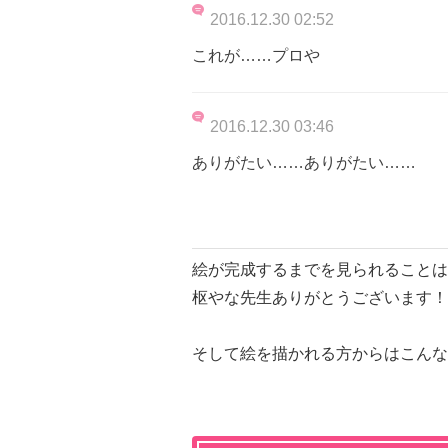
2016.12.30 02:52
これが……プロや
2016.12.30 03:46
ありがたい……ありがたい……
絵が完成するまでを見られることは
枢やな先生ありがとうございます！
そして絵を描かれる方からはこんな