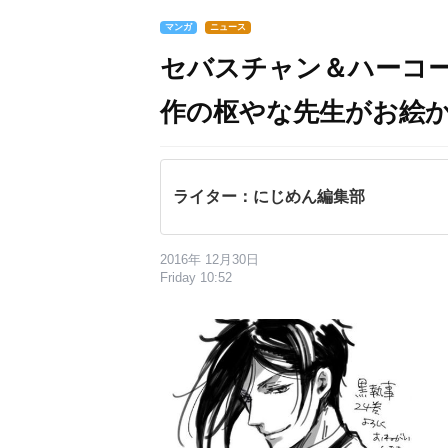
マンガ
ニュース
セバスチャン＆ハーコ
作の枢やな先生がお絵
ライター：にじめん編集部
2016年 12月30日
Friday 10:52