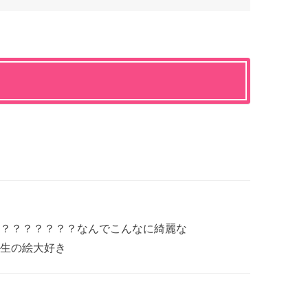
？？？？？？？なんでこんなに綺麗な
生の絵大好き