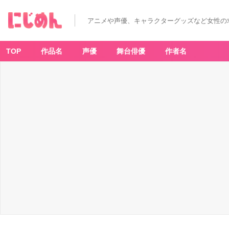
アニメや声優、キャラクターグッズなど女性の
TOP
作品名
声優
舞台俳優
作者名