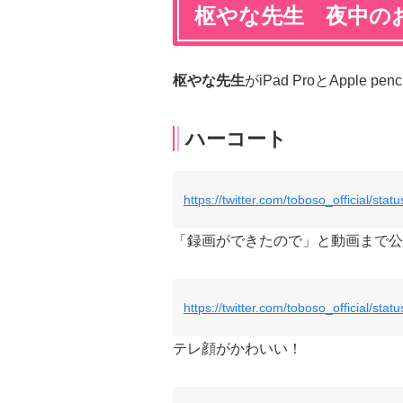
枢やな先生 夜中の
枢やな先生
がiPad ProとApple
ハーコート
https://twitter.com/toboso_official/s
「録画ができたので」と動画まで公
https://twitter.com/toboso_official/s
テレ顔がかわいい！