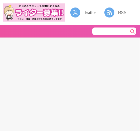
Twitter
RSS